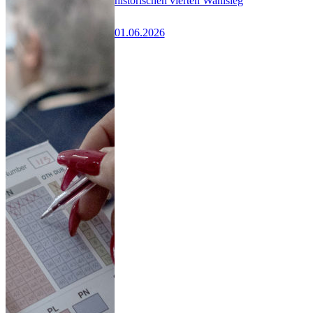
historischen vierten Wahlsieg
01.06.2026