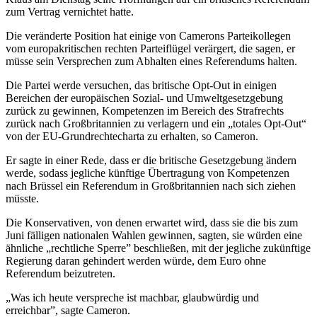
zum Vertrag vernichtet hatte.
Die veränderte Position hat einige von Camerons Parteikollegen
vom europakritischen rechten Parteiflügel verärgert, die sagen, er
müsse sein Versprechen zum Abhalten eines Referendums halten.
Die Partei werde versuchen, das britische Opt-Out in einigen
Bereichen der europäischen Sozial- und Umweltgesetzgebung
zurück zu gewinnen, Kompetenzen im Bereich des Strafrechts
zurück nach Großbritannien zu verlagern und ein „totales Opt-Out“
von der EU-Grundrechtecharta zu erhalten, so Cameron.
Er sagte in einer Rede, dass er die britische Gesetzgebung ändern
werde, sodass jegliche künftige Übertragung von Kompetenzen
nach Brüssel ein Referendum in Großbritannien nach sich ziehen
müsste.
Die Konservativen, von denen erwartet wird, dass sie die bis zum
Juni fälligen nationalen Wahlen gewinnen, sagten, sie würden eine
ähnliche „rechtliche Sperre” beschließen, mit der jegliche zukünftige
Regierung daran gehindert werden würde, dem Euro ohne
Referendum beizutreten.
„Was ich heute verspreche ist machbar, glaubwürdig und
erreichbar”, sagte Cameron.