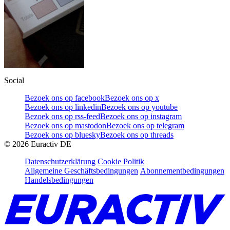
Social
Bezoek ons op facebook
Bezoek ons op x
Bezoek ons op linkedin
Bezoek ons op youtube
Bezoek ons op rss-feed
Bezoek ons op instagram
Bezoek ons op mastodon
Bezoek ons op telegram
Bezoek ons op bluesky
Bezoek ons op threads
©
2026
Euractiv DE
Datenschutzerklärung
Cookie Politik
Allgemeine Geschäftsbedingungen
Abonnementbedingungen
Handelsbedingungen