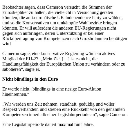
Beobachter sagen, dass Cameron versucht, die Stimmen der
Euroskeptiker zu halten, die vielleicht in Versuchung geraten
könnten, die anti-europäische UK Independence Party zu wählen,
und so die Konservativen um umkämpfte Wahlbezirke bringen
könnten. Er will außerdem die anderen EU-Regierungen nicht
gegen sich aufbringen, deren Unterstützung er bei einer
Rückübertragung von Kompetenzen nach Großbritannien benötigen
wird.
Cameron sagte, eine konservative Regierung wäre ein aktives
Mitglied der EU-27. „Mein Ziel […] ist es nicht, die
Handlungsfähigkeit der Europäischen Union zu verhindern oder zu
sabotieren“, sagte er.
Nicht blindlings in den Euro
Er werde nicht „blindlings in eine riesige Euro-Aktion
hineinrennen.“
„Wir werden uns Zeit nehmen, standhaft, geduldig und voller
Respekt verhandeln und streben eine Rückkehr von den genannten
Kompetenzen innerhalb einer Legislaturperiode an”, sagte Cameron.
Eine Legislaturperiode dauert maximal fünf Jahre.