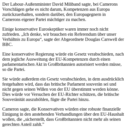
Der Labour-Außenminister David Miliband sagte, bei Camerons
Vorschlägen gehe es nicht darum, Kompetenzen aus Europa
zurückzuerhalten, sondern darüber, den Europagegnern in
Camerons eigener Partei mächtiger zu machen.
Einige konservative Euroskeptiker waren immer noch nicht
zufrieden. „Ich denke, wir brauchen ein Referendum über unser
Verhältnis zu Europa“, sagte der Abgeordnete Douglas Carswell der
BBC.
Eine konservative Regierung würde ein Gesetz verabschieden, nach
dem jegliche Ausweitung der EU-Kompetenzen durch einen
parlamentarischen Akt in Großbritannien autorisiert werden müsse,
so die Partei.
Sie würde außerdem ein Gesetz verabschieden, in dem ausdrücklich
festgehalten wird, dass das britische Parlament souverän sei und
nicht gegen seinen Willen von der EU überstimmt werden könne.
Dies würde vor Versuchen der EU-Richter schützen, die britische
Souveränität auszuhöhlen, fügte die Partei hinzu.
Cameron sagte, die Konservativen würden eine robuste finanzielle
Einigung in den anstehenden Verhandlungen über den EU-Haushalt
wollen, die „sicherstellt, dass Großbritannien nicht mehr als seinen
gerechten Anteil zahlt.”