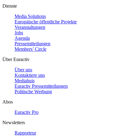
Dienste
Media Solutions
Europäische öffentliche Projekte
Veranstaltungen
Jobs
Agenda
Pressemitteilungen
Members’ Circle
Über Euractiv
Über uns
Kontaktiere uns
Mediahuis
Euractiv Pressemitteilungen
Politische Werbung
Abos
Euractiv Pro
Newsletters
Rapporteur