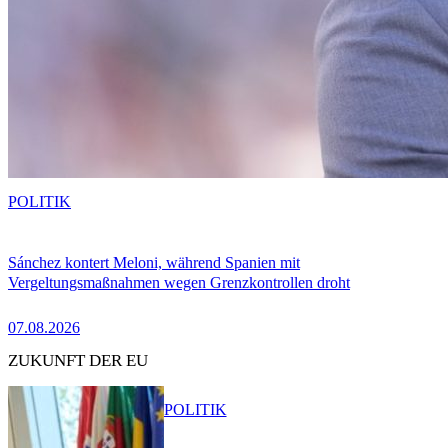
POLITIK
Sánchez kontert Meloni, während Spanien mit
Vergeltungsmaßnahmen wegen Grenzkontrollen droht
07.08.2026
ZUKUNFT DER EU
POLITIK