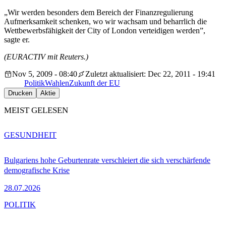
„Wir werden besonders dem Bereich der Finanzregulierung
Aufmerksamkeit schenken, wo wir wachsam und beharrlich die
Wettbewerbsfähigkeit der City of London verteidigen werden”,
sagte er.
(EURACTIV mit Reuters.)
Nov 5, 2009 - 08:40
Zuletzt aktualisiert: Dec 22, 2011 - 19:41
Politik
Wahlen
Zukunft der EU
Drucken
Aktie
MEIST GELESEN
GESUNDHEIT
Bulgariens hohe Geburtenrate verschleiert die sich verschärfende
demografische Krise
28.07.2026
POLITIK