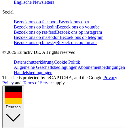
Englische Newsletters
Social
Bezoek ons op facebook
Bezoek ons op x
Bezoek ons op linkedin
Bezoek ons op youtube
Bezoek ons op rss-feed
Bezoek ons op instagram
Bezoek ons op mastodon
Bezoek ons op telegram
Bezoek ons op bluesky
Bezoek ons op threads
©
2026
Euractiv DE. All rights reserved.
Datenschutzerklärung
Cookie Politik
Allgemeine Geschäftsbedingungen
Abonnementbedingungen
Handelsbedingungen
This site is protected by reCAPTCHA, and the Google
Privacy
Policy
and
Terms of Service
apply.
Deutsch