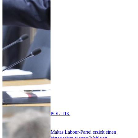
POLITIK
Maltas Labour-Partei erzielt einen