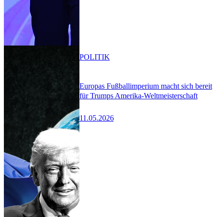
POLITIK
Europas Fußballimperium macht sich bereit
für Trumps Amerika-Weltmeisterschaft
11.05.2026