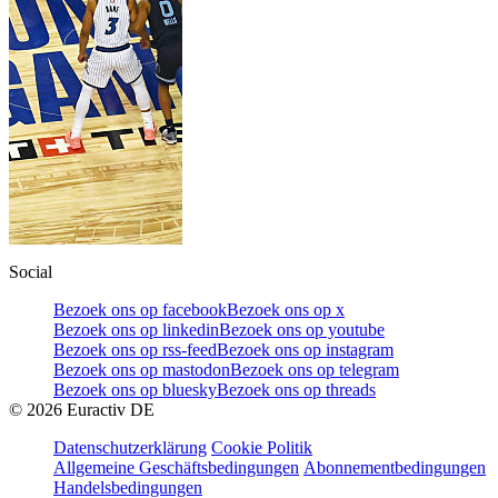
Social
Bezoek ons op facebook
Bezoek ons op x
Bezoek ons op linkedin
Bezoek ons op youtube
Bezoek ons op rss-feed
Bezoek ons op instagram
Bezoek ons op mastodon
Bezoek ons op telegram
Bezoek ons op bluesky
Bezoek ons op threads
©
2026
Euractiv DE
Datenschutzerklärung
Cookie Politik
Allgemeine Geschäftsbedingungen
Abonnementbedingungen
Handelsbedingungen