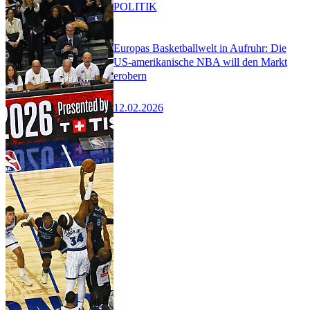
POLITIK
Europas Basketballwelt in Aufruhr: Die
US-amerikanische NBA will den Markt
erobern
12.02.2026