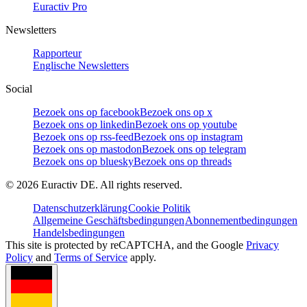
Euractiv Pro
Newsletters
Rapporteur
Englische Newsletters
Social
Bezoek ons op facebook
Bezoek ons op x
Bezoek ons op linkedin
Bezoek ons op youtube
Bezoek ons op rss-feed
Bezoek ons op instagram
Bezoek ons op mastodon
Bezoek ons op telegram
Bezoek ons op bluesky
Bezoek ons op threads
©
2026
Euractiv DE. All rights reserved.
Datenschutzerklärung
Cookie Politik
Allgemeine Geschäftsbedingungen
Abonnementbedingungen
Handelsbedingungen
This site is protected by reCAPTCHA, and the Google
Privacy
Policy
and
Terms of Service
apply.