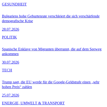
GESUNDHEIT
Bulgariens hohe Geburtenrate verschleiert die sich verschärfende
demografische Krise
28.07.2026
POLITIK
Spanische Enklave von Migranten überrannt, die auf dem Seeweg
ankommen
30.07.2026
TECH
Trump sagt, die EU werde für die Google-Geldstrafe einen „sehr
hohen Preis“ zahlen
25.07.2026
ENERGIE, UMWELT & TRANSPORT