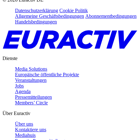
Datenschutzerklärung
Cookie Politik
Allgemeine Geschäftsbedingungen
Abonnementbedingungen
Handelsbedingungen
Dienste
Media Solutions
Europäische öffentliche Projekte
Veranstaltungen
Jobs
Agenda
Pressemitteilungen
Members’ Circle
Über Euractiv
Über uns
Kontaktiere uns
Mediahuis