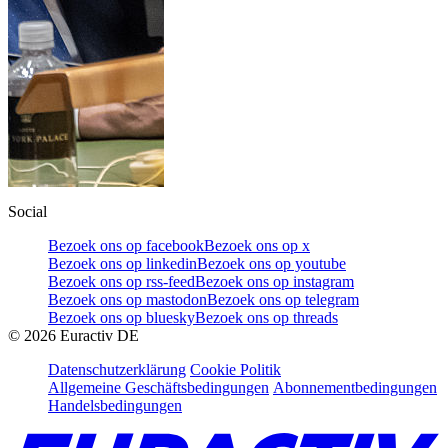
Social
Bezoek ons op facebook
Bezoek ons op x
Bezoek ons op linkedin
Bezoek ons op youtube
Bezoek ons op rss-feed
Bezoek ons op instagram
Bezoek ons op mastodon
Bezoek ons op telegram
Bezoek ons op bluesky
Bezoek ons op threads
©
2026
Euractiv DE
Datenschutzerklärung
Cookie Politik
Allgemeine Geschäftsbedingungen
Abonnementbedingungen
Handelsbedingungen