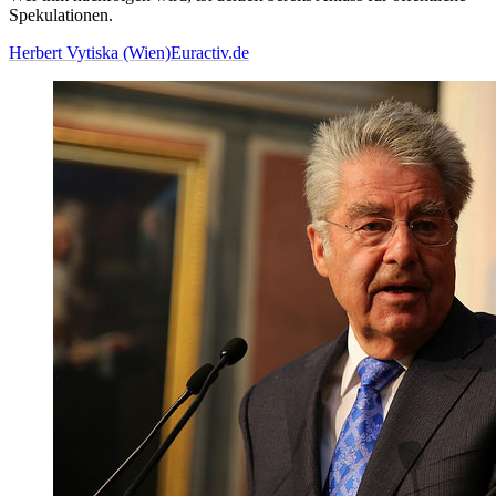
Spekulationen.
Herbert Vytiska (Wien)
Euractiv.de