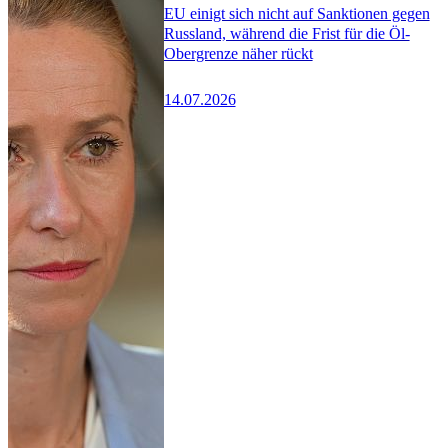
EU einigt sich nicht auf Sanktionen gegen
Russland, während die Frist für die Öl-
Obergrenze näher rückt
14.07.2026