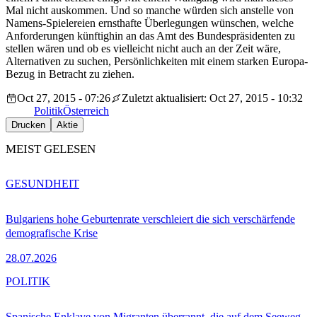
Mal nicht auskommen. Und so manche würden sich anstelle von
Namens-Spielereien ernsthafte Überlegungen wünschen, welche
Anforderungen künftighin an das Amt des Bundespräsidenten zu
stellen wären und ob es vielleicht nicht auch an der Zeit wäre,
Alternativen zu suchen, Persönlichkeiten mit einem starken Europa-
Bezug in Betracht zu ziehen.
Oct 27, 2015 - 07:26
Zuletzt aktualisiert: Oct 27, 2015 - 10:32
Politik
Österreich
Drucken
Aktie
MEIST GELESEN
GESUNDHEIT
Bulgariens hohe Geburtenrate verschleiert die sich verschärfende
demografische Krise
28.07.2026
POLITIK
Spanische Enklave von Migranten überrannt, die auf dem Seeweg