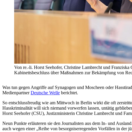
Von re.-li. Horst Seehofer, Christine Lambrecht und Franziska 
Kabinettsbeschluss über Maßnahmen zur Bekämpfung von 
Was tun gegen Angriffe auf Synagogen und Moscheen oder Hasstirade
Medienpartner
Deutsche Welle
berichtet.
So entschlussfreudig wie am Mittwoch in Berlin wirkt die oft zers
Hasskriminalität will sich niemand vorwerfen lassen, untätig geblieb
Horst Seehofer (CSU), Justizministerin Christine Lambrecht und Fami
Neun Punkte erläuteren sie den Journalisten aus dem In- und Ausland
auch wegen einer „Reihe von besorgniserregenden Vorfällen in der j