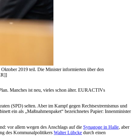
 Oktober 2019 teil. Die Minister informierten über den
ER]]
Plan. Manches ist neu, vieles schon älter. EURACTIVs
okraten (SPD) selten. Aber im Kampf gegen Rechtsextremismus und
Kabinett ein als „Maßnahmenpaket“ bezeichnetes Papier: Innenminister
ind: vor allem wegen des Anschlags auf die
Synagoge in Halle
, aber
dung des Kommunalpolitikers
Walter Lübcke
durch einen