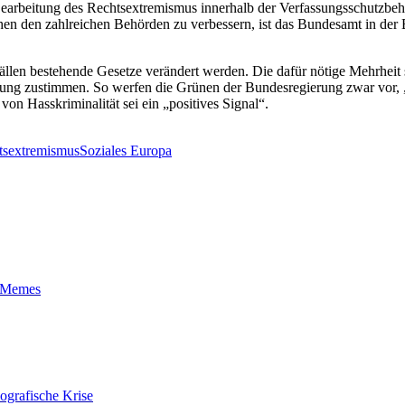
earbeitung des Rechtsextremismus innerhalb der Verfassungsschutzbe
 den zahlreichen Behörden zu verbessern, ist das Bundesamt in der 
len bestehende Gesetze verändert werden. Die dafür nötige Mehrheit
ung zustimmen. So werfen die Grünen der Bundesregierung zwar vor, „v
on Hasskriminalität sei ein „positives Signal“.
tsextremismus
Soziales Europa
t-Memes
ografische Krise