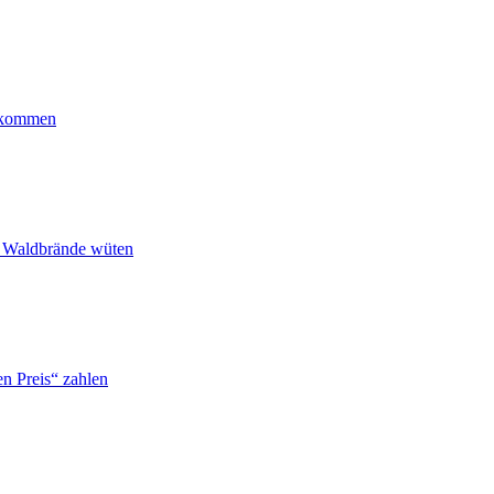
ankommen
n Waldbrände wüten
n Preis“ zahlen