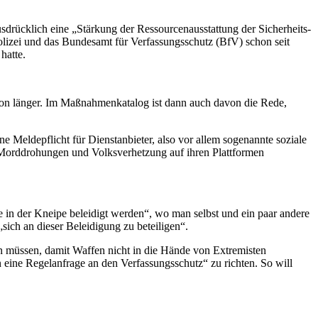
usdrücklich eine „Stärkung der Ressourcenausstattung der Sicherheits-
izei und das Bundesamt für Verfassungsschutz (BfV) schon seit
hatte.
on länger. Im Maßnahmenkatalog ist dann auch davon die Rede,
ne Meldepflicht für Dienstanbieter, also vor allem sogenannte soziale
Morddrohungen und Volksverhetzung auf ihren Plattformen
ie in der Kneipe beleidigt werden“, wo man selbst und ein paar andere
ich an dieser Beleidigung zu beteiligen“.
tun müssen, damit Waffen nicht in die Hände von Extremisten
n eine Regelanfrage an den Verfassungsschutz“ zu richten. So will