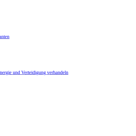
anten
Energie und Verteidigung verhandeln