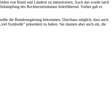
hörden von Bund und Ländern zu intensivieren. Auch das wurde nach
Bekämpfung des Rechtsextremismus federführend. Vorher gab es
 sollte die Bundesregierung bekommen. Durchaus möglich, dass auch
iel Symbolik“ präsentiert zu haben. Sie räumen aber auch ein, die