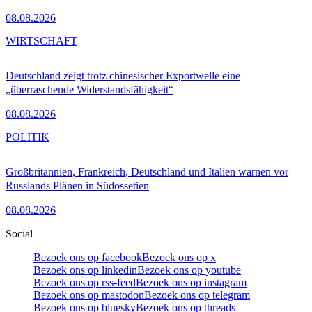
08.08.2026
WIRTSCHAFT
Deutschland zeigt trotz chinesischer Exportwelle eine
„überraschende Widerstandsfähigkeit“
08.08.2026
POLITIK
Großbritannien, Frankreich, Deutschland und Italien warnen vor
Russlands Plänen in Südossetien
08.08.2026
Social
Bezoek ons op facebook
Bezoek ons op x
Bezoek ons op linkedin
Bezoek ons op youtube
Bezoek ons op rss-feed
Bezoek ons op instagram
Bezoek ons op mastodon
Bezoek ons op telegram
Bezoek ons op bluesky
Bezoek ons op threads