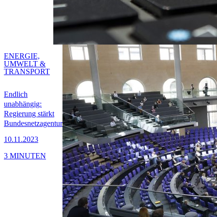
ENERGIE,
UMWELT &
TRANSPORT
Endlich
unabhängig:
Regierung stärkt
Bundesnetzagentur
10.11.2023
3 MINUTEN