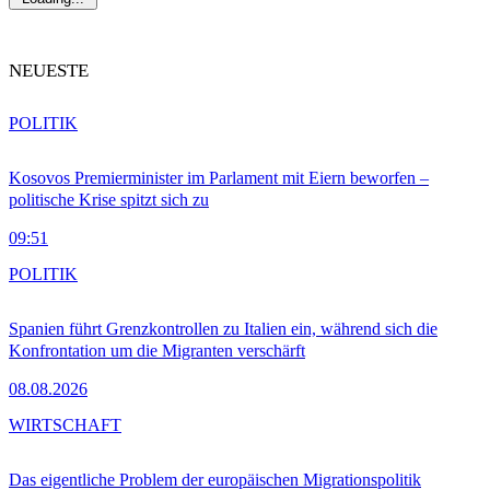
NEUESTE
POLITIK
Kosovos Premierminister im Parlament mit Eiern beworfen –
politische Krise spitzt sich zu
09:51
POLITIK
Spanien führt Grenzkontrollen zu Italien ein, während sich die
Konfrontation um die Migranten verschärft
08.08.2026
WIRTSCHAFT
Das eigentliche Problem der europäischen Migrationspolitik