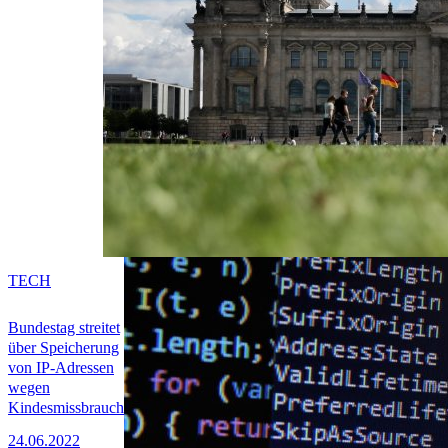
TECH
Bundestag streitet
über Speicherung
von IP-Adressen
wegen
Kindesmissbrauch
24.06.2022