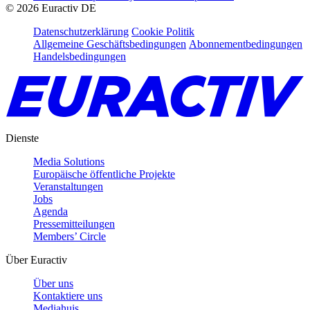
©
2026
Euractiv DE
Datenschutzerklärung
Cookie Politik
Allgemeine Geschäftsbedingungen
Abonnementbedingungen
Handelsbedingungen
Dienste
Media Solutions
Europäische öffentliche Projekte
Veranstaltungen
Jobs
Agenda
Pressemitteilungen
Members’ Circle
Über Euractiv
Über uns
Kontaktiere uns
Mediahuis