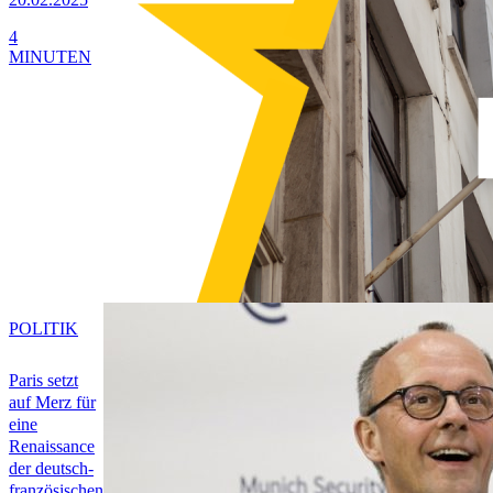
4
MINUTEN
POLITIK
Paris setzt
auf Merz für
eine
Renaissance
der deutsch-
französischen