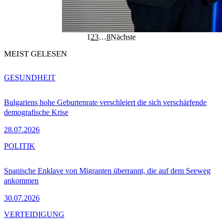
1
2
3
…
8
Nächste
MEIST GELESEN
GESUNDHEIT
Bulgariens hohe Geburtenrate verschleiert die sich verschärfende
demografische Krise
28.07.2026
POLITIK
Spanische Enklave von Migranten überrannt, die auf dem Seeweg
ankommen
30.07.2026
VERTEIDIGUNG