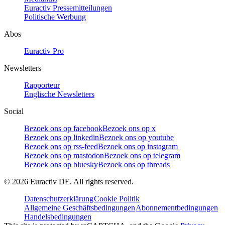
Euractiv Pressemitteilungen
Politische Werbung
Abos
Euractiv Pro
Newsletters
Rapporteur
Englische Newsletters
Social
Bezoek ons op facebook
Bezoek ons op x
Bezoek ons op linkedin
Bezoek ons op youtube
Bezoek ons op rss-feed
Bezoek ons op instagram
Bezoek ons op mastodon
Bezoek ons op telegram
Bezoek ons op bluesky
Bezoek ons op threads
©
2026
Euractiv DE. All rights reserved.
Datenschutzerklärung
Cookie Politik
Allgemeine Geschäftsbedingungen
Abonnementbedingungen
Handelsbedingungen