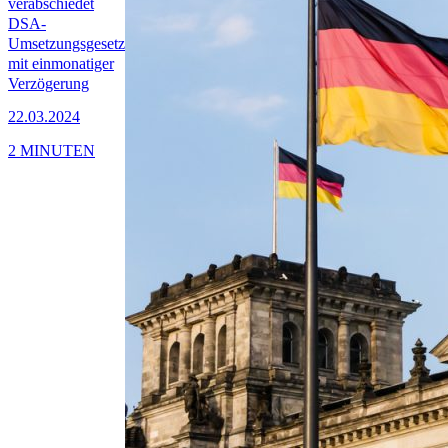
verabschiedet
DSA-
Umsetzungsgesetz
mit einmonatiger
Verzögerung
22.03.2024
2 MINUTEN