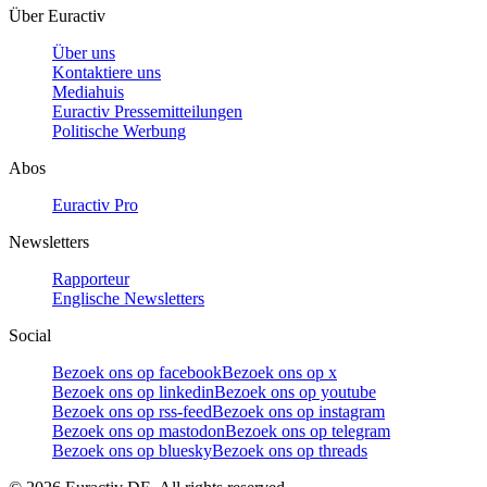
Über Euractiv
Über uns
Kontaktiere uns
Mediahuis
Euractiv Pressemitteilungen
Politische Werbung
Abos
Euractiv Pro
Newsletters
Rapporteur
Englische Newsletters
Social
Bezoek ons op facebook
Bezoek ons op x
Bezoek ons op linkedin
Bezoek ons op youtube
Bezoek ons op rss-feed
Bezoek ons op instagram
Bezoek ons op mastodon
Bezoek ons op telegram
Bezoek ons op bluesky
Bezoek ons op threads