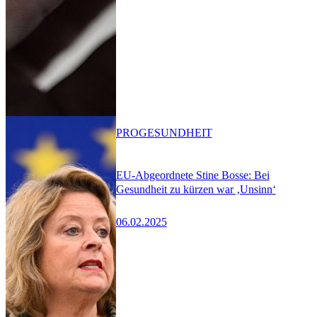
PRO
GESUNDHEIT
EU-Abgeordnete Stine Bosse: Bei
Gesundheit zu kürzen war ‚Unsinn‘
06.02.2025