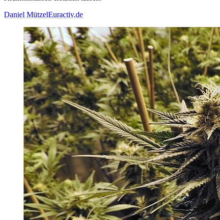
Daniel Mützel
Euractiv.de