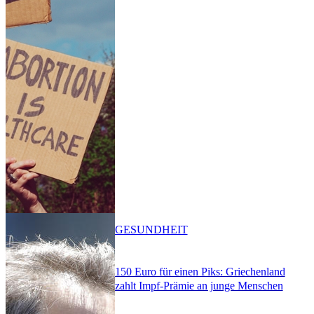
GESUNDHEIT
150 Euro für einen Piks: Griechenland
zahlt Impf-Prämie an junge Menschen