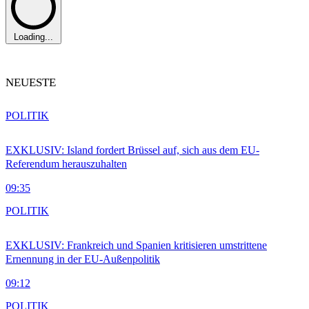
Loading...
NEUESTE
POLITIK
EXKLUSIV: Island fordert Brüssel auf, sich aus dem EU-
Referendum herauszuhalten
09:35
POLITIK
EXKLUSIV: Frankreich und Spanien kritisieren umstrittene
Ernennung in der EU-Außenpolitik
09:12
POLITIK