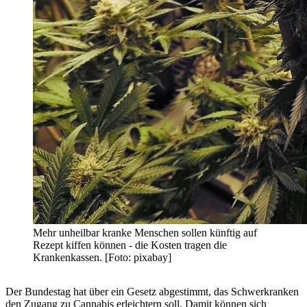
Mehr unheilbar kranke Menschen sollen künftig auf
Rezept kiffen können - die Kosten tragen die
Krankenkassen. [Foto: pixabay]
Der Bundestag hat über ein Gesetz abgestimmt, das Schwerkranken
den Zugang zu Cannabis erleichtern soll. Damit können sich