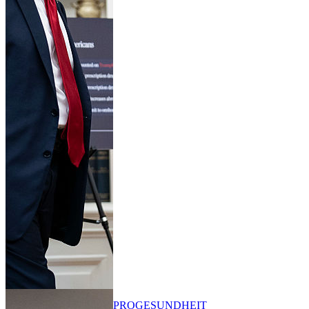
PRO
GESUNDHEIT