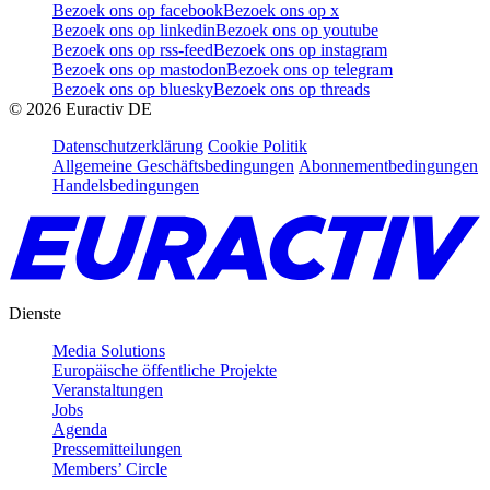
Bezoek ons op facebook
Bezoek ons op x
Bezoek ons op linkedin
Bezoek ons op youtube
Bezoek ons op rss-feed
Bezoek ons op instagram
Bezoek ons op mastodon
Bezoek ons op telegram
Bezoek ons op bluesky
Bezoek ons op threads
©
2026
Euractiv DE
Datenschutzerklärung
Cookie Politik
Allgemeine Geschäftsbedingungen
Abonnementbedingungen
Handelsbedingungen
Dienste
Media Solutions
Europäische öffentliche Projekte
Veranstaltungen
Jobs
Agenda
Pressemitteilungen
Members’ Circle