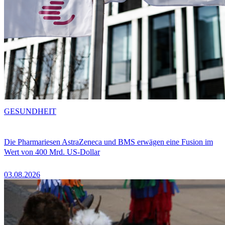
GESUNDHEIT
Die Pharmariesen AstraZeneca und BMS erwägen eine Fusion im
Wert von 400 Mrd. US-Dollar
03.08.2026