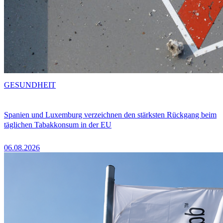
GESUNDHEIT
Spanien und Luxemburg verzeichnen den stärksten Rückgang beim
täglichen Tabakkonsum in der EU
06.08.2026