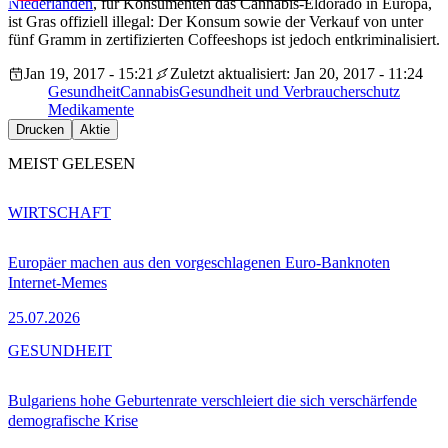
Niederlanden
, für Konsumenten das Cannabis-Eldorado in Europa,
ist Gras offiziell illegal: Der Konsum sowie der Verkauf von unter
fünf Gramm in zertifizierten Coffeeshops ist jedoch entkriminalisiert.
Jan 19, 2017 - 15:21
Zuletzt aktualisiert: Jan 20, 2017 - 11:24
Gesundheit
Cannabis
Gesundheit und Verbraucherschutz
Medikamente
Drucken
Aktie
MEIST GELESEN
WIRTSCHAFT
Europäer machen aus den vorgeschlagenen Euro-Banknoten
Internet-Memes
25.07.2026
GESUNDHEIT
Bulgariens hohe Geburtenrate verschleiert die sich verschärfende
demografische Krise