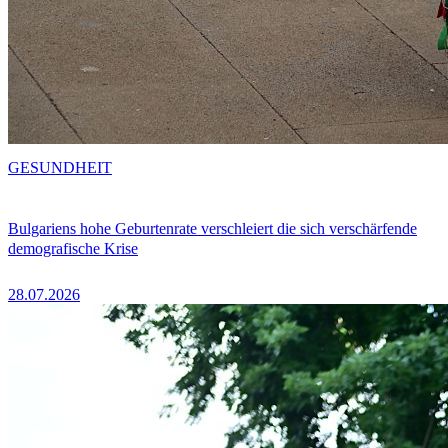
GESUNDHEIT
Bulgariens hohe Geburtenrate verschleiert die sich verschärfende
demografische Krise
28.07.2026