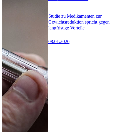
Studie zu Medikamenten zur
Gewichtsreduktion spricht gegen
langfristige Vorteile
08.01.2026