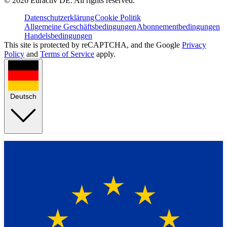
©
2026
Euractiv DE. All rights reserved.
Datenschutzerklärung
Cookie Politik
Allgemeine Geschäftsbedingungen
Abonnementbedingungen
Handelsbedingungen
This site is protected by reCAPTCHA, and the Google
Privacy
Policy
and
Terms of Service
apply.
Deutsch