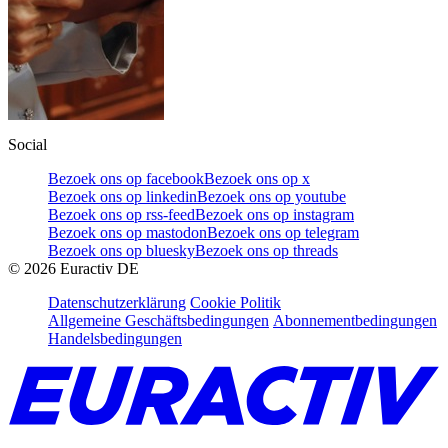
Social
Bezoek ons op facebook
Bezoek ons op x
Bezoek ons op linkedin
Bezoek ons op youtube
Bezoek ons op rss-feed
Bezoek ons op instagram
Bezoek ons op mastodon
Bezoek ons op telegram
Bezoek ons op bluesky
Bezoek ons op threads
©
2026
Euractiv DE
Datenschutzerklärung
Cookie Politik
Allgemeine Geschäftsbedingungen
Abonnementbedingungen
Handelsbedingungen