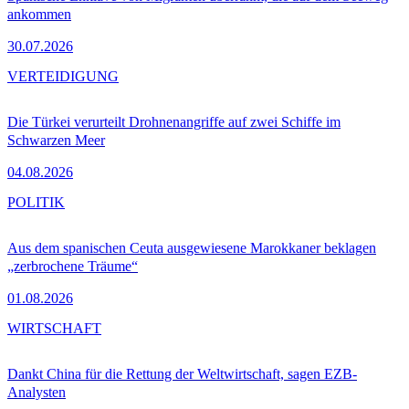
ankommen
30.07.2026
VERTEIDIGUNG
Die Türkei verurteilt Drohnenangriffe auf zwei Schiffe im
Schwarzen Meer
04.08.2026
POLITIK
Aus dem spanischen Ceuta ausgewiesene Marokkaner beklagen
„zerbrochene Träume“
01.08.2026
WIRTSCHAFT
Dankt China für die Rettung der Weltwirtschaft, sagen EZB-
Analysten