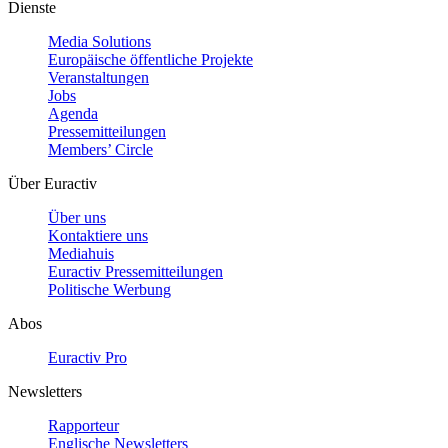
Dienste
Media Solutions
Europäische öffentliche Projekte
Veranstaltungen
Jobs
Agenda
Pressemitteilungen
Members’ Circle
Über Euractiv
Über uns
Kontaktiere uns
Mediahuis
Euractiv Pressemitteilungen
Politische Werbung
Abos
Euractiv Pro
Newsletters
Rapporteur
Englische Newsletters