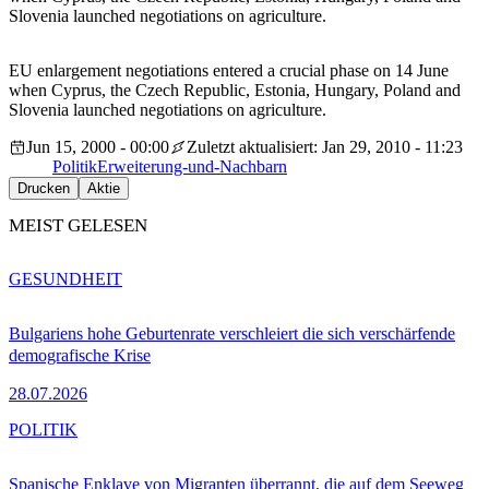
Slovenia launched negotiations on agriculture.
EU enlargement negotiations entered a crucial phase on 14 June
when Cyprus, the Czech Republic, Estonia, Hungary, Poland and
Slovenia launched negotiations on agriculture.
Jun 15, 2000 - 00:00
Zuletzt aktualisiert: Jan 29, 2010 - 11:23
Politik
Erweiterung-und-Nachbarn
Drucken
Aktie
MEIST GELESEN
GESUNDHEIT
Bulgariens hohe Geburtenrate verschleiert die sich verschärfende
demografische Krise
28.07.2026
POLITIK
Spanische Enklave von Migranten überrannt, die auf dem Seeweg