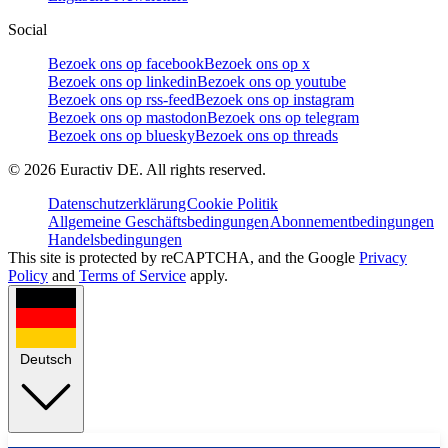
Social
Bezoek ons op facebook
Bezoek ons op x
Bezoek ons op linkedin
Bezoek ons op youtube
Bezoek ons op rss-feed
Bezoek ons op instagram
Bezoek ons op mastodon
Bezoek ons op telegram
Bezoek ons op bluesky
Bezoek ons op threads
©
2026
Euractiv DE. All rights reserved.
Datenschutzerklärung
Cookie Politik
Allgemeine Geschäftsbedingungen
Abonnementbedingungen
Handelsbedingungen
This site is protected by reCAPTCHA, and the Google
Privacy
Policy
and
Terms of Service
apply.
Deutsch