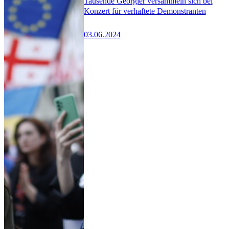
Tausende Georgier versammeln sich bei
Konzert für verhaftete Demonstranten
03.06.2024