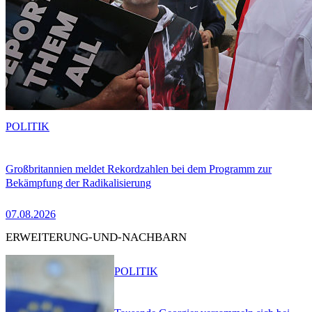
POLITIK
Großbritannien meldet Rekordzahlen bei dem Programm zur
Bekämpfung der Radikalisierung
07.08.2026
ERWEITERUNG-UND-NACHBARN
POLITIK