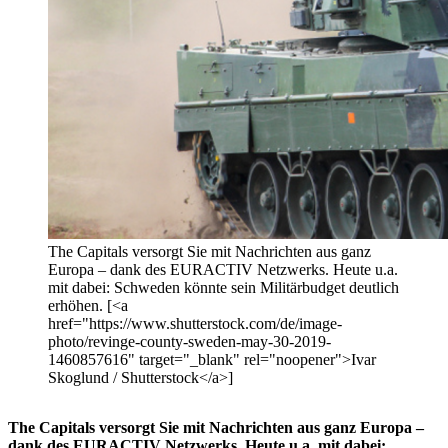
The Capitals versorgt Sie mit Nachrichten aus ganz
Europa – dank des EURACTIV Netzwerks. Heute u.a.
mit dabei: Schweden könnte sein Militärbudget deutlich
erhöhen. [<a
href="https://www.shutterstock.com/de/image-
photo/revinge-county-sweden-may-30-2019-
1460857616" target="_blank" rel="noopener">Ivar
Skoglund / Shutterstock</a>]
The Capitals versorgt Sie mit Nachrichten aus ganz Europa –
dank des EURACTIV Netzwerks. Heute u.a. mit dabei: