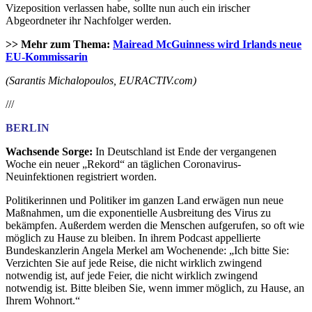
Vizeposition verlassen habe, sollte nun auch ein irischer
Abgeordneter ihr Nachfolger werden.
>> Mehr zum Thema:
Mairead McGuinness wird Irlands neue
EU-Kommissarin
(Sarantis Michalopoulos, EURACTIV.com)
///
BERLIN
Wachsende Sorge:
In Deutschland ist Ende der vergangenen
Woche ein neuer „Rekord“ an täglichen Coronavirus-
Neuinfektionen registriert worden.
Politikerinnen und Politiker im ganzen Land erwägen nun neue
Maßnahmen, um die exponentielle Ausbreitung des Virus zu
bekämpfen. Außerdem werden die Menschen aufgerufen, so oft wie
möglich zu Hause zu bleiben. In ihrem Podcast appellierte
Bundeskanzlerin Angela Merkel am Wochenende: „Ich bitte Sie:
Verzichten Sie auf jede Reise, die nicht wirklich zwingend
notwendig ist, auf jede Feier, die nicht wirklich zwingend
notwendig ist. Bitte bleiben Sie, wenn immer möglich, zu Hause, an
Ihrem Wohnort.“