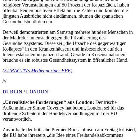
religiöser Veranstaltungen auf 50 Prozent der Kapazitäten, haben
offenbar keinen positiven Effekt auf die Zahlen und konnten die
jüngsten Ausbrüche nicht eindämmen, räumen die spanischen
Gesundheitsbehörden ein.
Derweil demonstrierten am Samstag mehrere hundert Menschen in
der Madrider Innenstadt gegen die Privatisierung des
Gesundheitssystems. Diese sei „die Ursache des gegenwärtigen
Kollapses“ in den Krankenhäusern und insbesondere auf den
Intensivstationen im ganzen Land. Gerade in Krisensituationen
brauche es ein robustes Gesundheitssystem in öffentlicher Hand.
(
EURACTIVs Medienpartner EFE)
///
DUBLIN / LONDON
„Unrealistische Forderungen“ aus London:
Der irische
Außenminister Simon Coveney hat betont, London sei für das
drohende Scheitern der Handelsverhandlungen mit der EU
verantwortlich.
Zuvor hatte der britische Premier Boris Johnson am Freitag kritisiert,
die EU habe ihrerseits „die Idee eines Freihandelsabkommens