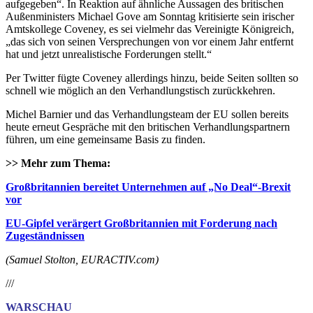
aufgegeben“. In Reaktion auf ähnliche Aussagen des britischen
Außenministers Michael Gove am Sonntag kritisierte sein irischer
Amtskollege Coveney, es sei vielmehr das Vereinigte Königreich,
„das sich von seinen Versprechungen von vor einem Jahr entfernt
hat und jetzt unrealistische Forderungen stellt.“
Per Twitter fügte Coveney allerdings hinzu, beide Seiten sollten so
schnell wie möglich an den Verhandlungstisch zurückkehren.
Michel Barnier und das Verhandlungsteam der EU sollen bereits
heute erneut Gespräche mit den britischen Verhandlungspartnern
führen, um eine gemeinsame Basis zu finden.
>> Mehr zum Thema:
Großbritannien bereitet Unternehmen auf „No Deal“-Brexit
vor
EU-Gipfel verärgert Großbritannien mit Forderung nach
Zugeständnissen
(Samuel Stolton, EURACTIV.com)
///
WARSCHAU