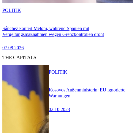
POLITIK
Sánchez kontert Meloni, während Spanien mit
Vergeltungsmaßnahmen wegen Grenzkontrollen droht
07.08.2026
THE CAPITALS
POLITIK
Kosovos Außenministerin: EU ignorierte
Warnungen
02.10.2023