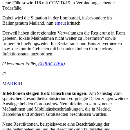
neue Fälle sowie 116 mit COVID-19 in Verbindung stehende
Todesfälle.
Dabei wird die Situation in der Lombardei, insbesondere im
Ballungsraum Mailand, nun
erneut
kritisch.
Derweil haben die regionalen Verwaltungen die Regierung in Rom
gebeten, lokale Maßnahmen nicht weiter zu „bestrafen“ sowie
frühere Schließungszeiten für Restaurants und Bars zu vermeiden
bzw. dies nur in Gebieten mit besonders hohen Coronavirus-
Infektionsraten anzuordnen.
(
Alessandro Follis,
EURACTIV.it
)
///
MADRID
Infektionen steigen trotz Einschränkungen:
Am Samstag vom
spanischen Gesundheitsministerium vorgelegte Daten zeigen weitere
Anstiege bei den Coronavirus- Neuinfektionen – trotz neuer
Maßnahmen und Mobilitätsbeschränkungen, die in Madrid,
Barcelona und anderen Großstädten beschlossen wurden.
Neue Restriktionen, beispielsweise eine Beschränkung der
Hotelbettenbelegung und die Beschränkung kultureller und