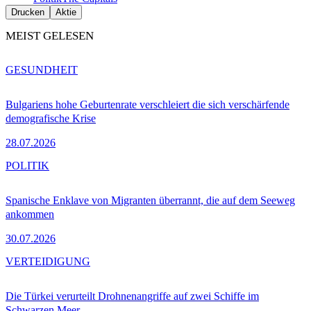
Drucken
Aktie
MEIST GELESEN
GESUNDHEIT
Bulgariens hohe Geburtenrate verschleiert die sich verschärfende
demografische Krise
28.07.2026
POLITIK
Spanische Enklave von Migranten überrannt, die auf dem Seeweg
ankommen
30.07.2026
VERTEIDIGUNG
Die Türkei verurteilt Drohnenangriffe auf zwei Schiffe im
Schwarzen Meer