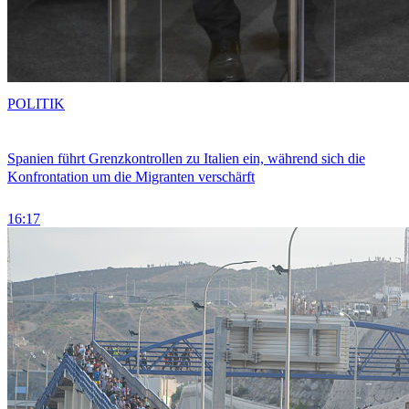
POLITIK
Spanien führt Grenzkontrollen zu Italien ein, während sich die
Konfrontation um die Migranten verschärft
16:17