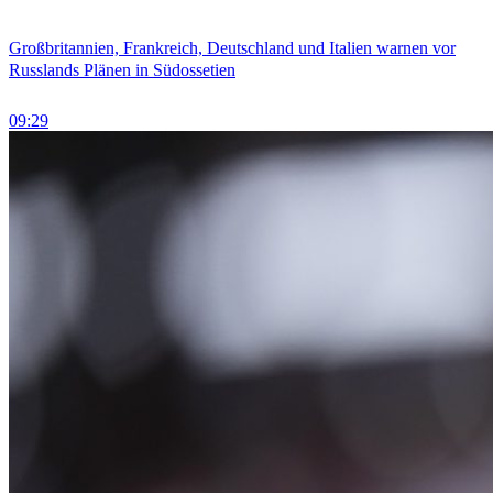
Großbritannien, Frankreich, Deutschland und Italien warnen vor
Russlands Plänen in Südossetien
09:29