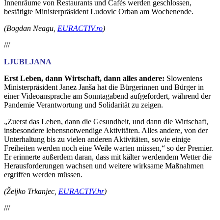
Innenräume von Restaurants und Cafés werden geschlossen,
bestätigte Ministerpräsident Ludovic Orban am Wochenende.
(Bogdan Neagu,
EURACTIV.ro
)
///
LJUBLJANA
Erst Leben, dann Wirtschaft, dann alles andere:
Sloweniens
Ministerpräsident Janez Janša hat die Bürgerinnen und Bürger in
einer Videoansprache am Sonntagabend aufgefordert, während der
Pandemie Verantwortung und Solidarität zu zeigen.
„Zuerst das Leben, dann die Gesundheit, und dann die Wirtschaft,
insbesondere lebensnotwendige Aktivitäten. Alles andere, von der
Unterhaltung bis zu vielen anderen Aktivitäten, sowie einige
Freiheiten werden noch eine Weile warten müssen,“ so der Premier.
Er erinnerte außerdem daran, dass mit kälter werdendem Wetter die
Herausforderungen wachsen und weitere wirksame Maßnahmen
ergriffen werden müssen.
(Željko Trkanjec,
EURACTIV.hr
)
///