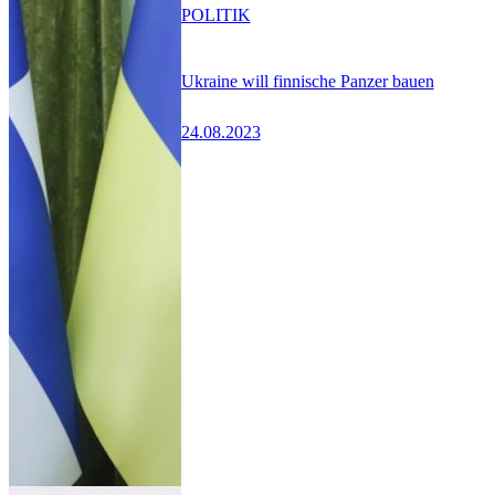
POLITIK
Ukraine will finnische Panzer bauen
24.08.2023