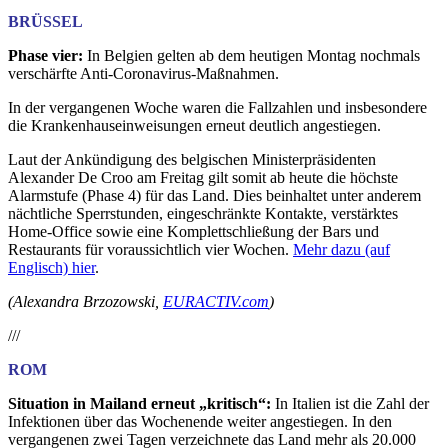
BRÜSSEL
Phase vier:
In Belgien gelten ab dem heutigen Montag nochmals
verschärfte Anti-Coronavirus-Maßnahmen.
In der vergangenen Woche waren die Fallzahlen und insbesondere
die Krankenhauseinweisungen erneut deutlich angestiegen.
Laut der Ankündigung des belgischen Ministerpräsidenten
Alexander De Croo am Freitag gilt somit ab heute die höchste
Alarmstufe (Phase 4) für das Land. Dies beinhaltet unter anderem
nächtliche Sperrstunden, eingeschränkte Kontakte, verstärktes
Home-Office sowie eine Komplettschließung der Bars und
Restaurants für voraussichtlich vier Wochen.
Mehr dazu (auf
Englisch) hier
.
(Alexandra Brzozowski,
EURACTIV.com
)
///
ROM
Situation in Mailand erneut „kritisch“:
In Italien ist die Zahl der
Infektionen über das Wochenende weiter angestiegen. In den
vergangenen zwei Tagen verzeichnete das Land mehr als 20.000