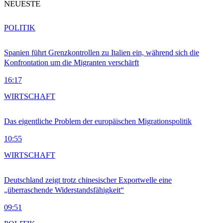
NEUESTE
POLITIK
Spanien führt Grenzkontrollen zu Italien ein, während sich die
Konfrontation um die Migranten verschärft
16:17
WIRTSCHAFT
Das eigentliche Problem der europäischen Migrationspolitik
10:55
WIRTSCHAFT
Deutschland zeigt trotz chinesischer Exportwelle eine
„überraschende Widerstandsfähigkeit“
09:51