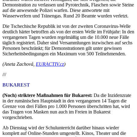
Demonstration zu verlassen und Pyrotechnik, Flaschen sowie Steine
auf die anwesende Polizei warfen. Diese antwortete mit
Wasserwerfern und Tränengas. Rund 20 Beamte wurden verletzt.
Die Tschechische Republik ist von der zweiten Coronavirus-Welle
deutlich härter betroffen als von der ersten Welle im Frühjahr: In den
vergangenen Tagen wurden regelmäßig um die 10.000 neue Fälle
täglich registriert. Daher sind Versammlungen inzwischen auf sechs
Personen beschränkt; für Demonstrationen gilt unter gewissen
Sicherheitsbedingungen ein Maximum von 500 Teilnehmenden.
(
Aneta Zachová,
EURACTIV.cz
)
///
BUKAREST
(Noch) striktere Maßnahmen für Bukarest:
Da die Inzidenzrate
in der rumänischen Hauptstadt in den vergangenen 14 Tagen die
Grenze von drei Fällen pro 1.000 Personen überschritten hat, wird
das Tragen von Masken nun auch im Freien in Bukarest
vorgeschrieben.
Ab Dienstag wird der Schulunterricht darüber hinaus wieder
komplett auf Online-Stunden umgestellt. Kinos, Theater und die