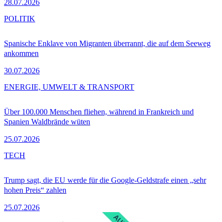
28.07.2026
POLITIK
Spanische Enklave von Migranten überrannt, die auf dem Seeweg
ankommen
30.07.2026
ENERGIE, UMWELT & TRANSPORT
Über 100.000 Menschen fliehen, während in Frankreich und
Spanien Waldbrände wüten
25.07.2026
TECH
Trump sagt, die EU werde für die Google-Geldstrafe einen „sehr
hohen Preis“ zahlen
25.07.2026