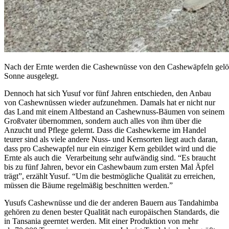
Nach der Ernte werden die Cashewnüsse von den Cashewäpfeln gelöst 
Sonne ausgelegt.
Dennoch hat sich Yusuf vor fünf Jahren entschieden, den Anbau
von Cashewnüssen wieder aufzunehmen. Damals hat er nicht nur
das Land mit einem Altbestand an Cashewnuss-Bäumen von seinem
Großvater übernommen, sondern auch alles von ihm über die
Anzucht und Pflege gelernt. Dass die Cashewkerne im Handel
teurer sind als viele andere Nuss- und Kernsorten liegt auch daran,
dass pro Cashewapfel nur ein einziger Kern gebildet wird und die
Ernte als auch die Verarbeitung sehr aufwändig sind. “Es braucht
bis zu fünf Jahren, bevor ein Cashewbaum zum ersten Mal Äpfel
trägt”, erzählt Yusuf. “Um die bestmögliche Qualität zu erreichen,
müssen die Bäume regelmäßig beschnitten werden.”
Yusufs Cashewnüsse und die der anderen Bauern aus Tandahimba
gehören zu denen bester
Qualität nach europäischen Standards, die
in Tansania geerntet werden. Mit einer Produktion von mehr