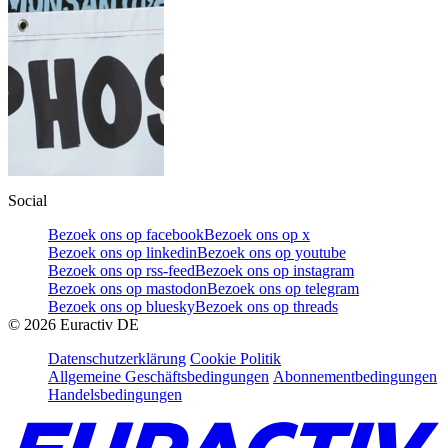
Social
Bezoek ons op facebook
Bezoek ons op x
Bezoek ons op linkedin
Bezoek ons op youtube
Bezoek ons op rss-feed
Bezoek ons op instagram
Bezoek ons op mastodon
Bezoek ons op telegram
Bezoek ons op bluesky
Bezoek ons op threads
©
2026
Euractiv DE
Datenschutzerklärung
Cookie Politik
Allgemeine Geschäftsbedingungen
Abonnementbedingungen
Handelsbedingungen