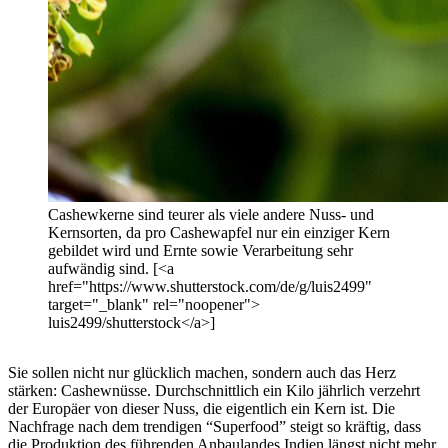
Cashewkerne sind teurer als viele andere Nuss- und
Kernsorten, da pro Cashewapfel nur ein einziger Kern
gebildet wird und Ernte sowie Verarbeitung sehr
aufwändig sind. [<a
href="https://www.shutterstock.com/de/g/luis2499"
target="_blank" rel="noopener">
luis2499/shutterstock</a>]
Sie sollen nicht nur glücklich machen, sondern auch das Herz
stärken: Cashewnüsse. Durchschnittlich ein Kilo jährlich verzehrt
der Europäer von dieser Nuss, die eigentlich ein Kern ist. Die
Nachfrage nach dem trendigen “Superfood” steigt so kräftig, dass
die Produktion des führenden Anbaulandes Indien längst nicht mehr