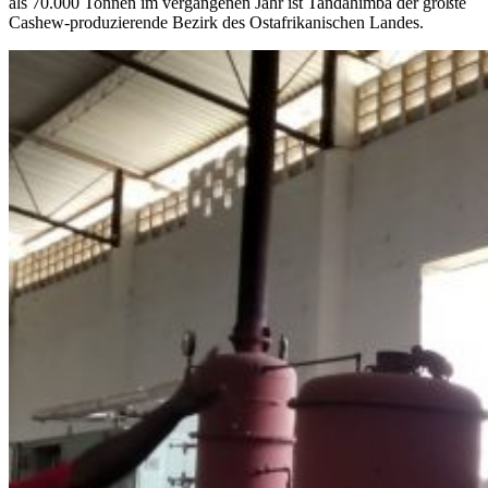
als
70.000 Tonnen im vergangenen Jahr ist Tandahimba der größte
Cashew-produzierende Bezirk des Ostafrikanischen Landes.