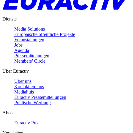
Dienste
Media Solutions
Europäische öffentliche Projekte
Veranstaltungen
Jobs
Agenda
Pressemitteilungen
Members’ Circle
Über Euractiv
Über uns
Kontaktiere uns
Mediahuis
Euractiv Pressemitteilungen
Politische Werbung
Abos
Euractiv Pro
Newsletters