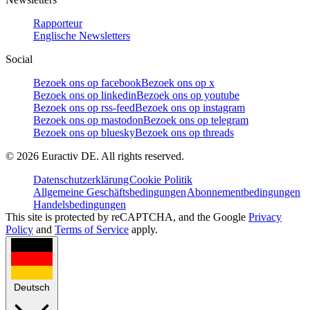
Rapporteur
Englische Newsletters
Social
Bezoek ons op facebook
Bezoek ons op x
Bezoek ons op linkedin
Bezoek ons op youtube
Bezoek ons op rss-feed
Bezoek ons op instagram
Bezoek ons op mastodon
Bezoek ons op telegram
Bezoek ons op bluesky
Bezoek ons op threads
©
2026
Euractiv DE. All rights reserved.
Datenschutzerklärung
Cookie Politik
Allgemeine Geschäftsbedingungen
Abonnementbedingungen
Handelsbedingungen
This site is protected by reCAPTCHA, and the Google
Privacy
Policy
and
Terms of Service
apply.
Deutsch