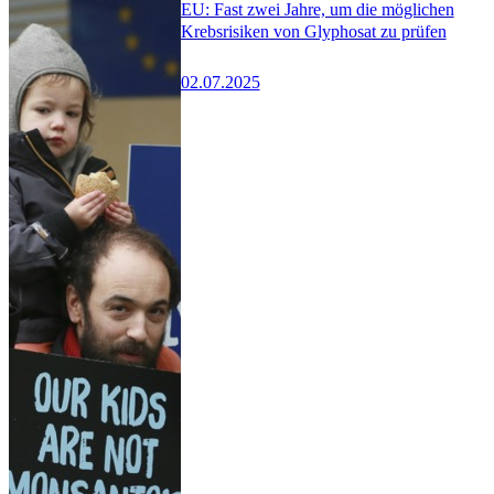
EU: Fast zwei Jahre, um die möglichen
Krebsrisiken von Glyphosat zu prüfen
02.07.2025