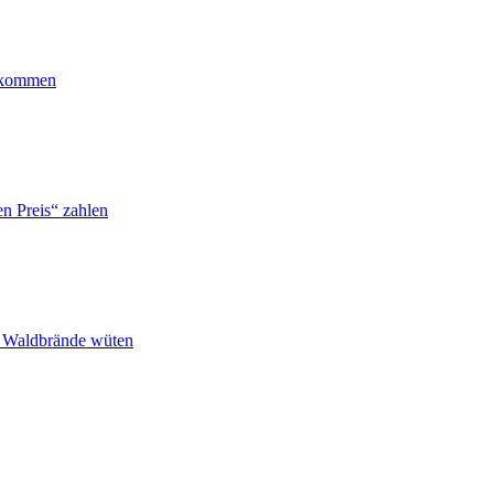
ankommen
n Preis“ zahlen
n Waldbrände wüten