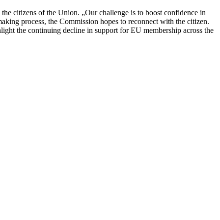
 the citizens of the Union. „Our challenge is to boost confidence in
making process, the Commission hopes to reconnect with the citizen.
ghlight the continuing decline in support for EU membership across the