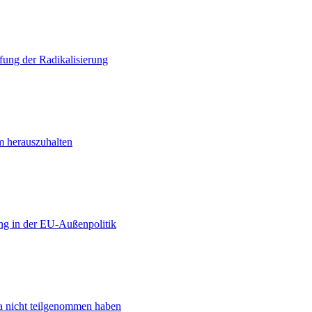
ung der Radikalisierung
m herauszuhalten
ng in der EU-Außenpolitik
ta nicht teilgenommen haben