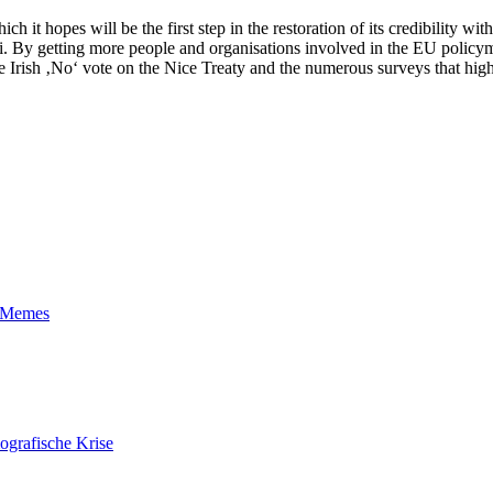
 hopes will be the first step in the restoration of its credibility with
odi. By getting more people and organisations involved in the EU policy
the Irish ‚No‘ vote on the Nice Treaty and the numerous surveys that hi
t-Memes
ografische Krise