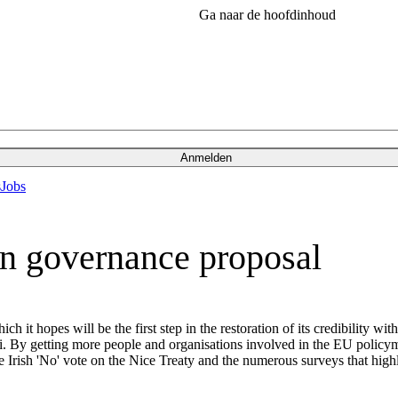
Ga naar de hoofdinhoud
Anmelden
s
Jobs
n governance proposal
 hopes will be the first step in the restoration of its credibility with
odi. By getting more people and organisations involved in the EU policy
he Irish 'No' vote on the Nice Treaty and the numerous surveys that hig