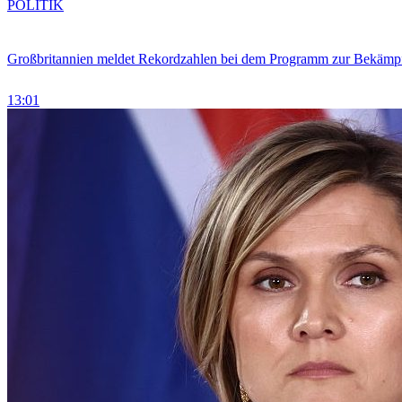
POLITIK
Großbritannien meldet Rekordzahlen bei dem Programm zur Bekämpf
13:01