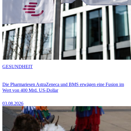
GESUNDHEIT
Die Pharmariesen AstraZeneca und BMS erwägen eine Fusion im
Wert von 400 Mrd. US-Dollar
03.08.2026