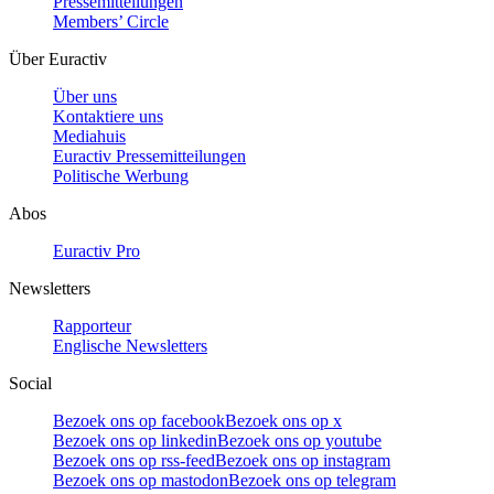
Pressemitteilungen
Members’ Circle
Über Euractiv
Über uns
Kontaktiere uns
Mediahuis
Euractiv Pressemitteilungen
Politische Werbung
Abos
Euractiv Pro
Newsletters
Rapporteur
Englische Newsletters
Social
Bezoek ons op facebook
Bezoek ons op x
Bezoek ons op linkedin
Bezoek ons op youtube
Bezoek ons op rss-feed
Bezoek ons op instagram
Bezoek ons op mastodon
Bezoek ons op telegram