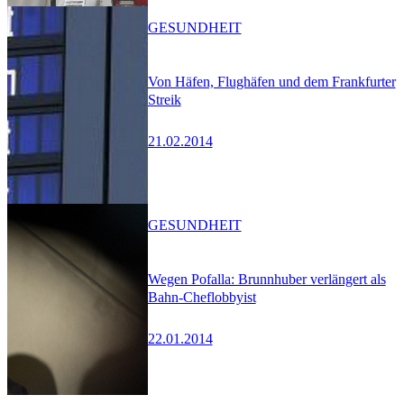
GESUNDHEIT
Von Häfen, Flughäfen und dem Frankfurter
Streik
21.02.2014
GESUNDHEIT
Wegen Pofalla: Brunnhuber verlängert als
Bahn-Cheflobbyist
22.01.2014