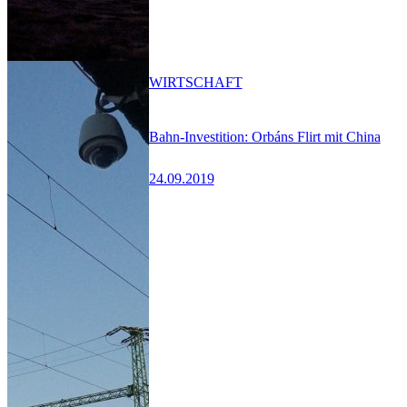
WIRTSCHAFT
Bahn-Investition: Orbáns Flirt mit China
24.09.2019