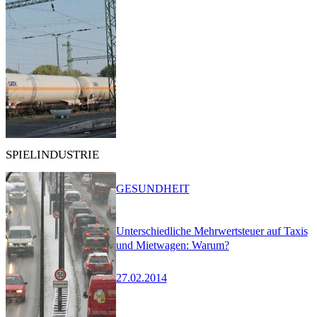
SPIELINDUSTRIE
GESUNDHEIT
Unterschiedliche Mehrwertsteuer auf Taxis
und Mietwagen: Warum?
27.02.2014