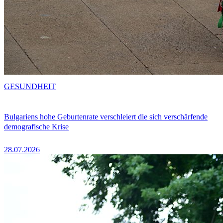
GESUNDHEIT
Bulgariens hohe Geburtenrate verschleiert die sich verschärfende
demografische Krise
28.07.2026