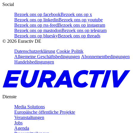
Social
Bezoek ons op facebook
Bezoek ons op x
Bezoek ons op linkedin
Bezoek ons op youtube
Bezoek ons op rss-feed
Bezoek ons op instagram
Bezoek ons op mastodon
Bezoek ons op telegram
Bezoek ons op bluesky
Bezoek ons op threads
©
2026
Euractiv DE
Datenschutzerklärung
Cookie Politik
Allgemeine Geschäftsbedingungen
Abonnementbedingungen
Handelsbedingungen
Dienste
Media Solutions
Europäische öffentliche Projekte
Veranstaltungen
Jobs
Agenda