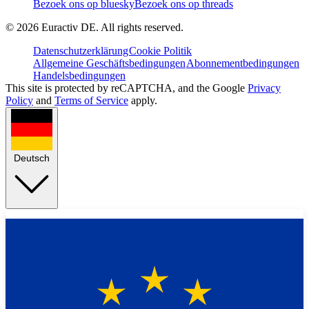
Bezoek ons op bluesky
Bezoek ons op threads
©
2026
Euractiv DE. All rights reserved.
Datenschutzerklärung
Cookie Politik
Allgemeine Geschäftsbedingungen
Abonnementbedingungen
Handelsbedingungen
This site is protected by reCAPTCHA, and the Google
Privacy
Policy
and
Terms of Service
apply.
Deutsch