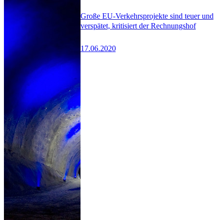
Große EU-Verkehrsprojekte sind teuer und
verspätet, kritisiert der Rechnungshof
17.06.2020