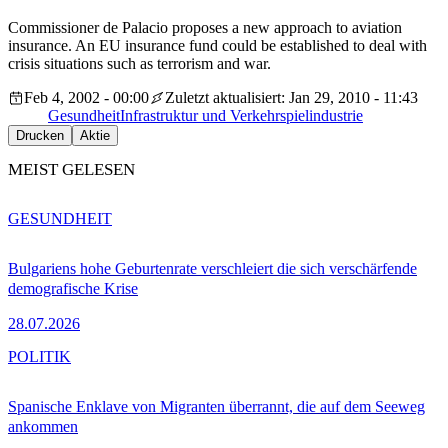
Commissioner de Palacio proposes a new approach to aviation
insurance. An EU insurance fund could be established to deal with
crisis situations such as terrorism and war.
Feb 4, 2002 - 00:00
Zuletzt aktualisiert: Jan 29, 2010 - 11:43
Gesundheit
Infrastruktur und Verkehr
spielindustrie
Drucken
Aktie
MEIST GELESEN
GESUNDHEIT
Bulgariens hohe Geburtenrate verschleiert die sich verschärfende
demografische Krise
28.07.2026
POLITIK
Spanische Enklave von Migranten überrannt, die auf dem Seeweg
ankommen