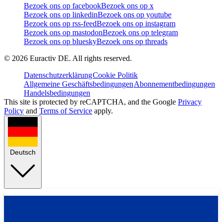
Bezoek ons op facebook
Bezoek ons op x
Bezoek ons op linkedin
Bezoek ons op youtube
Bezoek ons op rss-feed
Bezoek ons op instagram
Bezoek ons op mastodon
Bezoek ons op telegram
Bezoek ons op bluesky
Bezoek ons op threads
©
2026
Euractiv DE. All rights reserved.
Datenschutzerklärung
Cookie Politik
Allgemeine Geschäftsbedingungen
Abonnementbedingungen
Handelsbedingungen
This site is protected by reCAPTCHA, and the Google
Privacy
Policy
and
Terms of Service
apply.
Deutsch