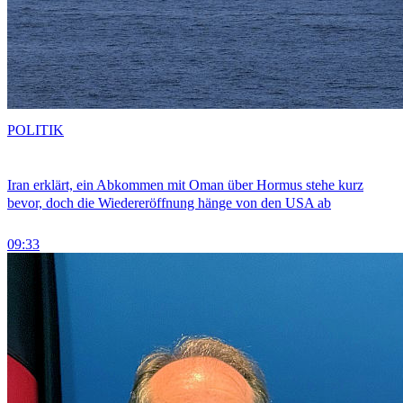
POLITIK
Iran erklärt, ein Abkommen mit Oman über Hormus stehe kurz
bevor, doch die Wiedereröffnung hänge von den USA ab
09:33