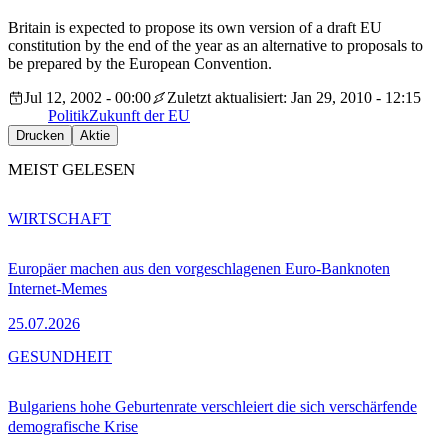
Britain is expected to propose its own version of a draft EU
constitution by the end of the year as an alternative to proposals to
be prepared by the European Convention.
Jul 12, 2002 - 00:00
Zuletzt aktualisiert: Jan 29, 2010 - 12:15
Politik
Zukunft der EU
Drucken
Aktie
MEIST GELESEN
WIRTSCHAFT
Europäer machen aus den vorgeschlagenen Euro-Banknoten
Internet-Memes
25.07.2026
GESUNDHEIT
Bulgariens hohe Geburtenrate verschleiert die sich verschärfende
demografische Krise