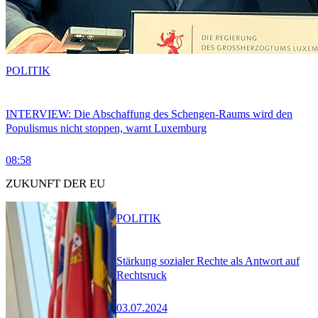
POLITIK
INTERVIEW: Die Abschaffung des Schengen-Raums wird den
Populismus nicht stoppen, warnt Luxemburg
08:58
ZUKUNFT DER EU
POLITIK
Stärkung sozialer Rechte als Antwort auf
Rechtsruck
03.07.2024