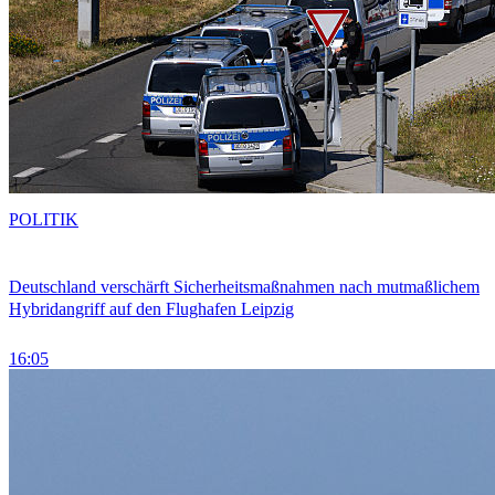
POLITIK
Deutschland verschärft Sicherheitsmaßnahmen nach mutmaßlichem
Hybridangriff auf den Flughafen Leipzig
16:05