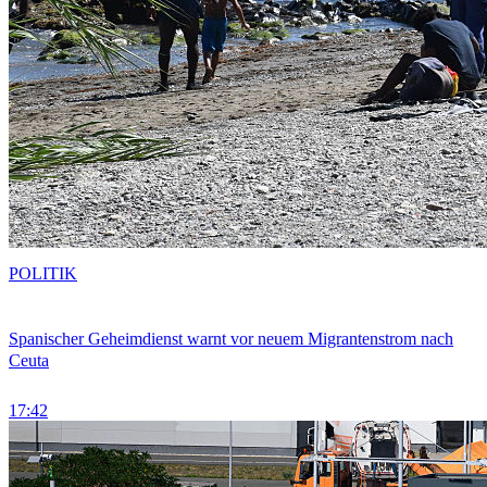
POLITIK
Spanischer Geheimdienst warnt vor neuem Migrantenstrom nach
Ceuta
17:42