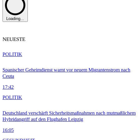
Loading...
NEUESTE
POLITIK
Spanischer Geheimdienst warnt vor neuem Migrantenstrom nach
Ceuta
17:42
POLITIK
Deutschland verschärft Sicherheitsmaßnahmen nach mutmaßlichem
Hybridangriff auf den Flughafen Leipzig
16:05