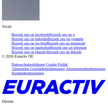
Social
Bezoek ons op facebook
Bezoek ons op x
Bezoek ons op linkedin
Bezoek ons op youtube
Bezoek ons op rss-feed
Bezoek ons op instagram
Bezoek ons op mastodon
Bezoek ons op telegram
Bezoek ons op bluesky
Bezoek ons op threads
©
2026
Euractiv DE
Datenschutzerklärung
Cookie Politik
Allgemeine Geschäftsbedingungen
Abonnementbedingungen
Handelsbedingungen
Dienste