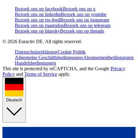
Bezoek ons op facebook
Bezoek ons op x
Bezoek ons op linkedin
Bezoek ons op youtube
Bezoek ons op rss-feed
Bezoek ons op instagram
Bezoek ons op mastodon
Bezoek ons op telegram
Bezoek ons op bluesky
Bezoek ons op threads
©
2026
Euractiv DE. All rights reserved.
Datenschutzerklärung
Cookie Politik
Allgemeine Geschäftsbedingungen
Abonnementbedingungen
Handelsbedingungen
This site is protected by reCAPTCHA, and the Google
Privacy
Policy
and
Terms of Service
apply.
Deutsch