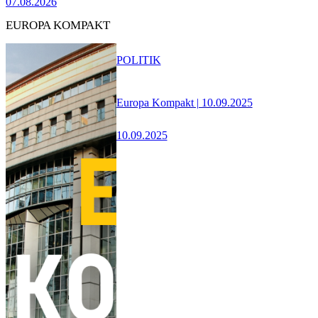
07.08.2026
EUROPA KOMPAKT
POLITIK
Europa Kompakt | 10.09.2025
10.09.2025