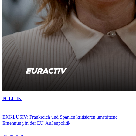
POLITIK
EXKLUSIV: Frankreich und Spanien kritisieren umstrittene
Ernennung in der EU-Außenpolitik