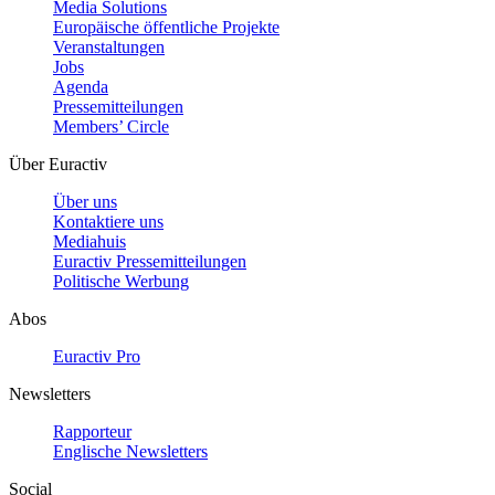
Media Solutions
Europäische öffentliche Projekte
Veranstaltungen
Jobs
Agenda
Pressemitteilungen
Members’ Circle
Über Euractiv
Über uns
Kontaktiere uns
Mediahuis
Euractiv Pressemitteilungen
Politische Werbung
Abos
Euractiv Pro
Newsletters
Rapporteur
Englische Newsletters
Social