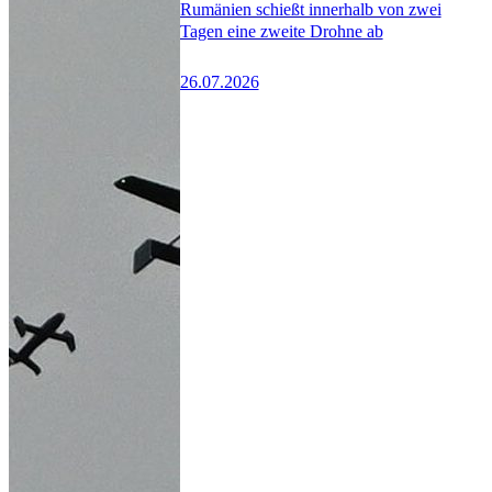
Rumänien schießt innerhalb von zwei
Tagen eine zweite Drohne ab
26.07.2026