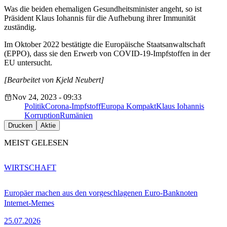
Was die beiden ehemaligen Gesundheitsminister angeht, so ist
Präsident Klaus Iohannis für die Aufhebung ihrer Immunität
zuständig.
Im Oktober 2022 bestätigte die Europäische Staatsanwaltschaft
(EPPO), dass sie den Erwerb von COVID-19-Impfstoffen in der
EU untersucht.
[Bearbeitet von Kjeld Neubert]
Nov 24, 2023 - 09:33
Politik
Corona-Impfstoff
Europa Kompakt
Klaus Iohannis
Korruption
Rumänien
Drucken
Aktie
MEIST GELESEN
WIRTSCHAFT
Europäer machen aus den vorgeschlagenen Euro-Banknoten
Internet-Memes
25.07.2026