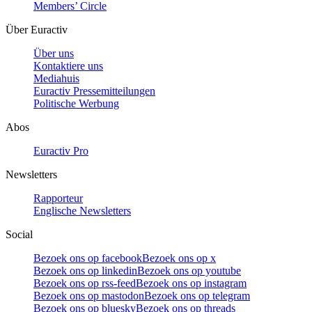
Members’ Circle
Über Euractiv
Über uns
Kontaktiere uns
Mediahuis
Euractiv Pressemitteilungen
Politische Werbung
Abos
Euractiv Pro
Newsletters
Rapporteur
Englische Newsletters
Social
Bezoek ons op facebook
Bezoek ons op x
Bezoek ons op linkedin
Bezoek ons op youtube
Bezoek ons op rss-feed
Bezoek ons op instagram
Bezoek ons op mastodon
Bezoek ons op telegram
Bezoek ons op bluesky
Bezoek ons op threads