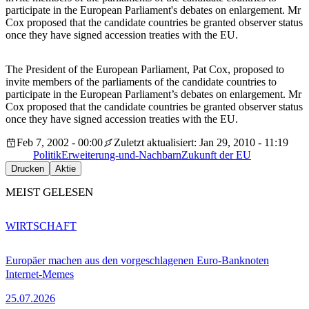
participate in the European Parliament's debates on enlargement. Mr
Cox proposed that the candidate countries be granted observer status
once they have signed accession treaties with the EU.
The President of the European Parliament, Pat Cox, proposed to
invite members of the parliaments of the candidate countries to
participate in the European Parliament’s debates on enlargement. Mr
Cox proposed that the candidate countries be granted observer status
once they have signed accession treaties with the EU.
Feb 7, 2002 - 00:00
Zuletzt aktualisiert: Jan 29, 2010 - 11:19
Politik
Erweiterung-und-Nachbarn
Zukunft der EU
Drucken
Aktie
MEIST GELESEN
WIRTSCHAFT
Europäer machen aus den vorgeschlagenen Euro-Banknoten
Internet-Memes
25.07.2026