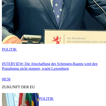
POLITIK
INTERVIEW: Die Abschaffung des Schengen-Raums wird den
Populismus nicht stoppen, warnt Luxemburg
08:58
ZUKUNFT DER EU
POLITIK