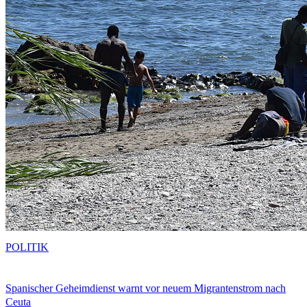
POLITIK
Spanischer Geheimdienst warnt vor neuem Migrantenstrom nach
Ceuta