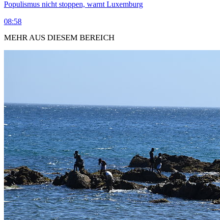
Populismus nicht stoppen, warnt Luxemburg
08:58
MEHR AUS DIESEM BEREICH