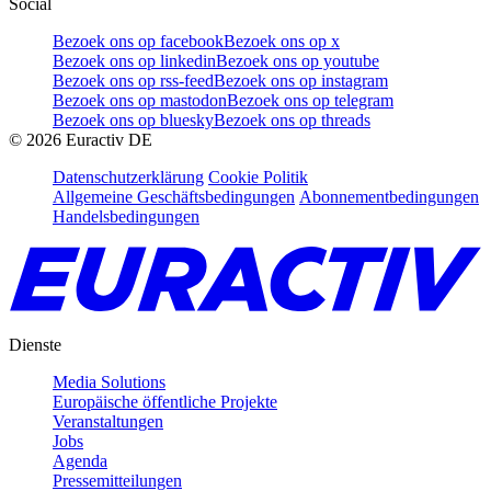
Social
Bezoek ons op facebook
Bezoek ons op x
Bezoek ons op linkedin
Bezoek ons op youtube
Bezoek ons op rss-feed
Bezoek ons op instagram
Bezoek ons op mastodon
Bezoek ons op telegram
Bezoek ons op bluesky
Bezoek ons op threads
©
2026
Euractiv DE
Datenschutzerklärung
Cookie Politik
Allgemeine Geschäftsbedingungen
Abonnementbedingungen
Handelsbedingungen
Dienste
Media Solutions
Europäische öffentliche Projekte
Veranstaltungen
Jobs
Agenda
Pressemitteilungen