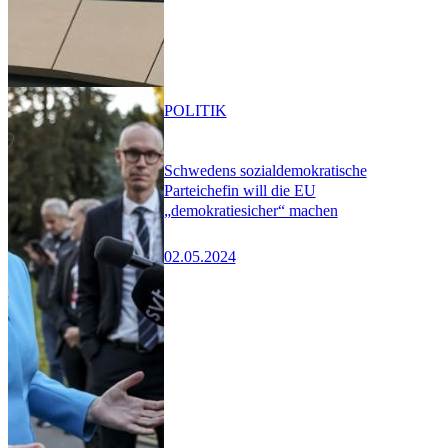
POLITIK
Schwedens sozialdemokratische
Parteichefin will die EU
„demokratiesicher“ machen
02.05.2024