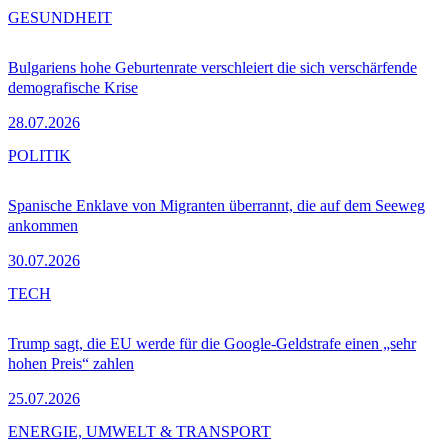
GESUNDHEIT
Bulgariens hohe Geburtenrate verschleiert die sich verschärfende
demografische Krise
28.07.2026
POLITIK
Spanische Enklave von Migranten überrannt, die auf dem Seeweg
ankommen
30.07.2026
TECH
Trump sagt, die EU werde für die Google-Geldstrafe einen „sehr
hohen Preis“ zahlen
25.07.2026
ENERGIE, UMWELT & TRANSPORT