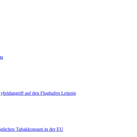
ta
bridangriff auf den Flughafen Leipzig
äglichen Tabakkonsum in der EU