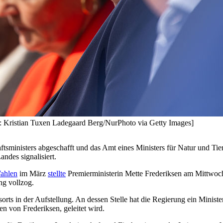
to: Kristian Tuxen Ladegaard Berg/NurPhoto via Getty Images]
tsministers abgeschafft und das Amt eines Ministers für Natur und Ti
andes signalisiert.
ahlen
im März
stellte
Premierministerin Mette Frederiksen am Mittwoc
ng vollzog.
sorts in der Aufstellung.
An dessen Stelle hat die Regierung ein Minist
 von Frederiksen, geleitet wird.