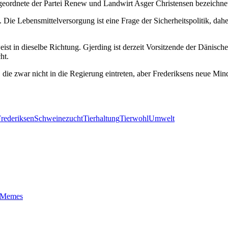
eordnete der Partei Renew und Landwirt Asger Christensen bezeichnete
.
Die Lebensmittelversorgung ist eine Frage der Sicherheitspolitik, dahe
ist in dieselbe Richtung.
Gjerding ist derzeit Vorsitzende der Dänisch
ht.
 die zwar nicht in die Regierung eintreten, aber Frederiksens neue Min
rederiksen
Schweinezucht
Tierhaltung
Tierwohl
Umwelt
t-Memes