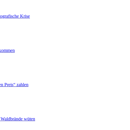
ografische Krise
ankommen
n Preis“ zahlen
n Waldbrände wüten