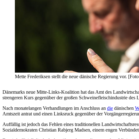
Mette Frederiksen stellt die neue dänische Regierung vor. [Fo
Dänemarks neue Mitte-Links-Koalition hat das Amt des Landwirtschaf
strengeren Kurs gegenüber der großen Schweinefleischindustrie des L
Nach monatelangen Verhandlungen im Anschluss an
die
dänischen
W
Amtszeit antrat und einen Linksruck gegenüber der Vorgängerregieru
Auffällig ist jedoch das Fehlen eines traditionellen Landwirtschaftsres
Sozialdemokraten Christian Rabjerg Madsen, einem engen Verbündeten