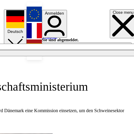
Close menu
Anmelden
English
Deutsch
Français
Sie sind abgemeldet.
Anmelden
Licht aus
Español
chaftsministerium
t wird Dänemark eine Kommission einsetzen, um den Schweinesektor