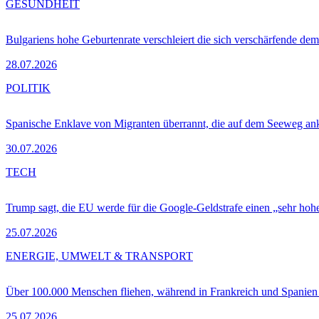
GESUNDHEIT
Bulgariens hohe Geburtenrate verschleiert die sich verschärfende dem
28.07.2026
POLITIK
Spanische Enklave von Migranten überrannt, die auf dem Seeweg 
30.07.2026
TECH
Trump sagt, die EU werde für die Google-Geldstrafe einen „sehr hohe
25.07.2026
ENERGIE, UMWELT & TRANSPORT
Über 100.000 Menschen fliehen, während in Frankreich und Spanie
25.07.2026