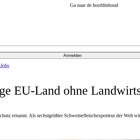
Ga naar de hoofdinhoud
Anmelden
s
Jobs
ige EU-Land ohne Landwirts
erschutz ernannt. Als sechstgrößter Schweinefleischexporteur der Wel