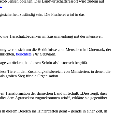
Jacob Jensen oblagen.
Das Landwirtschaftsressort wird zudem auf
de
.
icherheit zuständig sein. Die Fischerei wird in das
 sowie Tierschutzbedenken im Zusammenhang mit der intensiven
erung werde sich um die Bedürfnisse „der Menschen in Dänemark, der
inrichten,
berichtete
The Guardian
.
 zu rücken, hat diesen Schritt als historisch begrüßt.
iese Tiere in den Zuständigkeitsbereich von Ministerien, in denen die
als großen Sieg für die Organisation.
eren Transformation der dänischen Landwirtschaft.
„Dies zeigt, dass
ss dies dem Agrarsektor zugutekommen wird“, erklärte sie
gegenüber
 diesem Bereich ins Hintertreffen gerät – gerade in einer Zeit, in