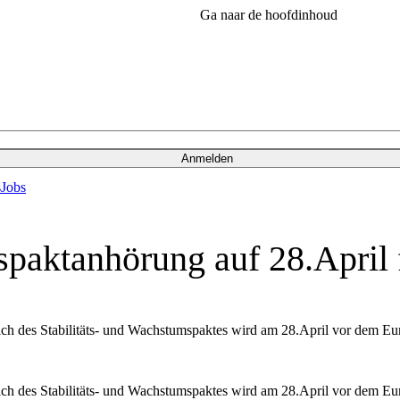
Ga naar de hoofdinhoud
Anmelden
s
Jobs
paktanhörung auf 28.April f
 des Stabilitäts- und Wachstumspaktes wird am 28.April vor dem Europ
 des Stabilitäts- und Wachstumspaktes wird am 28.April vor dem Europ