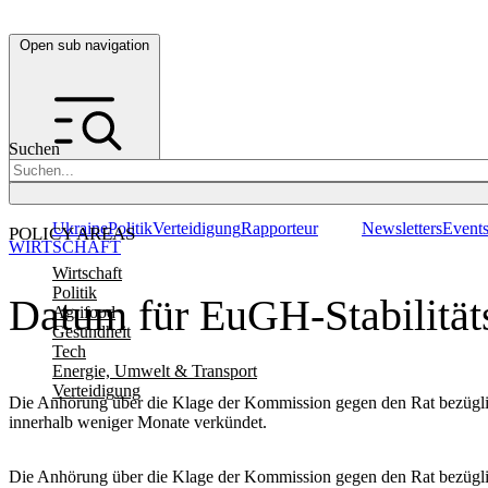
Open sub navigation
Suchen
Ukraine
Politik
Verteidigung
Rapporteur
Newsletters
Event
POLICY AREAS
WIRTSCHAFT
Wirtschaft
Politik
Datum für EuGH-Stabilitäts
Agrifood
Gesundheit
Tech
Energie, Umwelt & Transport
Verteidigung
Die Anhörung über die Klage der Kommission gegen den Rat bezüglich
innerhalb weniger Monate verkündet.
Die Anhörung über die Klage der Kommission gegen den Rat bezüglich