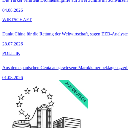
Die Türkei verurteilt Drohnenangriffe auf zwei Schiffe im Schwarze
04.08.2026
WIRTSCHAFT
Dankt China für die Rettung der Weltwirtschaft, sagen EZB-Analyst
28.07.2026
POLITIK
Aus dem spanischen Ceuta ausgewiesene Marokkaner beklagen „zer
01.08.2026