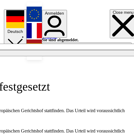
Close menu
Anmelden
English
Deutsch
Français
Sie sind abgemeldet.
Anmelden
Licht aus
Español
estgesetzt
äischen Gerichtshof stattfinden. Das Urteil wird voraussichtlich
äischen Gerichtshof stattfinden. Das Urteil wird voraussichtlich