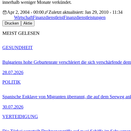
innerhalb weniger Monate verkündet.
Apr 2, 2004 - 00:00
Zuletzt aktualisiert: Jan 29, 2010 - 11:34
Wirtschaft
Finanzdienstleist
Finanzdienstleistungen
Drucken
Aktie
MEIST GELESEN
GESUNDHEIT
Bulgariens hohe Geburtenrate verschleiert die sich verschärfende dem
28.07.2026
POLITIK
Spanische Enklave von Migranten überrannt, die auf dem Seeweg 
30.07.2026
VERTEIDIGUNG