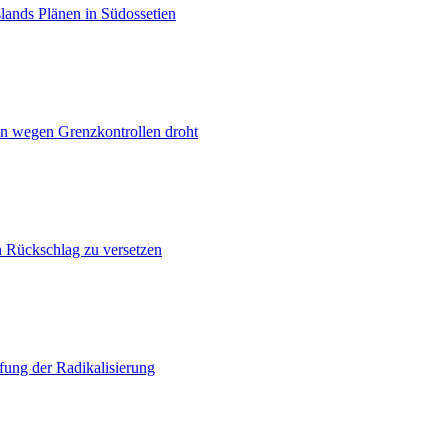
lands Plänen in Südossetien
n wegen Grenzkontrollen droht
n Rückschlag zu versetzen
ung der Radikalisierung