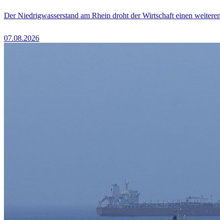
Der Niedrigwasserstand am Rhein droht der Wirtschaft einen weitere
07.08.2026