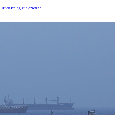
n Rückschlag zu versetzen