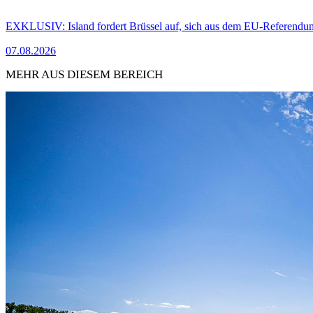
EXKLUSIV: Island fordert Brüssel auf, sich aus dem EU-Referendu
07.08.2026
MEHR AUS DIESEM BEREICH