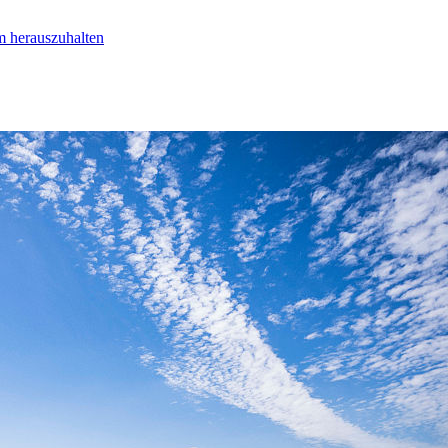
m herauszuhalten