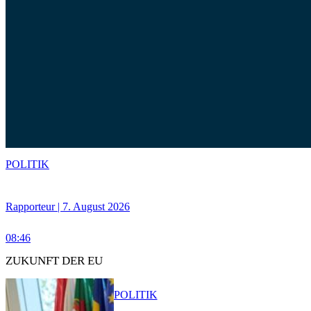
POLITIK
Rapporteur | 7. August 2026
08:46
ZUKUNFT DER EU
POLITIK