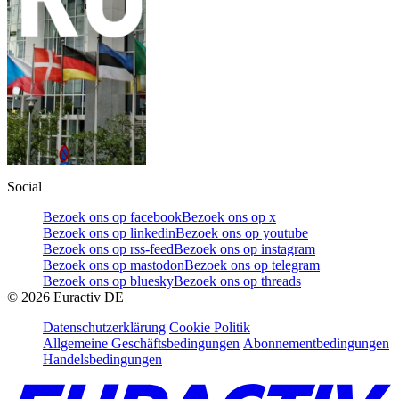
Social
Bezoek ons op facebook
Bezoek ons op x
Bezoek ons op linkedin
Bezoek ons op youtube
Bezoek ons op rss-feed
Bezoek ons op instagram
Bezoek ons op mastodon
Bezoek ons op telegram
Bezoek ons op bluesky
Bezoek ons op threads
©
2026
Euractiv DE
Datenschutzerklärung
Cookie Politik
Allgemeine Geschäftsbedingungen
Abonnementbedingungen
Handelsbedingungen