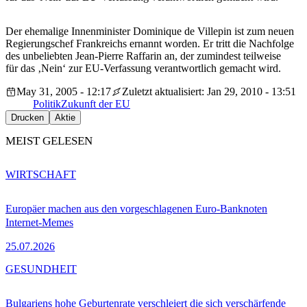
Der ehemalige Innenminister Dominique de Villepin ist zum neuen
Regierungschef Frankreichs ernannt worden. Er tritt die Nachfolge
des unbeliebten Jean-Pierre Raffarin an, der zumindest teilweise
für das ‚Nein‘ zur EU-Verfassung verantwortlich gemacht wird.
May 31, 2005 - 12:17
Zuletzt aktualisiert: Jan 29, 2010 - 13:51
Politik
Zukunft der EU
Drucken
Aktie
MEIST GELESEN
WIRTSCHAFT
Europäer machen aus den vorgeschlagenen Euro-Banknoten
Internet-Memes
25.07.2026
GESUNDHEIT
Bulgariens hohe Geburtenrate verschleiert die sich verschärfende