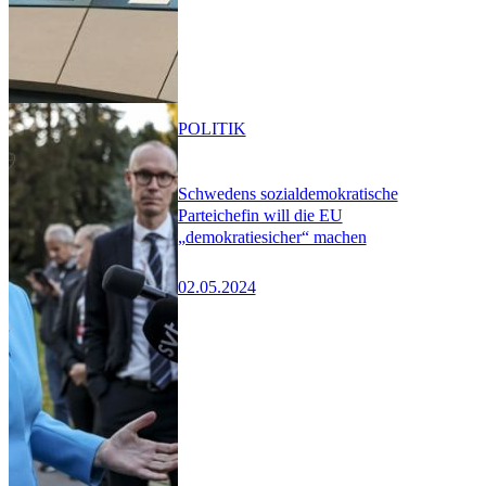
POLITIK
Schwedens sozialdemokratische
Parteichefin will die EU
„demokratiesicher“ machen
02.05.2024