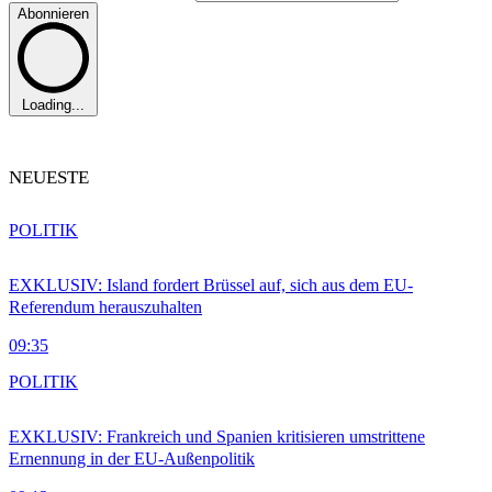
Abonnieren
Loading...
NEUESTE
POLITIK
EXKLUSIV: Island fordert Brüssel auf, sich aus dem EU-
Referendum herauszuhalten
09:35
POLITIK
EXKLUSIV: Frankreich und Spanien kritisieren umstrittene
Ernennung in der EU-Außenpolitik