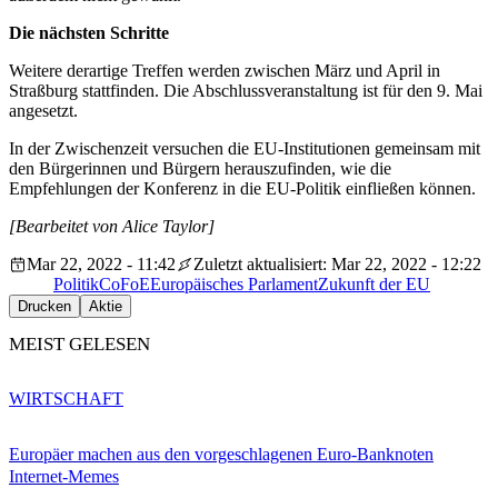
Die nächsten Schritte
Weitere derartige Treffen werden zwischen März und April in
Straßburg stattfinden. Die Abschlussveranstaltung ist für den 9. Mai
angesetzt.
In der Zwischenzeit versuchen die EU-Institutionen gemeinsam mit
den Bürgerinnen und Bürgern herauszufinden, wie die
Empfehlungen der Konferenz in die EU-Politik einfließen können.
[Bearbeitet von Alice Taylor]
Mar 22, 2022 - 11:42
Zuletzt aktualisiert: Mar 22, 2022 - 12:22
Politik
CoFoE
Europäisches Parlament
Zukunft der EU
Drucken
Aktie
MEIST GELESEN
WIRTSCHAFT
Europäer machen aus den vorgeschlagenen Euro-Banknoten
Internet-Memes