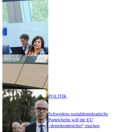
POLITIK
Schwedens sozialdemokratische
Parteichefin will die EU
„demokratiesicher“ machen