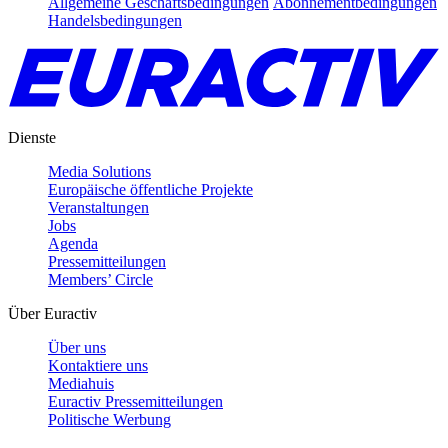
Allgemeine Geschäftsbedingungen
Abonnementbedingungen
Handelsbedingungen
Dienste
Media Solutions
Europäische öffentliche Projekte
Veranstaltungen
Jobs
Agenda
Pressemitteilungen
Members’ Circle
Über Euractiv
Über uns
Kontaktiere uns
Mediahuis
Euractiv Pressemitteilungen
Politische Werbung