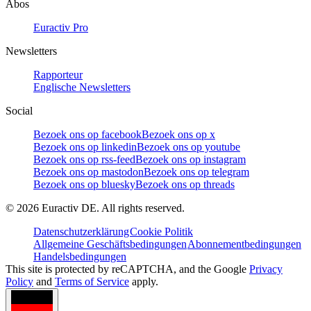
Abos
Euractiv Pro
Newsletters
Rapporteur
Englische Newsletters
Social
Bezoek ons op facebook
Bezoek ons op x
Bezoek ons op linkedin
Bezoek ons op youtube
Bezoek ons op rss-feed
Bezoek ons op instagram
Bezoek ons op mastodon
Bezoek ons op telegram
Bezoek ons op bluesky
Bezoek ons op threads
©
2026
Euractiv DE. All rights reserved.
Datenschutzerklärung
Cookie Politik
Allgemeine Geschäftsbedingungen
Abonnementbedingungen
Handelsbedingungen
This site is protected by reCAPTCHA, and the Google
Privacy
Policy
and
Terms of Service
apply.