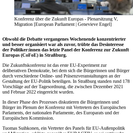
Konferenz über die Zukunft Europas - Plenarsitzung V,
Migration [European Parliament | Genevieve Engel]
Obwohl die Debatte vergangenes Wochenende konzentrierter
und besser organisiert war als zuvor, trübte das Desinteresse
der Politiker:innen das letzte Panel der Konferenz zur Zukunft
Europas (CoFoE) in Straßburg.
Die Zukunftskonferenz ist das erste EU-Experiment zur
deliberativen Demokratie, bei dem sich die Bürgerinnen und Bürger
durch verschiedene Online- und Präsenzveranstaltungen an der
Gestaltung der EU-Politik beteiligen. In Straßburg standen rund 178
Vorschläge auf der Tagesordnung, die zwischen Dezember 2021
und Februar 2022 eingereicht wurden.
In dieser Phase des Prozesses diskutieren die Bürgerinnen und
Bürger im Plenum der Konferenz mit Vertretern des Europäischen
Parlaments, der nationalen Parlamente, des Europarats und der
Europäischen Kommission.
Tuomas Suihkonen, ein Vertreter des Panels für EU-Außenpolitik