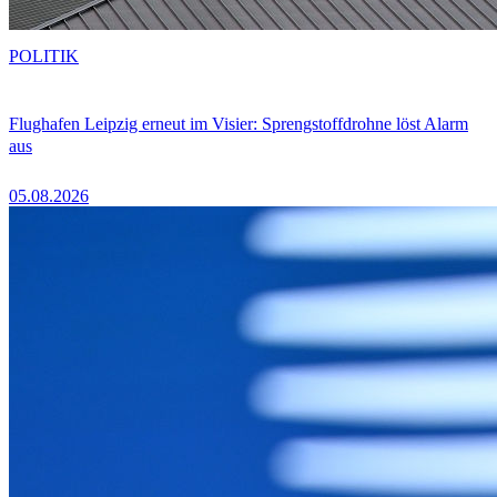
POLITIK
Flughafen Leipzig erneut im Visier: Sprengstoffdrohne löst Alarm
aus
05.08.2026