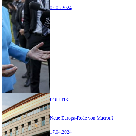
02.05.2024
POLITIK
Neue Europa-Rede von Macron?
17.04.2024