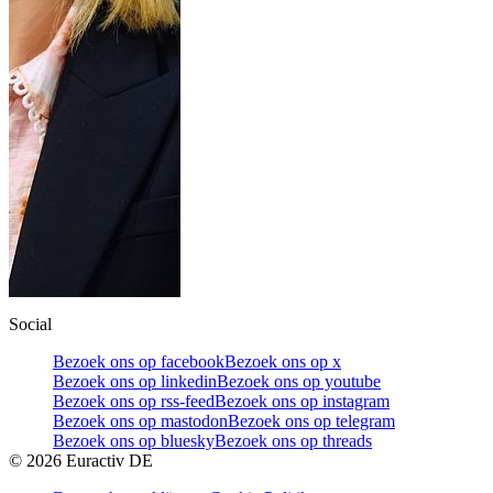
Social
Bezoek ons op facebook
Bezoek ons op x
Bezoek ons op linkedin
Bezoek ons op youtube
Bezoek ons op rss-feed
Bezoek ons op instagram
Bezoek ons op mastodon
Bezoek ons op telegram
Bezoek ons op bluesky
Bezoek ons op threads
©
2026
Euractiv DE