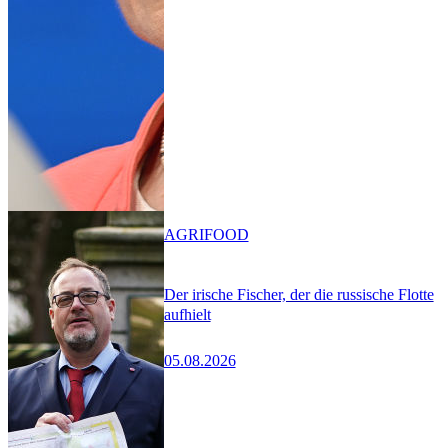
AGRIFOOD
Der irische Fischer, der die russische Flotte
aufhielt
05.08.2026