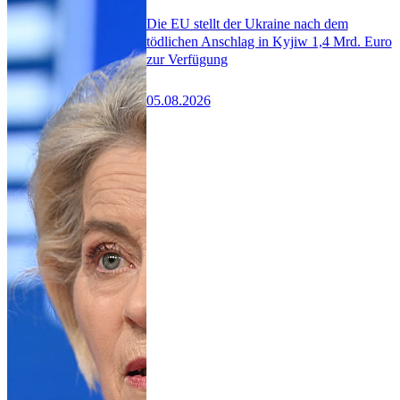
Die EU stellt der Ukraine nach dem
tödlichen Anschlag in Kyjiw 1,4 Mrd. Euro
zur Verfügung
05.08.2026