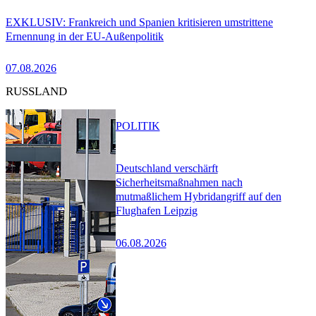
EXKLUSIV: Frankreich und Spanien kritisieren umstrittene
Ernennung in der EU-Außenpolitik
07.08.2026
RUSSLAND
POLITIK
Deutschland verschärft
Sicherheitsmaßnahmen nach
mutmaßlichem Hybridangriff auf den
Flughafen Leipzig
06.08.2026