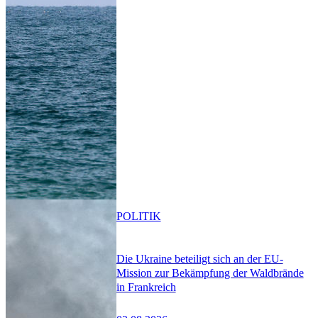
POLITIK
Die Ukraine beteiligt sich an der EU-
Mission zur Bekämpfung der Waldbrände
in Frankreich