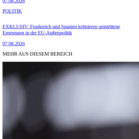
07.08.2026
POLITIK
EXKLUSIV: Frankreich und Spanien kritisieren umstrittene
Ernennung in der EU-Außenpolitik
07.08.2026
MEHR AUS DIESEM BEREICH