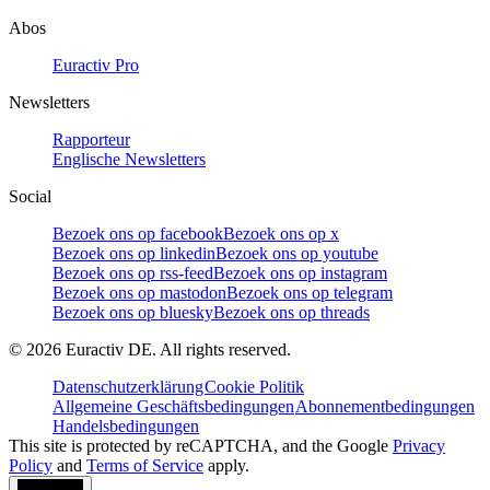
Abos
Euractiv Pro
Newsletters
Rapporteur
Englische Newsletters
Social
Bezoek ons op facebook
Bezoek ons op x
Bezoek ons op linkedin
Bezoek ons op youtube
Bezoek ons op rss-feed
Bezoek ons op instagram
Bezoek ons op mastodon
Bezoek ons op telegram
Bezoek ons op bluesky
Bezoek ons op threads
©
2026
Euractiv DE. All rights reserved.
Datenschutzerklärung
Cookie Politik
Allgemeine Geschäftsbedingungen
Abonnementbedingungen
Handelsbedingungen
This site is protected by reCAPTCHA, and the Google
Privacy
Policy
and
Terms of Service
apply.