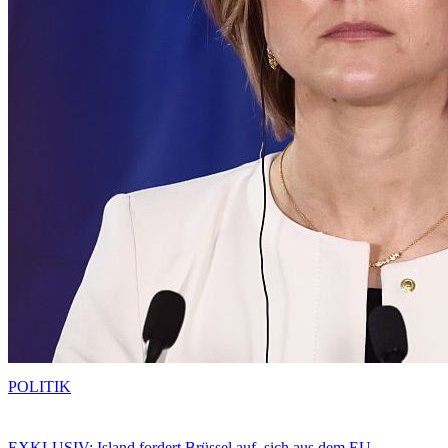
POLITIK
EXKLUSIV: Island fordert Brüssel auf, sich aus dem EU-