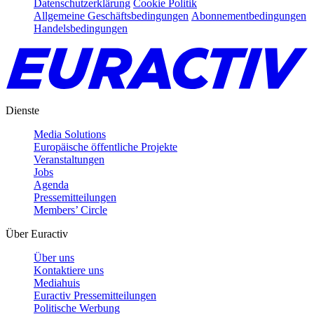
Datenschutzerklärung
Cookie Politik
Allgemeine Geschäftsbedingungen
Abonnementbedingungen
Handelsbedingungen
Dienste
Media Solutions
Europäische öffentliche Projekte
Veranstaltungen
Jobs
Agenda
Pressemitteilungen
Members’ Circle
Über Euractiv
Über uns
Kontaktiere uns
Mediahuis
Euractiv Pressemitteilungen
Politische Werbung