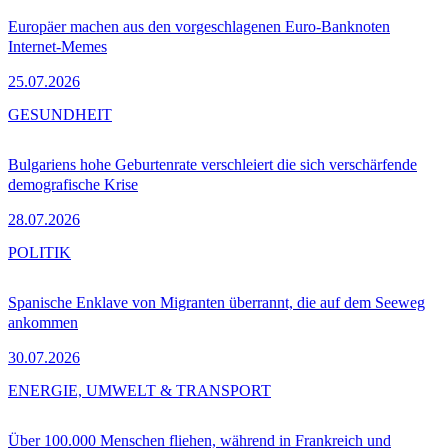
Europäer machen aus den vorgeschlagenen Euro-Banknoten
Internet-Memes
25.07.2026
GESUNDHEIT
Bulgariens hohe Geburtenrate verschleiert die sich verschärfende
demografische Krise
28.07.2026
POLITIK
Spanische Enklave von Migranten überrannt, die auf dem Seeweg
ankommen
30.07.2026
ENERGIE, UMWELT & TRANSPORT
Über 100.000 Menschen fliehen, während in Frankreich und