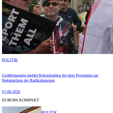
POLITIK
Großbritannien meldet Rekordzahlen bei dem Programm zur
Bekämpfung der Radikalisierung
07.08.2026
EUROPA KOMPAKT
POLITIK