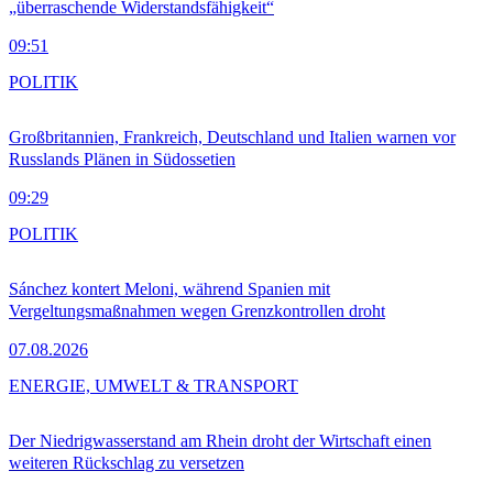
„überraschende Widerstandsfähigkeit“
09:51
POLITIK
Großbritannien, Frankreich, Deutschland und Italien warnen vor
Russlands Plänen in Südossetien
09:29
POLITIK
Sánchez kontert Meloni, während Spanien mit
Vergeltungsmaßnahmen wegen Grenzkontrollen droht
07.08.2026
ENERGIE, UMWELT & TRANSPORT
Der Niedrigwasserstand am Rhein droht der Wirtschaft einen
weiteren Rückschlag zu versetzen