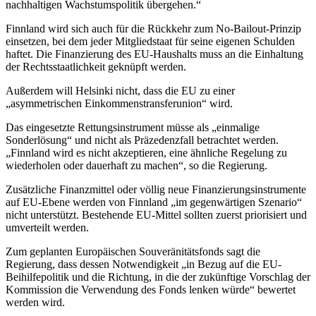
nachhaltigen Wachstumspolitik übergehen.“
Finnland wird sich auch für die Rückkehr zum No-Bailout-Prinzip
einsetzen, bei dem jeder Mitgliedstaat für seine eigenen Schulden
haftet. Die Finanzierung des EU-Haushalts muss an die Einhaltung
der Rechtsstaatlichkeit geknüpft werden.
Außerdem will Helsinki nicht, dass die EU zu einer
„asymmetrischen Einkommenstransferunion“ wird.
Das eingesetzte Rettungsinstrument müsse als „einmalige
Sonderlösung“ und nicht als Präzedenzfall betrachtet werden.
„Finnland wird es nicht akzeptieren, eine ähnliche Regelung zu
wiederholen oder dauerhaft zu machen“, so die Regierung.
Zusätzliche Finanzmittel oder völlig neue Finanzierungsinstrumente
auf EU-Ebene werden von Finnland „im gegenwärtigen Szenario“
nicht unterstützt. Bestehende EU-Mittel sollten zuerst priorisiert und
umverteilt werden.
Zum geplanten Europäischen Souveränitätsfonds sagt die
Regierung, dass dessen Notwendigkeit „in Bezug auf die EU-
Beihilfepolitik und die Richtung, in die der zukünftige Vorschlag der
Kommission die Verwendung des Fonds lenken würde“ bewertet
werden wird.