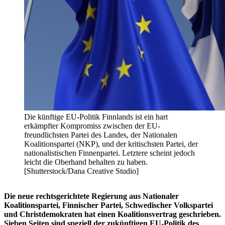
Die künftige EU-Politik Finnlands ist ein hart
erkämpfter Kompromiss zwischen der EU-
freundlichsten Partei des Landes, der Nationalen
Koalitionspartei (NKP), und der kritischsten Partei, der
nationalistischen Finnenpartei. Letztere scheint jedoch
leicht die Oberhand behalten zu haben.
[Shutterstock/Dana Creative Studio]
Die neue rechtsgerichtete Regierung aus Nationaler
Koalitionspartei, Finnischer Partei, Schwedischer Volkspartei
und Christdemokraten hat einen Koalitionsvertrag geschrieben.
Sieben Seiten sind speziell der zukünftigen EU-Politik des