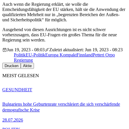
Auch wenn die Regierung erklärt, sie wolle die
Entscheidungsfähigkeit der EU stärken, hält sie die Anwendung der
qualifizierten Mehrheit nur in „begrenzten Bereichen der Außen-
und Sicherheitspolitik“ für möglich.
Ausgehend von diesen Ausrichtungen ist es nicht schwer
vorherzusagen, dass EU-Fragen ein großes Thema für die neue
Regierung sein werden.
Jun 19, 2023 - 08:03
Zuletzt aktualisiert: Jun 19, 2023 - 08:23
Politik
EU-Politik
Europa Kompakt
Finnland
Petteri Orpo
Regierung
Drucken
Aktie
MEIST GELESEN
GESUNDHEIT
Bulgariens hohe Geburtenrate verschleiert die sich verschärfende
demografische Krise
28.07.2026