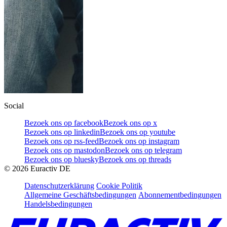
Social
Bezoek ons op facebook
Bezoek ons op x
Bezoek ons op linkedin
Bezoek ons op youtube
Bezoek ons op rss-feed
Bezoek ons op instagram
Bezoek ons op mastodon
Bezoek ons op telegram
Bezoek ons op bluesky
Bezoek ons op threads
©
2026
Euractiv DE
Datenschutzerklärung
Cookie Politik
Allgemeine Geschäftsbedingungen
Abonnementbedingungen
Handelsbedingungen