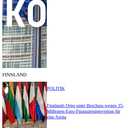
FINNLAND
POLITIK
Finnlands Orpo unter Beschuss wegen 35-
Millionen-Euro-Finanzierungsvertrag für
eine Arena