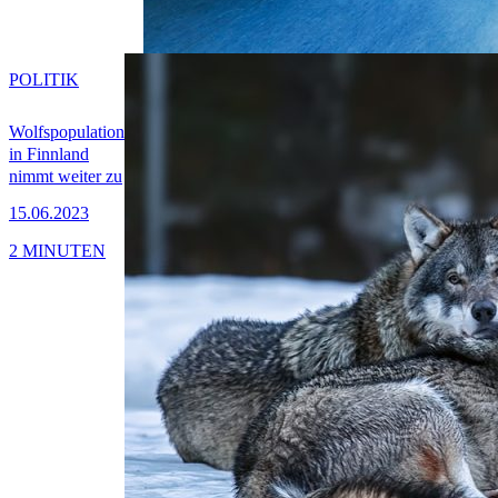
POLITIK
Wolfspopulation
in Finnland
nimmt weiter zu
15.06.2023
2 MINUTEN