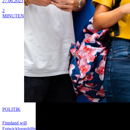
27.06.2023
2
MINUTEN
POLITIK
Finnland will
Entwicklungshilfe