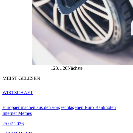
1
2
3
…
26
Nächste
MEIST GELESEN
WIRTSCHAFT
Europäer machen aus den vorgeschlagenen Euro-Banknoten
Internet-Memes
25.07.2026