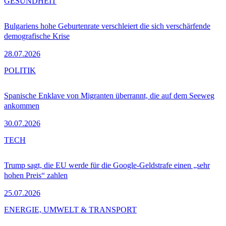
GESUNDHEIT
Bulgariens hohe Geburtenrate verschleiert die sich verschärfende
demografische Krise
28.07.2026
POLITIK
Spanische Enklave von Migranten überrannt, die auf dem Seeweg
ankommen
30.07.2026
TECH
Trump sagt, die EU werde für die Google-Geldstrafe einen „sehr
hohen Preis“ zahlen
25.07.2026
ENERGIE, UMWELT & TRANSPORT