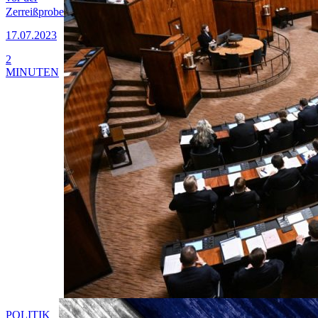
Zerreißprobe
17.07.2023
2
MINUTEN
POLITIK