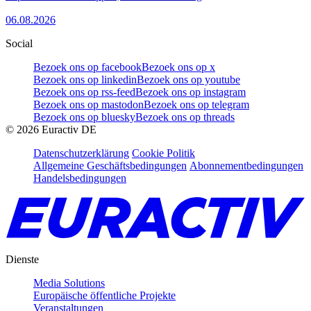
06.08.2026
Social
Bezoek ons op facebook
Bezoek ons op x
Bezoek ons op linkedin
Bezoek ons op youtube
Bezoek ons op rss-feed
Bezoek ons op instagram
Bezoek ons op mastodon
Bezoek ons op telegram
Bezoek ons op bluesky
Bezoek ons op threads
©
2026
Euractiv DE
Datenschutzerklärung
Cookie Politik
Allgemeine Geschäftsbedingungen
Abonnementbedingungen
Handelsbedingungen
Dienste
Media Solutions
Europäische öffentliche Projekte
Veranstaltungen