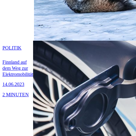
POLITIK
Finnland auf
dem Weg zur
Elektromobilität
14.06.2023
2 MINUTEN