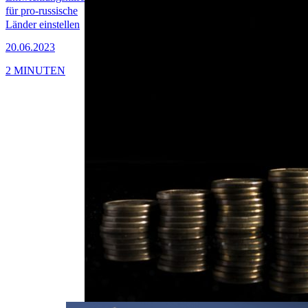
für pro-russische
Länder einstellen
20.06.2023
2 MINUTEN