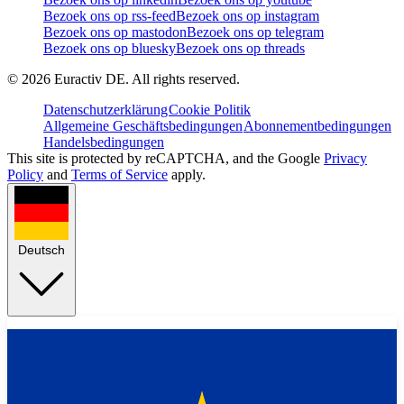
Bezoek ons op rss-feed
Bezoek ons op instagram
Bezoek ons op mastodon
Bezoek ons op telegram
Bezoek ons op bluesky
Bezoek ons op threads
©
2026
Euractiv DE. All rights reserved.
Datenschutzerklärung
Cookie Politik
Allgemeine Geschäftsbedingungen
Abonnementbedingungen
Handelsbedingungen
This site is protected by reCAPTCHA, and the Google
Privacy
Policy
and
Terms of Service
apply.
Deutsch