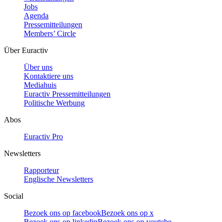
Jobs
Agenda
Pressemitteilungen
Members’ Circle
Über Euractiv
Über uns
Kontaktiere uns
Mediahuis
Euractiv Pressemitteilungen
Politische Werbung
Abos
Euractiv Pro
Newsletters
Rapporteur
Englische Newsletters
Social
Bezoek ons op facebook
Bezoek ons op x
Bezoek ons op linkedin
Bezoek ons op youtube