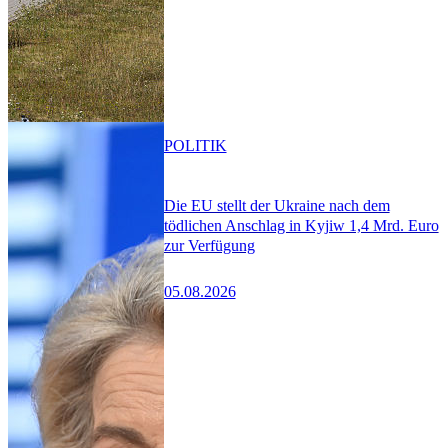
POLITIK
Die EU stellt der Ukraine nach dem
tödlichen Anschlag in Kyjiw 1,4 Mrd. Euro
zur Verfügung
05.08.2026