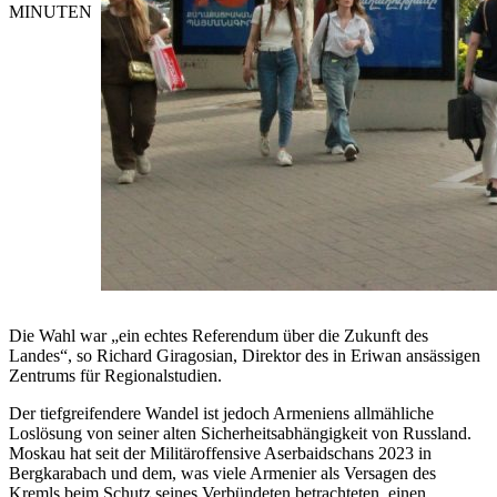
MINUTEN
Die Wahl war „ein echtes Referendum über die Zukunft des
Landes“, so Richard Giragosian, Direktor des in Eriwan ansässigen
Zentrums für Regionalstudien.
Der tiefgreifendere Wandel ist jedoch Armeniens allmähliche
Loslösung von seiner alten Sicherheitsabhängigkeit von Russland.
Moskau hat seit der Militäroffensive Aserbaidschans 2023 in
Bergkarabach und dem, was viele Armenier als Versagen des
Kremls beim Schutz seines Verbündeten betrachteten, einen