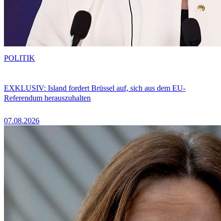
POLITIK
EXKLUSIV: Island fordert Brüssel auf, sich aus dem EU-
Referendum herauszuhalten
07.08.2026