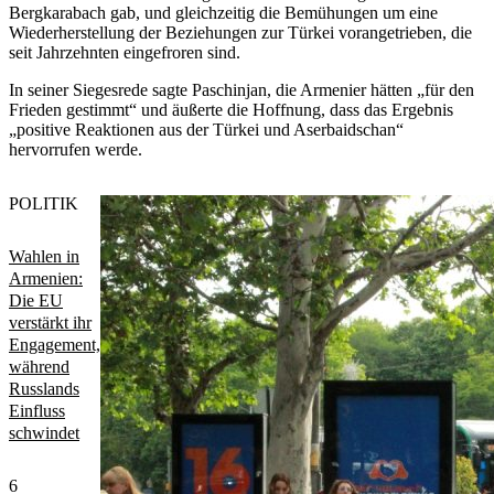
Bergkarabach gab, und gleichzeitig die Bemühungen um eine
Wiederherstellung der Beziehungen zur Türkei vorangetrieben, die
seit Jahrzehnten eingefroren sind.
In seiner Siegesrede sagte Paschinjan, die Armenier hätten „für den
Frieden gestimmt“ und äußerte die Hoffnung, dass das Ergebnis
„positive Reaktionen aus der Türkei und Aserbaidschan“
hervorrufen werde.
POLITIK
Wahlen in
Armenien:
Die EU
verstärkt ihr
Engagement,
während
Russlands
Einfluss
schwindet
6