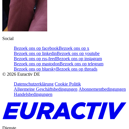
Social
Bezoek ons op facebook
Bezoek ons op x
Bezoek ons op linkedin
Bezoek ons op youtube
Bezoek ons op rss-feed
Bezoek ons op instagram
Bezoek ons op mastodon
Bezoek ons op telegram
Bezoek ons op bluesky
Bezoek ons op threads
©
2026
Euractiv DE
Datenschutzerklärung
Cookie Politik
Allgemeine Geschäftsbedingungen
Abonnementbedingungen
Handelsbedingungen
Dienste