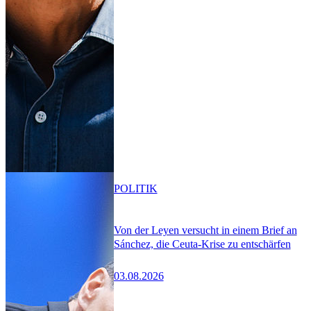
POLITIK
Von der Leyen versucht in einem Brief an
Sánchez, die Ceuta-Krise zu entschärfen
03.08.2026