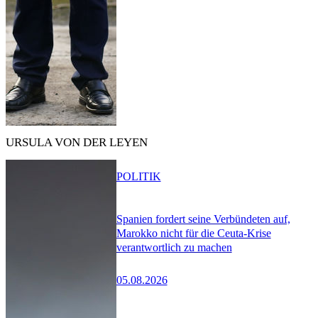
URSULA VON DER LEYEN
POLITIK
Spanien fordert seine Verbündeten auf,
Marokko nicht für die Ceuta-Krise
verantwortlich zu machen
05.08.2026