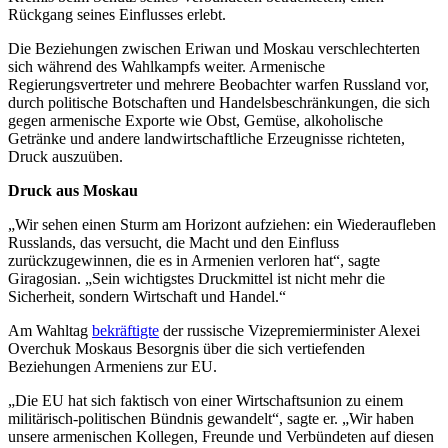
Rückgang seines Einflusses erlebt.
Die Beziehungen zwischen Eriwan und Moskau verschlechterten
sich während des Wahlkampfs weiter. Armenische
Regierungsvertreter und mehrere Beobachter warfen Russland vor,
durch politische Botschaften und Handelsbeschränkungen, die sich
gegen armenische Exporte wie Obst, Gemüse, alkoholische
Getränke und andere landwirtschaftliche Erzeugnisse richteten,
Druck auszuüben.
Druck aus Moskau
„Wir sehen einen Sturm am Horizont aufziehen: ein Wiederaufleben
Russlands, das versucht, die Macht und den Einfluss
zurückzugewinnen, die es in Armenien verloren hat“, sagte
Giragosian. „Sein wichtigstes Druckmittel ist nicht mehr die
Sicherheit, sondern Wirtschaft und Handel.“
Am Wahltag
bekräftigte
der russische Vizepremierminister Alexei
Overchuk Moskaus Besorgnis über die sich vertiefenden
Beziehungen Armeniens zur EU.
„Die EU hat sich faktisch von einer Wirtschaftsunion zu einem
militärisch-politischen Bündnis gewandelt“, sagte er. „Wir haben
unsere armenischen Kollegen, Freunde und Verbündeten auf diesen