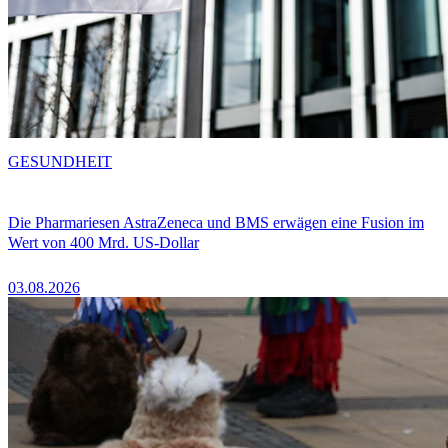
GESUNDHEIT
Die Pharmariesen AstraZeneca und BMS erwägen eine Fusion im
Wert von 400 Mrd. US-Dollar
03.08.2026