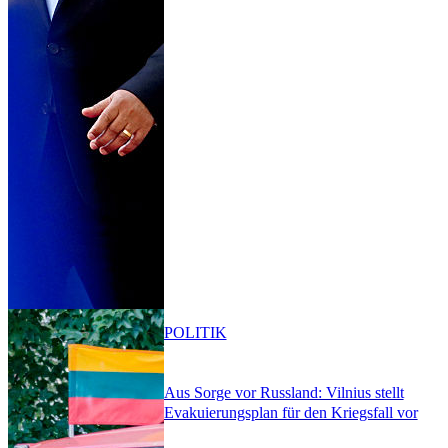
POLITIK
Aus Sorge vor Russland: Vilnius stellt
Evakuierungsplan für den Kriegsfall vor