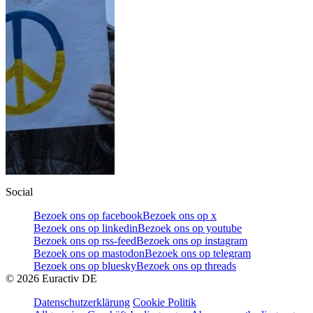
Social
Bezoek ons op facebook
Bezoek ons op x
Bezoek ons op linkedin
Bezoek ons op youtube
Bezoek ons op rss-feed
Bezoek ons op instagram
Bezoek ons op mastodon
Bezoek ons op telegram
Bezoek ons op bluesky
Bezoek ons op threads
©
2026
Euractiv DE
Datenschutzerklärung
Cookie Politik