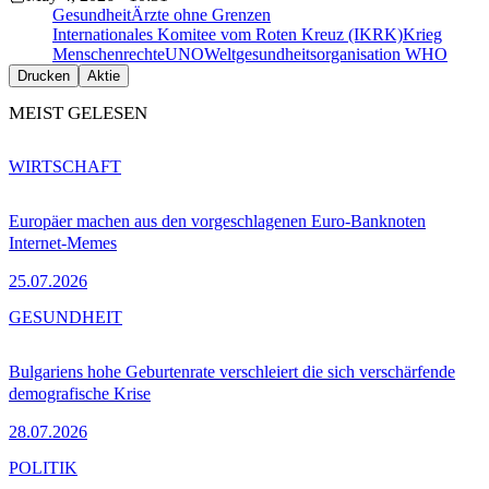
Gesundheit
Ärzte ohne Grenzen
Internationales Komitee vom Roten Kreuz (IKRK)
Krieg
Menschenrechte
UNO
Weltgesundheitsorganisation WHO
Drucken
Aktie
MEIST GELESEN
WIRTSCHAFT
Europäer machen aus den vorgeschlagenen Euro-Banknoten
Internet-Memes
25.07.2026
GESUNDHEIT
Bulgariens hohe Geburtenrate verschleiert die sich verschärfende
demografische Krise
28.07.2026
POLITIK