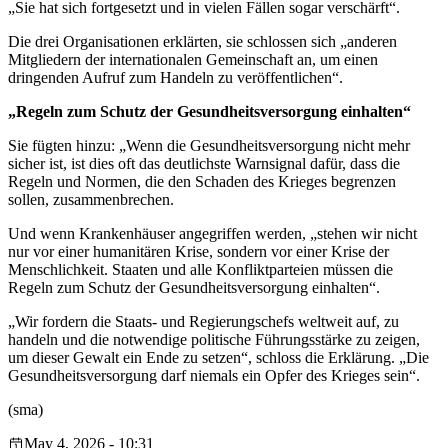
„Sie hat sich fortgesetzt und in vielen Fällen sogar verschärft“.
Die drei Organisationen erklärten, sie schlossen sich „anderen
Mitgliedern der internationalen Gemeinschaft an, um einen
dringenden Aufruf zum Handeln zu veröffentlichen“.
„Regeln zum Schutz der Gesundheitsversorgung einhalten“
Sie fügten hinzu: „Wenn die Gesundheitsversorgung nicht mehr
sicher ist, ist dies oft das deutlichste Warnsignal dafür, dass die
Regeln und Normen, die den Schaden des Krieges begrenzen
sollen, zusammenbrechen.
Und wenn Krankenhäuser angegriffen werden, „stehen wir nicht
nur vor einer humanitären Krise, sondern vor einer Krise der
Menschlichkeit. Staaten und alle Konfliktparteien müssen die
Regeln zum Schutz der Gesundheitsversorgung einhalten“.
„Wir fordern die Staats- und Regierungschefs weltweit auf, zu
handeln und die notwendige politische Führungsstärke zu zeigen,
um dieser Gewalt ein Ende zu setzen“, schloss die Erklärung. „Die
Gesundheitsversorgung darf niemals ein Opfer des Krieges sein“.
(sma)
May 4, 2026 - 10:31