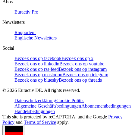
Abos
Euractiv Pro
Newsletters
Rapporteur
Englische Newsletters
Social
Bezoek ons op facebook
Bezoek ons op x
Bezoek ons op linkedin
Bezoek ons op youtube
Bezoek ons op rss-feed
Bezoek ons op instagram
Bezoek ons op mastodon
Bezoek ons op telegram
Bezoek ons op bluesky
Bezoek ons op threads
©
2026
Euractiv DE. All rights reserved.
Datenschutzerklärung
Cookie Politik
Allgemeine Geschäftsbedingungen
Abonnementbedingungen
Handelsbedingungen
This site is protected by reCAPTCHA, and the Google
Privacy
Policy
and
Terms of Service
apply.