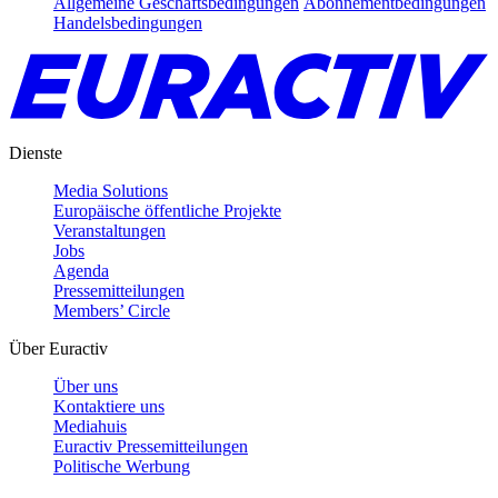
Allgemeine Geschäftsbedingungen
Abonnementbedingungen
Handelsbedingungen
Dienste
Media Solutions
Europäische öffentliche Projekte
Veranstaltungen
Jobs
Agenda
Pressemitteilungen
Members’ Circle
Über Euractiv
Über uns
Kontaktiere uns
Mediahuis
Euractiv Pressemitteilungen
Politische Werbung