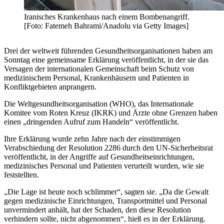
Iranisches Krankenhaus nach einem Bombenangriff.
[Foto: Fatemeh Bahrami/Anadolu via Getty Images]
Drei der weltweit führenden Gesundheitsorganisationen haben am
Sonntag eine gemeinsame Erklärung veröffentlicht, in der sie das
Versagen der internationalen Gemeinschaft beim Schutz von
medizinischem Personal, Krankenhäusern und Patienten in
Konfliktgebieten anprangern.
Die Weltgesundheitsorganisation (WHO), das Internationale
Komitee vom Roten Kreuz (IKRK) und Ärzte ohne Grenzen haben
einen „dringenden Aufruf zum Handeln“ veröffentlicht.
Ihre Erklärung wurde zehn Jahre nach der einstimmigen
Verabschiedung der Resolution 2286 durch den UN-Sicherheitsrat
veröffentlicht, in der Angriffe auf Gesundheitseinrichtungen,
medizinisches Personal und Patienten verurteilt wurden, wie sie
feststellten.
„Die Lage ist heute noch schlimmer“, sagten sie. „Da die Gewalt
gegen medizinische Einrichtungen, Transportmittel und Personal
unvermindert anhält, hat der Schaden, den diese Resolution
verhindern sollte, nicht abgenommen“, hieß es in der Erklärung.