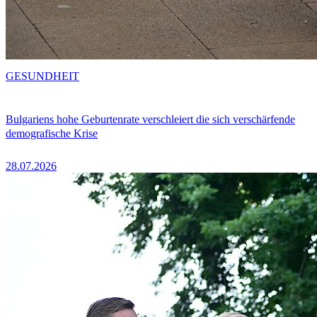
GESUNDHEIT
Bulgariens hohe Geburtenrate verschleiert die sich verschärfende
demografische Krise
28.07.2026