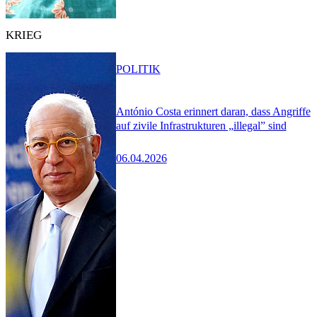
KRIEG
POLITIK
António Costa erinnert daran, dass Angriffe
auf zivile Infrastrukturen „illegal” sind
06.04.2026