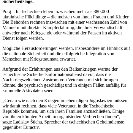
Sicherheitslage.
Prag – In Tschechien leben inzwischen mehr als 380.000
ukrainische Flüchtlinge – die meisten von ihnen Frauen und Kinder.
Die Behörden rechnen inzwischen mit einer wachsenden Zahl von
Männern mit direkter Kampferfahrung, die ihrer Verwandtschaft
entweder nach Kriegsende oder während der Pausen im aktiven
Dienst folgen werden.
Mögliche Herausforderungen werden, insbesondere im Hinblick auf
die nationale Sicherheit und die erfolgreiche Integration von
Menschen mit Kriegstraumata erwartet.
Aufgrund der Erfahrungen aus den Balkankriegen warnte der
tschechische Sicherheitsinformationsdienst davor, dass die
Nachkriegszeit einen Zustrom von Veteranen mit sich bringen
könnte, die psychisch geschädigt und in einigen Fällen anfällig für
kriminelle Aktivitäten seien.
„Genau wie nach den Kriegen im ehemaligen Jugoslawien müssen
wir damit rechnen, dass viele Veteranen in die Tschechische
Republik kommen, um sich ihren Familien anzuschließen. Einige
von ihnen könnten Arbeit im organisierten Verbrechen finden“,
sagte Ladislav Šticha, Sprecher der tschechischen Geheimdienste
gegenüber Euractiv.