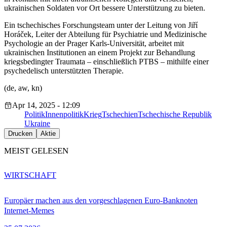
ukrainischen Soldaten vor Ort bessere Unterstützung zu bieten.
Ein tschechisches Forschungsteam unter der Leitung von Jiří
Horáček, Leiter der Abteilung für Psychiatrie und Medizinische
Psychologie an der Prager Karls-Universität, arbeitet mit
ukrainischen Institutionen an einem Projekt zur Behandlung
kriegsbedingter Traumata – einschließlich PTBS – mithilfe einer
psychedelisch unterstützten Therapie.
(de, aw, kn)
Apr 14, 2025 - 12:09
Politik
Innenpolitik
Krieg
Tschechien
Tschechische Republik
Ukraine
Drucken
Aktie
MEIST GELESEN
WIRTSCHAFT
Europäer machen aus den vorgeschlagenen Euro-Banknoten
Internet-Memes