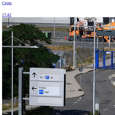
Ceuta
17:42