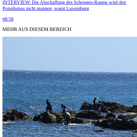
INTERVIEW: Die Abschaffung des Schengen-Raums wird den
Populismus nicht stoppen, warnt Luxemburg
08:58
MEHR AUS DIESEM BEREICH