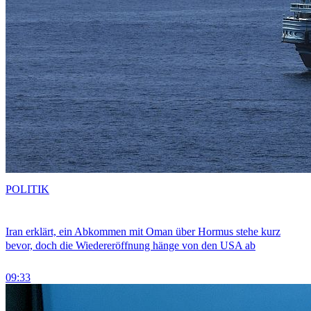
POLITIK
Iran erklärt, ein Abkommen mit Oman über Hormus stehe kurz
bevor, doch die Wiedereröffnung hänge von den USA ab
09:33