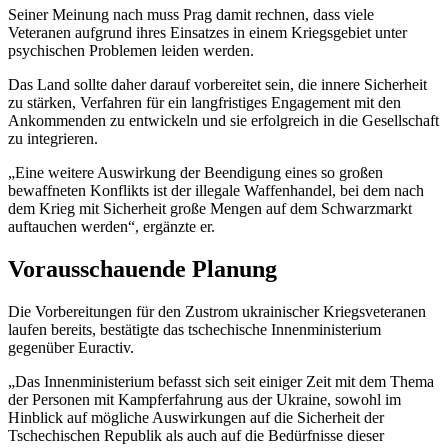
Seiner Meinung nach muss Prag damit rechnen, dass viele
Veteranen aufgrund ihres Einsatzes in einem Kriegsgebiet unter
psychischen Problemen leiden werden.
Das Land sollte daher darauf vorbereitet sein, die innere Sicherheit
zu stärken, Verfahren für ein langfristiges Engagement mit den
Ankommenden zu entwickeln und sie erfolgreich in die Gesellschaft
zu integrieren.
„Eine weitere Auswirkung der Beendigung eines so großen
bewaffneten Konflikts ist der illegale Waffenhandel, bei dem nach
dem Krieg mit Sicherheit große Mengen auf dem Schwarzmarkt
auftauchen werden“, ergänzte er.
Vorausschauende Planung
Die Vorbereitungen für den Zustrom ukrainischer Kriegsveteranen
laufen bereits, bestätigte das tschechische Innenministerium
gegenüber Euractiv.
„Das Innenministerium befasst sich seit einiger Zeit mit dem Thema
der Personen mit Kampferfahrung aus der Ukraine, sowohl im
Hinblick auf mögliche Auswirkungen auf die Sicherheit der
Tschechischen Republik als auch auf die Bedürfnisse dieser