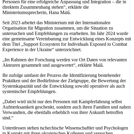
Personen für eine erfolgreiche Anpassung und Integration – die in
direktem Zusammenhang stehen“, erklärte die
Ministeriumssprecherin, Hana Malá.
Seit 2023 arbeitet das Ministerium mit der Internationalen
Organisation für Migration zusammen, um die Situation zu
untersuchen und Empfehlungen zu erarbeiten. Im Jahr 2024 wurde
eine gemeinsame Vereinbarung zur Entwicklung eines Konzepts mit
dem Titel „Support Ecosystem for Individuals Exposed to Combat
Experience in der Ukraine“ unterzeichnet.
„Im Rahmen der Forschung werden vor Ort Daten von relevanten
Akteuren gesammelt und ausgewertet“, erklärte Malá.
Ihr zufolge umfasst der Prozess die Identifizierung bestehender
Praktiken und der Bedürfnisse der Zielgruppe, die Bewertung der
Systemkapazität und die Entwicklung sowohl operativer als auch
systemischer Empfehlungen.
„Dabei wird nicht nur den Personen mit Kampferfahrung selbst
Aufmerksamkeit geschenkt, sondern auch ihren Familien und nahen
Verwandten, die ebenfalls erheblich von ihrer Ankunft betroffen
sind.“
Unterdessen stehen tschechische Wissenschaftler und Psychologen
in Kontakt mit ihren ukrainischen Kollegen und versuchen,