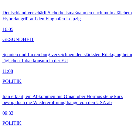
Deutschland verschärft Sicherheitsmaßnahmen nach mutmaßlichem
Hybridangriff auf den Flughafen Leipzig
16:05
GESUNDHEIT
Spanien und Luxemburg verzeichnen den stärksten Rückgang beim
täglichen Tabakkonsum in der EU
11:08
POLITIK
Iran erklärt, ein Abkommen mit Oman über Hormus stehe kurz
bevor, doch die Wiedereröffnung hänge von den USA ab
09:33
POLITIK