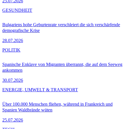
25.07.2026
GESUNDHEIT
Bulgariens hohe Geburtenrate verschleiert die sich verschärfende
demografische Krise
28.07.2026
POLITIK
Spanische Enklave von Migranten überrannt, die auf dem Seeweg
ankommen
30.07.2026
ENERGIE, UMWELT & TRANSPORT
Über 100.000 Menschen fliehen, während in Frankreich und
Spanien Waldbrände wüten
25.07.2026