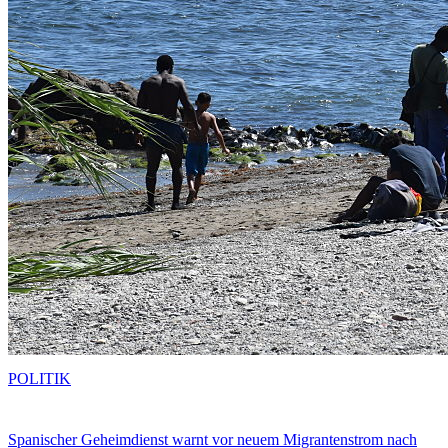
POLITIK
Spanischer Geheimdienst warnt vor neuem Migrantenstrom nach