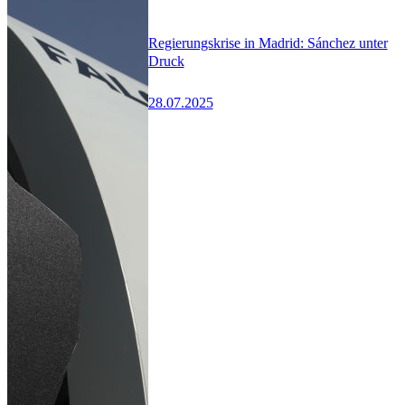
Regierungskrise in Madrid: Sánchez unter
Druck
28.07.2025