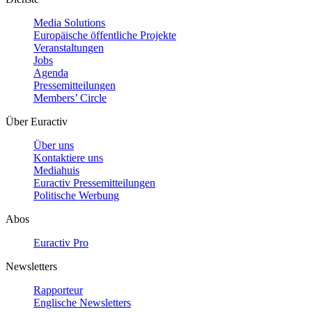
Media Solutions
Europäische öffentliche Projekte
Veranstaltungen
Jobs
Agenda
Pressemitteilungen
Members’ Circle
Über Euractiv
Über uns
Kontaktiere uns
Mediahuis
Euractiv Pressemitteilungen
Politische Werbung
Abos
Euractiv Pro
Newsletters
Rapporteur
Englische Newsletters