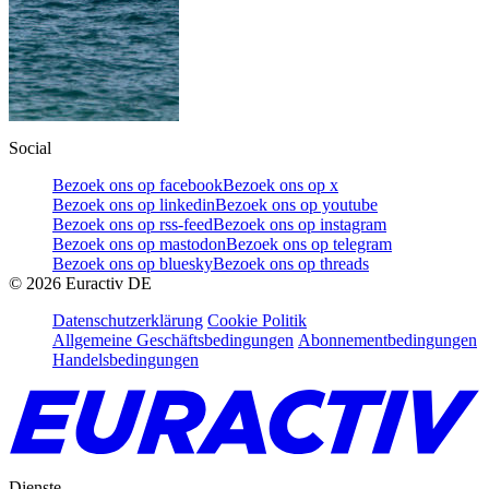
Social
Bezoek ons op facebook
Bezoek ons op x
Bezoek ons op linkedin
Bezoek ons op youtube
Bezoek ons op rss-feed
Bezoek ons op instagram
Bezoek ons op mastodon
Bezoek ons op telegram
Bezoek ons op bluesky
Bezoek ons op threads
©
2026
Euractiv DE
Datenschutzerklärung
Cookie Politik
Allgemeine Geschäftsbedingungen
Abonnementbedingungen
Handelsbedingungen
Dienste