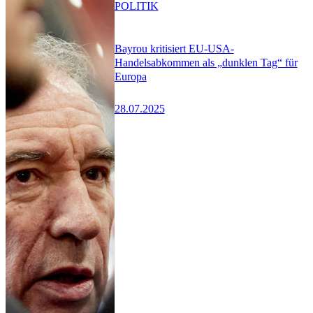
POLITIK
Bayrou kritisiert EU-USA-
Handelsabkommen als „dunklen Tag“ für
Europa
28.07.2025