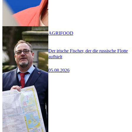
AGRIFOOD
Der irische Fischer, der die russische Flotte
aufhielt
05.08.2026