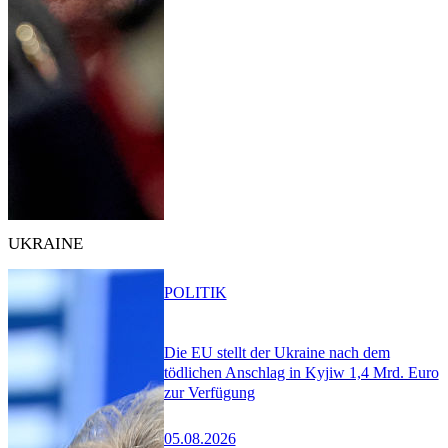
UKRAINE
POLITIK
Die EU stellt der Ukraine nach dem
tödlichen Anschlag in Kyjiw 1,4 Mrd. Euro
zur Verfügung
05.08.2026