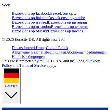
Social
Bezoek ons op facebook
Bezoek ons op x
Bezoek ons op linkedin
Bezoek ons op youtube
Bezoek ons op rss-feed
Bezoek ons op instagram
Bezoek ons op mastodon
Bezoek ons op telegram
Bezoek ons op bluesky
Bezoek ons op threads
©
2026
Euractiv DE. All rights reserved.
Datenschutzerklärung
Cookie Politik
Allgemeine Geschäftsbedingungen
Abonnementbedingungen
Handelsbedingungen
This site is protected by reCAPTCHA, and the Google
Privacy
Policy
and
Terms of Service
apply.
Deutsch