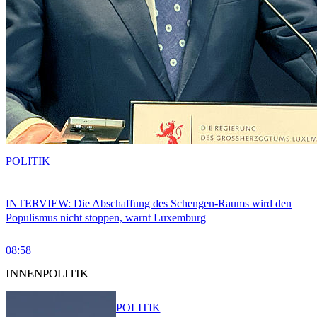
POLITIK
INTERVIEW: Die Abschaffung des Schengen-Raums wird den
Populismus nicht stoppen, warnt Luxemburg
08:58
INNENPOLITIK
POLITIK