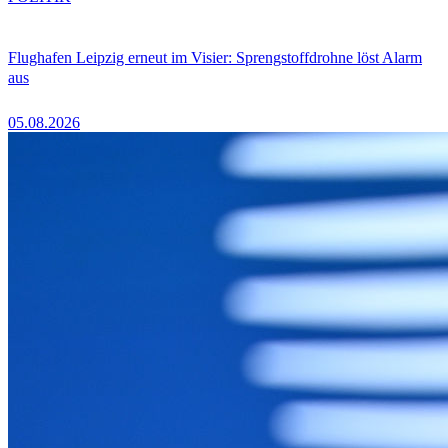
Flughafen Leipzig erneut im Visier: Sprengstoffdrohne löst Alarm
aus
05.08.2026