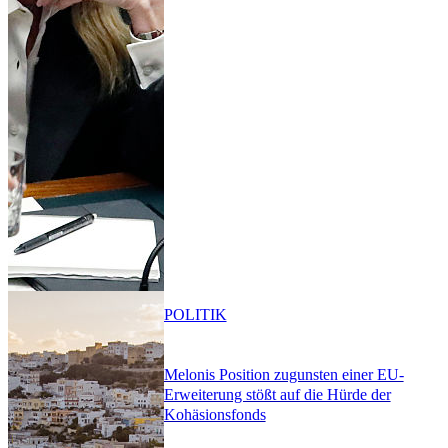
POLITIK
Melonis Position zugunsten einer EU-
Erweiterung stößt auf die Hürde der
Kohäsionsfonds