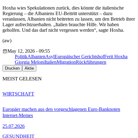
Hoxha wies Spekulationen zurück, dies könnte die italienische
Regierung – die Albaniens EU-Beitritt unterstützt – dazu
veranlassen, Albanien nicht beitreten zu lassen, um den Betrieb ihrer
Lager aufrechtzuerhalten. „Italien brauchte Hilfe. Wir haben
geholfen. Und das darf nicht vergessen werden“, sagte Hoxha.
(aw)
May 12, 2026 - 09:55
Politik
Albanien
Asyl
Europäischer Gerichtshof
Ferit Hoxha
Giorgia Meloni
Italien
Migration
Rückführungen
Drucken
Aktie
MEIST GELESEN
WIRTSCHAFT
Europäer machen aus den vorgeschlagenen Euro-Banknoten
Internet-Memes
25.07.2026
GESUNDHEIT