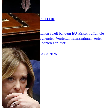
POLITIK
Italien spielt bei dem EU-Krisentreffen die
Schengen-Vergeltungsmaßnahmen gegen
Spanien herunter
04.08.2026