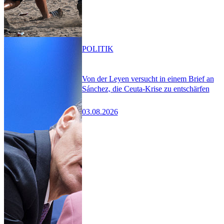
POLITIK
Von der Leyen versucht in einem Brief an
Sánchez, die Ceuta-Krise zu entschärfen
03.08.2026