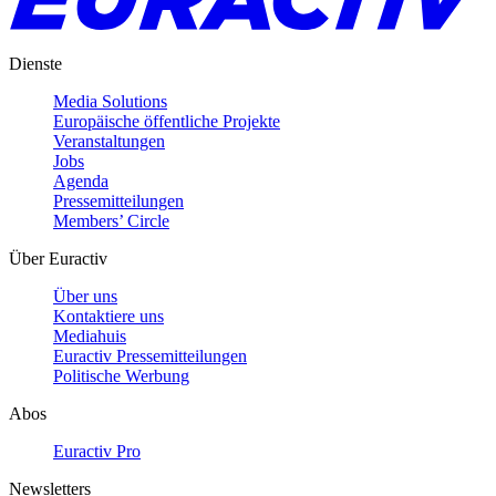
Dienste
Media Solutions
Europäische öffentliche Projekte
Veranstaltungen
Jobs
Agenda
Pressemitteilungen
Members’ Circle
Über Euractiv
Über uns
Kontaktiere uns
Mediahuis
Euractiv Pressemitteilungen
Politische Werbung
Abos
Euractiv Pro
Newsletters