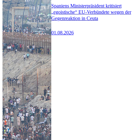
Spaniens Ministerpräsident kritisiert
„egoistische“ EU-Verbündete wegen der
Gegenreaktion in Ceuta
01.08.2026