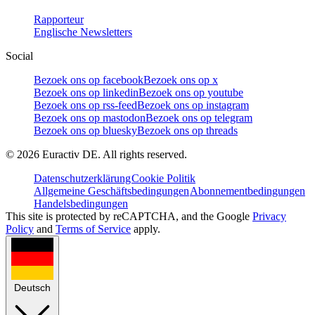
Rapporteur
Englische Newsletters
Social
Bezoek ons op facebook
Bezoek ons op x
Bezoek ons op linkedin
Bezoek ons op youtube
Bezoek ons op rss-feed
Bezoek ons op instagram
Bezoek ons op mastodon
Bezoek ons op telegram
Bezoek ons op bluesky
Bezoek ons op threads
©
2026
Euractiv DE. All rights reserved.
Datenschutzerklärung
Cookie Politik
Allgemeine Geschäftsbedingungen
Abonnementbedingungen
Handelsbedingungen
This site is protected by reCAPTCHA, and the Google
Privacy
Policy
and
Terms of Service
apply.
Deutsch