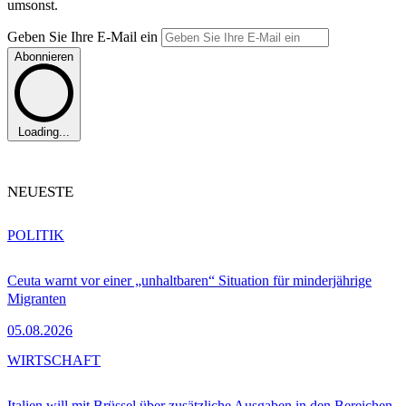
umsonst.
Geben Sie Ihre E-Mail ein
Abonnieren
Loading...
NEUESTE
POLITIK
Ceuta warnt vor einer „unhaltbaren“ Situation für minderjährige
Migranten
05.08.2026
WIRTSCHAFT
Italien will mit Brüssel über zusätzliche Ausgaben in den Bereichen