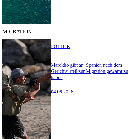
MIGRATION
POLITIK
Marokko gibt an, Spanien nach dem
Gerichtsurteil zur Migration gewarnt zu
haben
04.08.2026