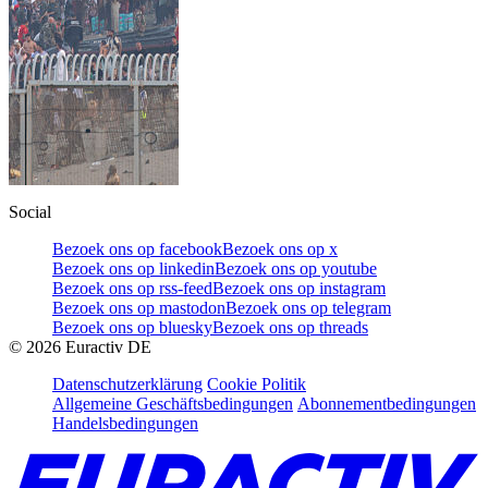
Social
Bezoek ons op facebook
Bezoek ons op x
Bezoek ons op linkedin
Bezoek ons op youtube
Bezoek ons op rss-feed
Bezoek ons op instagram
Bezoek ons op mastodon
Bezoek ons op telegram
Bezoek ons op bluesky
Bezoek ons op threads
©
2026
Euractiv DE
Datenschutzerklärung
Cookie Politik
Allgemeine Geschäftsbedingungen
Abonnementbedingungen
Handelsbedingungen