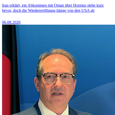
Iran erklärt, ein Abkommen mit Oman über Hormus stehe kurz
bevor, doch die Wiedereröffnung hänge von den USA ab
06.08.2026