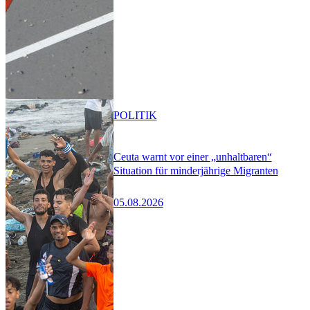
POLITIK
Ceuta warnt vor einer „unhaltbaren“
Situation für minderjährige Migranten
05.08.2026