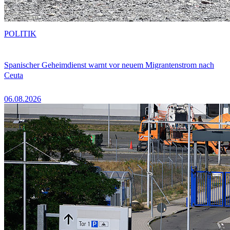
POLITIK
Spanischer Geheimdienst warnt vor neuem Migrantenstrom nach
Ceuta
06.08.2026