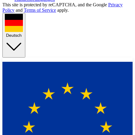
This site is protected by reCAPTCHA, and the Google
Privacy
Policy
and
Terms of Service
apply.
Deutsch