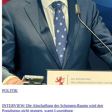
POLITIK
INTERVIEW: Die Abschaffung des Schengen-Raums wird den
Populismus nicht stoppen, warnt Luxemburg