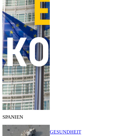
SPANIEN
GESUNDHEIT