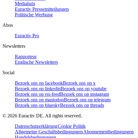
Mediahuis
Euractiv Pressemitteilungen
Politische Werbung
Abos
Euractiv Pro
Newsletters
Rapporteur
Englische Newsletters
Social
Bezoek ons op facebook
Bezoek ons op x
Bezoek ons op linkedin
Bezoek ons op youtube
Bezoek ons op rss-feed
Bezoek ons op instagram
Bezoek ons op mastodon
Bezoek ons op telegram
Bezoek ons op bluesky
Bezoek ons op threads
©
2026
Euractiv DE. All rights reserved.
Datenschutzerklärung
Cookie Politik
Allgemeine Geschäftsbedingungen
Abonnementbedingungen
Handelsbedingungen