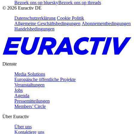
Bezoek ons op bluesky
Bezoek ons op threads
©
2026
Euractiv DE
Datenschutzerklärung
Cookie Politik
Allgemeine Geschäftsbedingungen
Abonnementbedingungen
Handelsbedingungen
Dienste
Media Solutions
Europäische öffentliche Projekte
Veranstaltungen
Jobs
Agenda
Pressemitteilungen
Members’ Circle
Über Euractiv
Über uns
Kontaktiere uns