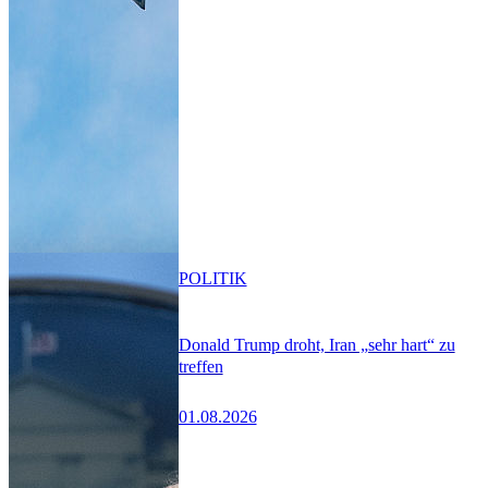
POLITIK
Donald Trump droht, Iran „sehr hart“ zu
treffen
01.08.2026