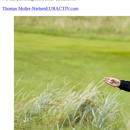
Thomas Moller-Nielsen
EURACTIV.com