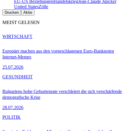
EU-US Beziehungen
Handelskrieg
Jean-Claude Juncker
United States
Zölle
Drucken
Aktie
MEIST GELESEN
WIRTSCHAFT
Europäer machen aus den vorgeschlagenen Euro-Banknoten
Internet-Memes
25.07.2026
GESUNDHEIT
Bulgariens hohe Geburtenrate verschleiert die sich verschärfende
demografische Krise
28.07.2026
POLITIK