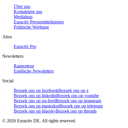
Über uns
Kontaktiere uns
Mediahuis
Euractiv Pressemitteilungen
Politische Werbung
Abos
Euractiv Pro
Newsletters
Rapporteur
Englische Newsletters
Social
Bezoek ons op facebook
Bezoek ons op x
Bezoek ons op linkedin
Bezoek ons op youtube
Bezoek ons op rss-feed
Bezoek ons op instagram
Bezoek ons op mastodon
Bezoek ons op telegram
Bezoek ons op bluesky
Bezoek ons op threads
©
2026
Euractiv DE. All rights reserved.