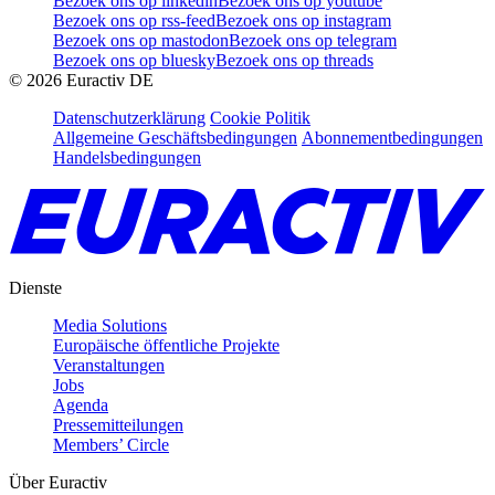
Bezoek ons op linkedin
Bezoek ons op youtube
Bezoek ons op rss-feed
Bezoek ons op instagram
Bezoek ons op mastodon
Bezoek ons op telegram
Bezoek ons op bluesky
Bezoek ons op threads
©
2026
Euractiv DE
Datenschutzerklärung
Cookie Politik
Allgemeine Geschäftsbedingungen
Abonnementbedingungen
Handelsbedingungen
Dienste
Media Solutions
Europäische öffentliche Projekte
Veranstaltungen
Jobs
Agenda
Pressemitteilungen
Members’ Circle
Über Euractiv