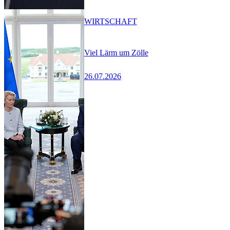
WIRTSCHAFT
Viel Lärm um Zölle
26.07.2026