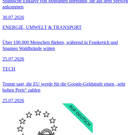
Spanische Enklave von Migranten überrannt, die auf dem Seeweg
ankommen
30.07.2026
ENERGIE, UMWELT & TRANSPORT
Über 100.000 Menschen fliehen, während in Frankreich und
Spanien Waldbrände wüten
25.07.2026
TECH
Trump sagt, die EU werde für die Google-Geldstrafe einen „sehr
hohen Preis“ zahlen
25.07.2026