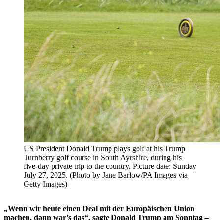
US President Donald Trump plays golf at his Trump
Turnberry golf course in South Ayrshire, during his
five-day private trip to the country. Picture date: Sunday
July 27, 2025. (Photo by Jane Barlow/PA Images via
Getty Images)
„Wenn wir heute einen Deal mit der Europäischen Union
machen, dann war’s das“, sagte Donald Trump am Sonntag –