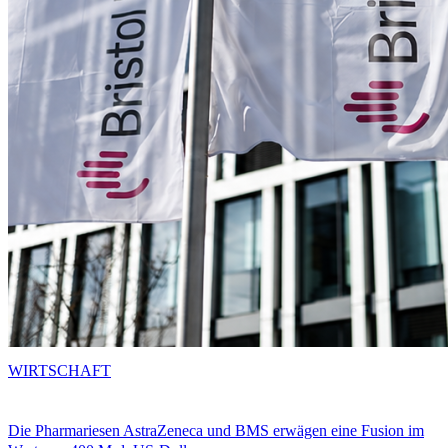
WIRTSCHAFT
Die Pharmariesen AstraZeneca und BMS erwägen eine Fusion im