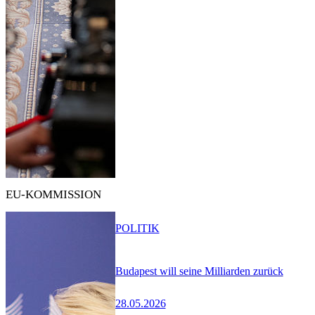
EU-KOMMISSION
POLITIK
Budapest will seine Milliarden zurück
28.05.2026