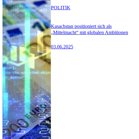
POLITIK
Kasachstan positioniert sich als
„Mittelmacht“ mit globalen Ambitionen
03.06.2025