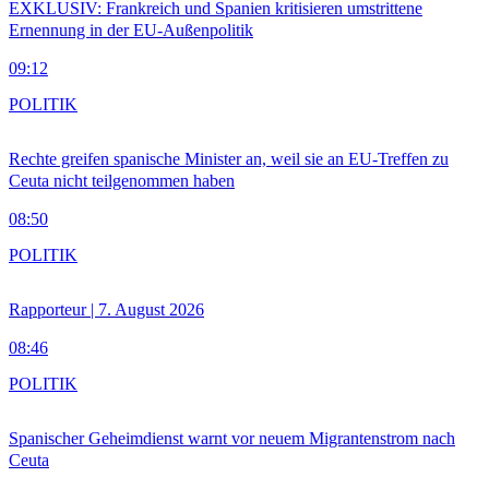
EXKLUSIV: Frankreich und Spanien kritisieren umstrittene
Ernennung in der EU-Außenpolitik
09:12
POLITIK
Rechte greifen spanische Minister an, weil sie an EU-Treffen zu
Ceuta nicht teilgenommen haben
08:50
POLITIK
Rapporteur | 7. August 2026
08:46
POLITIK
Spanischer Geheimdienst warnt vor neuem Migrantenstrom nach
Ceuta