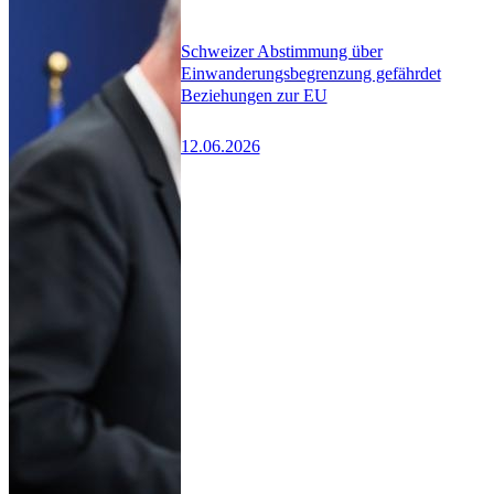
Schweizer Abstimmung über
Einwanderungsbegrenzung gefährdet
Beziehungen zur EU
12.06.2026