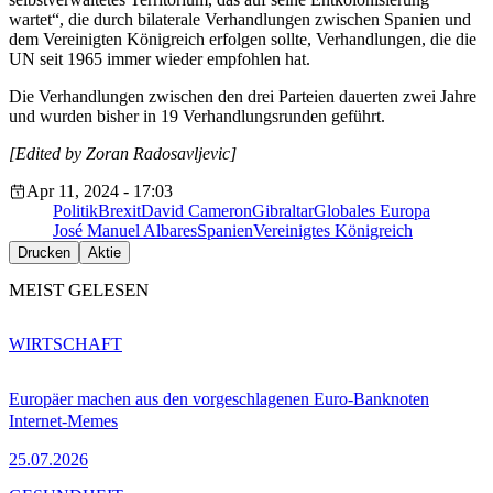
wartet“, die durch bilaterale Verhandlungen zwischen Spanien und
dem Vereinigten Königreich erfolgen sollte, Verhandlungen, die die
UN seit 1965 immer wieder empfohlen hat.
Die Verhandlungen zwischen den drei Parteien dauerten zwei Jahre
und wurden bisher in 19 Verhandlungsrunden geführt.
[Edited by Zoran Radosavljevic]
Apr 11, 2024 - 17:03
Politik
Brexit
David Cameron
Gibraltar
Globales Europa
José Manuel Albares
Spanien
Vereinigtes Königreich
Drucken
Aktie
MEIST GELESEN
WIRTSCHAFT
Europäer machen aus den vorgeschlagenen Euro-Banknoten
Internet-Memes
25.07.2026