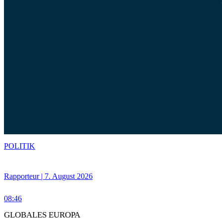
POLITIK
Rapporteur | 7. August 2026
08:46
GLOBALES EUROPA