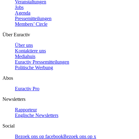
Veranstaltungen
Jobs
Agenda
Pressemitteilungen
Members’ Circle
Über Euractiv
Über uns
Kontaktiere uns
Mediahuis
Euractiv Pressemitteilungen
Politische Werbung
Abos
Euractiv Pro
Newsletters
Rapporteur
Englische Newsletters
Social
Bezoek ons op facebook
Bezoek ons op x