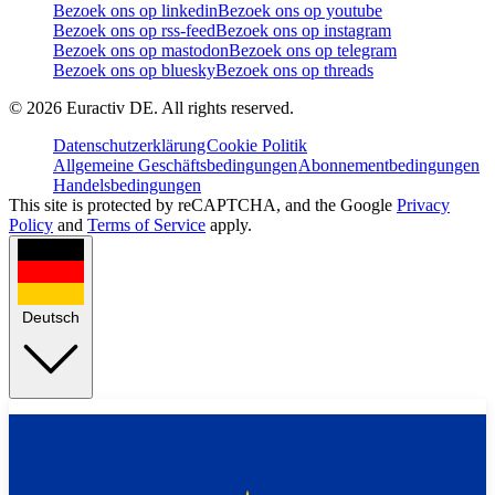
Bezoek ons op linkedin
Bezoek ons op youtube
Bezoek ons op rss-feed
Bezoek ons op instagram
Bezoek ons op mastodon
Bezoek ons op telegram
Bezoek ons op bluesky
Bezoek ons op threads
©
2026
Euractiv DE. All rights reserved.
Datenschutzerklärung
Cookie Politik
Allgemeine Geschäftsbedingungen
Abonnementbedingungen
Handelsbedingungen
This site is protected by reCAPTCHA, and the Google
Privacy
Policy
and
Terms of Service
apply.
Deutsch