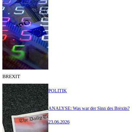
BREXIT
POLITIK
ANALYSE: Was war der Sinn des Brexits?
23.06.2026