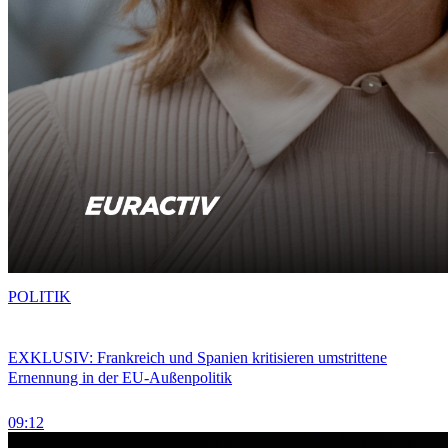
POLITIK
EXKLUSIV: Frankreich und Spanien kritisieren umstrittene
Ernennung in der EU-Außenpolitik
09:12