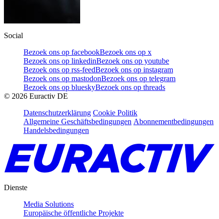
Social
Bezoek ons op facebook
Bezoek ons op x
Bezoek ons op linkedin
Bezoek ons op youtube
Bezoek ons op rss-feed
Bezoek ons op instagram
Bezoek ons op mastodon
Bezoek ons op telegram
Bezoek ons op bluesky
Bezoek ons op threads
©
2026
Euractiv DE
Datenschutzerklärung
Cookie Politik
Allgemeine Geschäftsbedingungen
Abonnementbedingungen
Handelsbedingungen
Dienste
Media Solutions
Europäische öffentliche Projekte