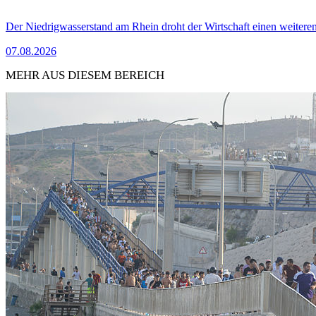
Der Niedrigwasserstand am Rhein droht der Wirtschaft einen weitere
07.08.2026
MEHR AUS DIESEM BEREICH