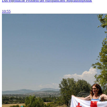
Das eigentliche Problem der europäischen Migrationspolitik
10:55