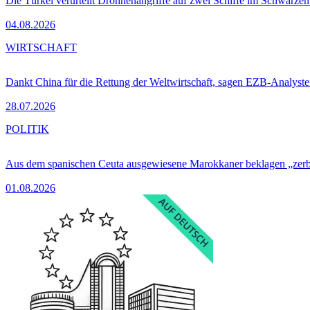
Die Türkei verurteilt Drohnenangriffe auf zwei Schiffe im Schwarze
04.08.2026
WIRTSCHAFT
Dankt China für die Rettung der Weltwirtschaft, sagen EZB-Analyst
28.07.2026
POLITIK
Aus dem spanischen Ceuta ausgewiesene Marokkaner beklagen „zer
01.08.2026