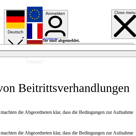
Close menu
Anmelden
English
Deutsch
Français
Sie sind abgemeldet.
Anmelden
Licht aus
Español
von Beitrittsverhandlungen
itig machten die Abgeordneten klar, dass die Bedingungen zur Aufnahme
itig machten die Abgeordneten klar, dass die Bedingungen zur Aufnahme