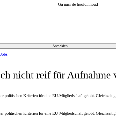
Ga naar de hoofdinhoud
Anmelden
s
Jobs
h nicht reif für Aufnahme 
der politischen Kriterien für eine EU-Mitgliedschaft gelobt. Gleichze
der politischen Kriterien für eine EU-Mitgliedschaft gelobt. Gleichze