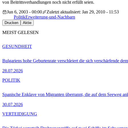
von Beitrittsverhandlungen noch nicht erfüllt seien.
Jun 6, 2003 - 00:00
Zuletzt aktualisiert: Jan 29, 2010 - 11:53
Politik
Erweiterung-und-Nachbarn
Drucken
Aktie
MEIST GELESEN
GESUNDHEIT
Bulgariens hohe Geburtenrate verschleiert die sich verschärfende dem
28.07.2026
POLITIK
Spanische Enklave von Migranten überrannt, die auf dem Seeweg 
30.07.2026
VERTEIDIGUNG