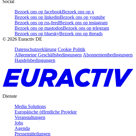
Social
Bezoek ons op facebook
Bezoek ons op x
Bezoek ons op linkedin
Bezoek ons op youtube
Bezoek ons op rss-feed
Bezoek ons op instagram
Bezoek ons op mastodon
Bezoek ons op telegram
Bezoek ons op bluesky
Bezoek ons op threads
©
2026
Euractiv DE
Datenschutzerklärung
Cookie Politik
Allgemeine Geschäftsbedingungen
Abonnementbedingungen
Handelsbedingungen
Dienste
Media Solutions
Europäische öffentliche Projekte
Veranstaltungen
Jobs
Agenda
Pressemitteilungen