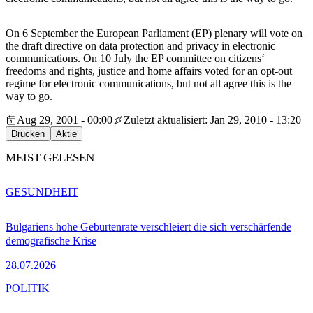
On 6 September the European Parliament (EP) plenary will vote on
the draft directive on data protection and privacy in electronic
communications. On 10 July the EP committee on citizens‘
freedoms and rights, justice and home affairs voted for an opt-out
regime for electronic communications, but not all agree this is the
way to go.
Aug 29, 2001 - 00:00
Zuletzt aktualisiert: Jan 29, 2010 - 13:20
Drucken
Aktie
MEIST GELESEN
GESUNDHEIT
Bulgariens hohe Geburtenrate verschleiert die sich verschärfende
demografische Krise
28.07.2026
POLITIK