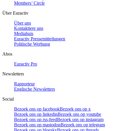
Members’ Circle
Über Euractiv
Über uns
Kontaktiere uns
Mediahuis
Euractiv Pressemitteilungen
Politische Werbung
Abos
Euractiv Pro
Newsletters
Rapporteur
Englische Newsletters
Social
Bezoek ons op facebook
Bezoek ons op x
Bezoek ons op linkedin
Bezoek ons op youtube
Bezoek ons op rss-feed
Bezoek ons op instagram
Bezoek ons op mastodon
Bezoek ons op telegram
Bezoek ons op bluesky
Bezoek ons op threads