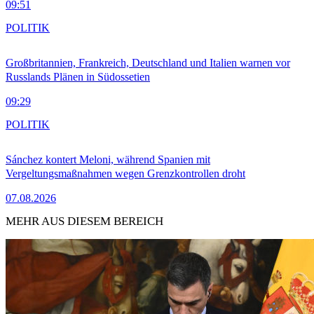
09:51
POLITIK
Großbritannien, Frankreich, Deutschland und Italien warnen vor
Russlands Plänen in Südossetien
09:29
POLITIK
Sánchez kontert Meloni, während Spanien mit
Vergeltungsmaßnahmen wegen Grenzkontrollen droht
07.08.2026
MEHR AUS DIESEM BEREICH