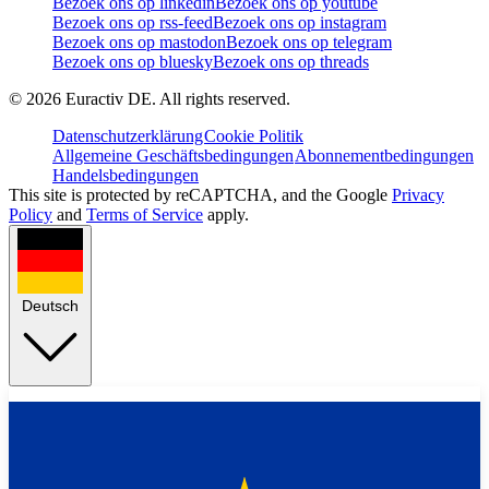
Bezoek ons op linkedin
Bezoek ons op youtube
Bezoek ons op rss-feed
Bezoek ons op instagram
Bezoek ons op mastodon
Bezoek ons op telegram
Bezoek ons op bluesky
Bezoek ons op threads
©
2026
Euractiv DE. All rights reserved.
Datenschutzerklärung
Cookie Politik
Allgemeine Geschäftsbedingungen
Abonnementbedingungen
Handelsbedingungen
This site is protected by reCAPTCHA, and the Google
Privacy
Policy
and
Terms of Service
apply.
Deutsch