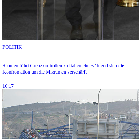
POLITIK
Spanien führt Grenzkontrollen zu Italien ein, während sich die
Konfrontation um die Migranten verschärft
16:17