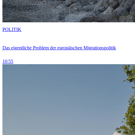
POLITIK
Das eigentliche Problem der europäischen Migrationspolitik
10:55