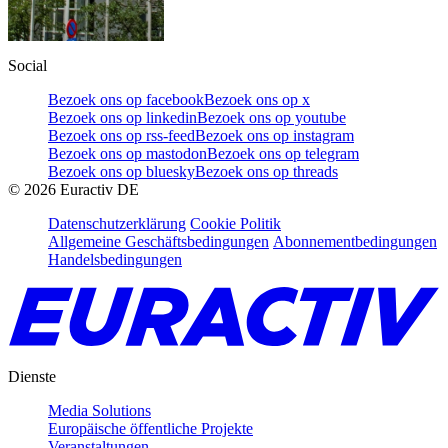
Social
Bezoek ons op facebook
Bezoek ons op x
Bezoek ons op linkedin
Bezoek ons op youtube
Bezoek ons op rss-feed
Bezoek ons op instagram
Bezoek ons op mastodon
Bezoek ons op telegram
Bezoek ons op bluesky
Bezoek ons op threads
©
2026
Euractiv DE
Datenschutzerklärung
Cookie Politik
Allgemeine Geschäftsbedingungen
Abonnementbedingungen
Handelsbedingungen
Dienste
Media Solutions
Europäische öffentliche Projekte
Veranstaltungen