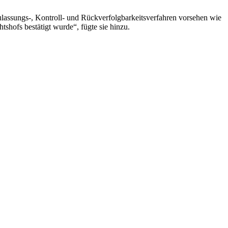
ulassungs-, Kontroll- und Rückverfolgbarkeitsverfahren vorsehen wie
shofs bestätigt wurde“, fügte sie hinzu.