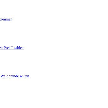
ankommen
n Preis“ zahlen
n Waldbrände wüten