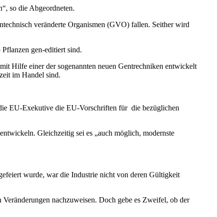
n“, so die Abgeordneten.
entechnisch veränderte Organismen (GVO) fallen. Seither wird
Pflanzen gen-editiert sind.
 mit Hilfe einer der sogenannten neuen Gentrechniken entwickelt
eit im Handel sind.
die EU-Exekutive die EU-Vorschriften für die bezüglichen
ntwickeln. Gleichzeitig sei es „auch möglich, modernste
efeiert wurde, war die Industrie nicht von deren Gültigkeit
en Veränderungen nachzuweisen. Doch gebe es Zweifel, ob der