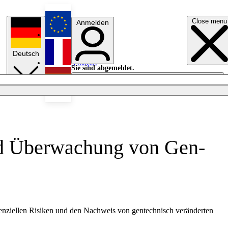
Close menu
Anmelden
English
Deutsch
Français
Sie sind abgemeldet.
Anmelden
Licht aus
Español
nd Überwachung von Gen-
enziellen Risiken und den Nachweis von gentechnisch veränderten