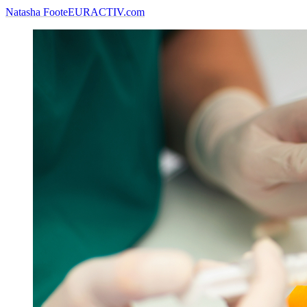
Natasha Foote
EURACTIV.com