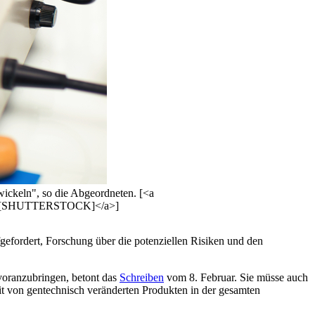
wickeln", so die Abgeordneten. [<a
ner">[SHUTTERSTOCK]</a>]
efordert, Forschung über die potenziellen Risiken und den
oranzubringen, betont das
Schreiben
vom 8. Februar. Sie müsse auch
t von gentechnisch veränderten Produkten in der gesamten