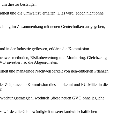
 um dies zu bestätigen.
dheit und die Umwelt zu erhalten. Dies wird jedoch nicht ohne
orschung im Zusammenhang mit neuen Gentechniken ausgegeben,
.
d in der Industrie geflossen, erklärte die Kommission.
Nachweismethoden, Risikobewertung und Monitoring. Gleichzeitig
O investiert, so die Abgeordneten.
erheit und mangelnde Nachweisbarkeit von gen-editierten Pflanzen
der Zeit, dass die Kommission dies anerkennt und EU-Mittel in die
r.
berwachungsstrategien, wodurch „diese neuen GVO ohne jegliche
Dies würde „die Glaubwürdigkeit unserer landwirtschaftlichen