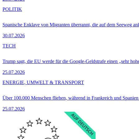
POLITIK
Spanische Enklave von Migranten überrannt, die auf dem Seeweg 
30.07.2026
TECH
Trump sagt, die EU werde für die Google-Geldstrafe einen „sehr hohe
25.07.2026
ENERGIE, UMWELT & TRANSPORT
Über 100.000 Menschen fliehen, während in Frankreich und Spanie
25.07.2026