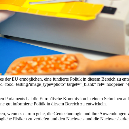
 der EU ermöglichen, eine fundierte Politik in diesem Bereich zu ent
dified+food+testing?image_type=photo" target="_blank" rel="noope
en Parlaments hat die Europäische Kommission in einem Schreiben aufg
e gut informierte Politik in diesem Bereich zu entwickeln.
ren, wenn es darum gehe, die Gentechnologie und ihre Anwendungen v
gliche Risiken zu vertiefen und den Nachweis und die Nachweisbarkei