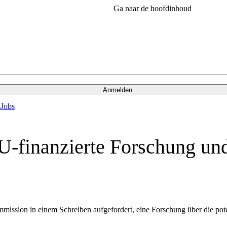
Ga naar de hoofdinhoud
Anmelden
s
Jobs
U-finanzierte Forschung u
ission in einem Schreiben aufgefordert, eine Forschung über die pot