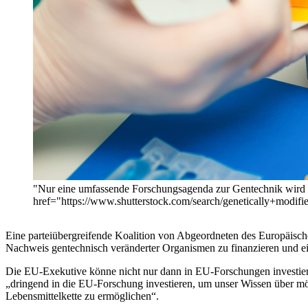
"Nur eine umfassende Forschungsagenda zur Gentechnik wird es
href="https://www.shutterstock.com/search/genetically+mo
Eine parteiübergreifende Koalition von Abgeordneten des Europäisch
Nachweis gentechnisch veränderter Organismen zu finanzieren und ein
Die EU-Exekutive könne nicht nur dann in EU-Forschungen investie
„dringend in die EU-Forschung investieren, um unser Wissen über mö
Lebensmittelkette zu ermöglichen“.