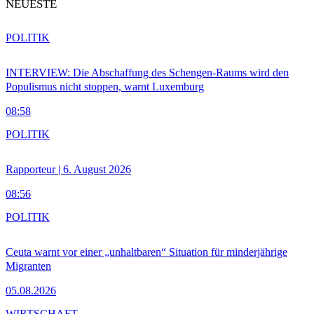
NEUESTE
POLITIK
INTERVIEW: Die Abschaffung des Schengen-Raums wird den
Populismus nicht stoppen, warnt Luxemburg
08:58
POLITIK
Rapporteur | 6. August 2026
08:56
POLITIK
Ceuta warnt vor einer „unhaltbaren“ Situation für minderjährige
Migranten
05.08.2026
WIRTSCHAFT