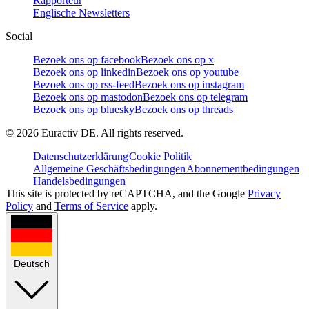
Rapporteur
Englische Newsletters
Social
Bezoek ons op facebook
Bezoek ons op x
Bezoek ons op linkedin
Bezoek ons op youtube
Bezoek ons op rss-feed
Bezoek ons op instagram
Bezoek ons op mastodon
Bezoek ons op telegram
Bezoek ons op bluesky
Bezoek ons op threads
©
2026
Euractiv DE. All rights reserved.
Datenschutzerklärung
Cookie Politik
Allgemeine Geschäftsbedingungen
Abonnementbedingungen
Handelsbedingungen
This site is protected by reCAPTCHA, and the Google
Privacy
Policy
and
Terms of Service
apply.
Deutsch