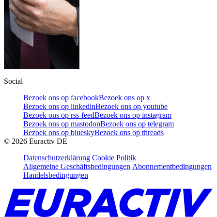
Social
Bezoek ons op facebook
Bezoek ons op x
Bezoek ons op linkedin
Bezoek ons op youtube
Bezoek ons op rss-feed
Bezoek ons op instagram
Bezoek ons op mastodon
Bezoek ons op telegram
Bezoek ons op bluesky
Bezoek ons op threads
©
2026
Euractiv DE
Datenschutzerklärung
Cookie Politik
Allgemeine Geschäftsbedingungen
Abonnementbedingungen
Handelsbedingungen