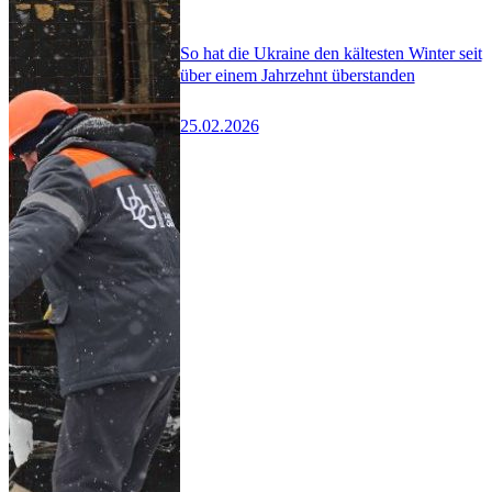
So hat die Ukraine den kältesten Winter seit
über einem Jahrzehnt überstanden
25.02.2026