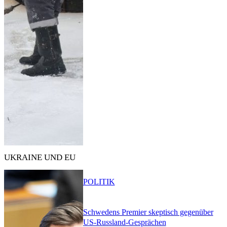
UKRAINE UND EU
POLITIK
Schwedens Premier skeptisch gegenüber
US-Russland-Gesprächen