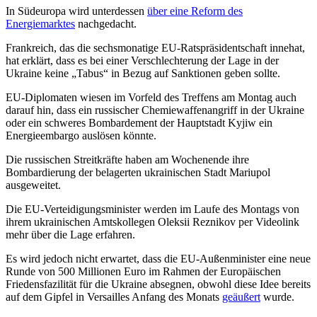
In Südeuropa wird unterdessen
über eine Reform des
Energiemarktes
nachgedacht.
Frankreich, das die sechsmonatige EU-Ratspräsidentschaft innehat,
hat erklärt, dass es bei einer Verschlechterung der Lage in der
Ukraine keine „Tabus“ in Bezug auf Sanktionen geben sollte.
EU-Diplomaten wiesen im Vorfeld des Treffens am Montag auch
darauf hin, dass ein russischer Chemiewaffenangriff in der Ukraine
oder ein schweres Bombardement der Hauptstadt Kyjiw ein
Energieembargo auslösen könnte.
Die russischen Streitkräfte haben am Wochenende ihre
Bombardierung der belagerten ukrainischen Stadt Mariupol
ausgeweitet.
Die EU-Verteidigungsminister werden im Laufe des Montags von
ihrem ukrainischen Amtskollegen Oleksii Reznikov per Videolink
mehr über die Lage erfahren.
Es wird jedoch nicht erwartet, dass die EU-Außenminister eine neue
Runde von 500 Millionen Euro im Rahmen der Europäischen
Friedensfazilität für die Ukraine absegnen, obwohl diese Idee bereits
auf dem Gipfel in Versailles Anfang des Monats
geäußert
wurde.