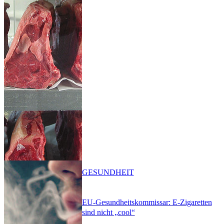
GESUNDHEIT
EU-Gesundheitskommissar: E-Zigaretten
sind nicht „cool“