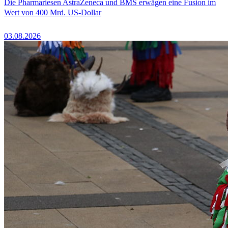
Die Pharmariesen AstraZeneca und BMS erwägen eine Fusion im
Wert von 400 Mrd. US-Dollar
03.08.2026