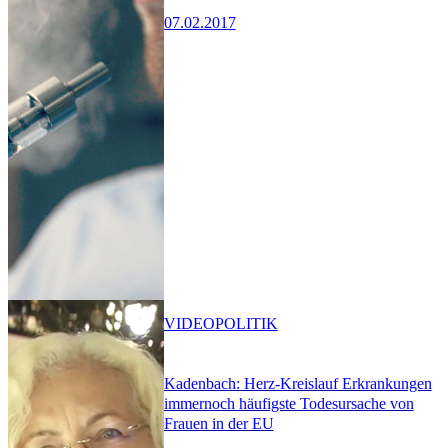
07.02.2017
VIDEO
POLITIK
Kadenbach: Herz-Kreislauf Erkrankungen
immernoch häufigste Todesursache von
Frauen in der EU