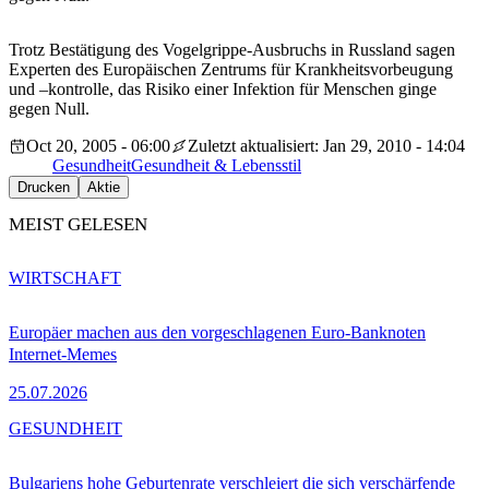
Trotz Bestätigung des Vogelgrippe-Ausbruchs in Russland sagen
Experten des Europäischen Zentrums für Krankheitsvorbeugung
und –kontrolle, das Risiko einer Infektion für Menschen ginge
gegen Null.
Oct 20, 2005 - 06:00
Zuletzt aktualisiert: Jan 29, 2010 - 14:04
Gesundheit
Gesundheit & Lebensstil
Drucken
Aktie
MEIST GELESEN
WIRTSCHAFT
Europäer machen aus den vorgeschlagenen Euro-Banknoten
Internet-Memes
25.07.2026
GESUNDHEIT
Bulgariens hohe Geburtenrate verschleiert die sich verschärfende