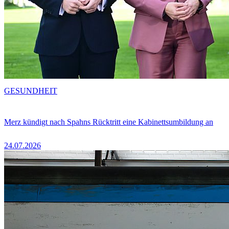
GESUNDHEIT
Merz kündigt nach Spahns Rücktritt eine Kabinettsumbildung an
24.07.2026