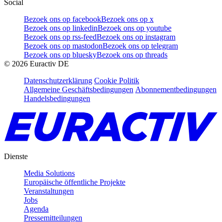
Social
Bezoek ons op facebook
Bezoek ons op x
Bezoek ons op linkedin
Bezoek ons op youtube
Bezoek ons op rss-feed
Bezoek ons op instagram
Bezoek ons op mastodon
Bezoek ons op telegram
Bezoek ons op bluesky
Bezoek ons op threads
©
2026
Euractiv DE
Datenschutzerklärung
Cookie Politik
Allgemeine Geschäftsbedingungen
Abonnementbedingungen
Handelsbedingungen
Dienste
Media Solutions
Europäische öffentliche Projekte
Veranstaltungen
Jobs
Agenda
Pressemitteilungen