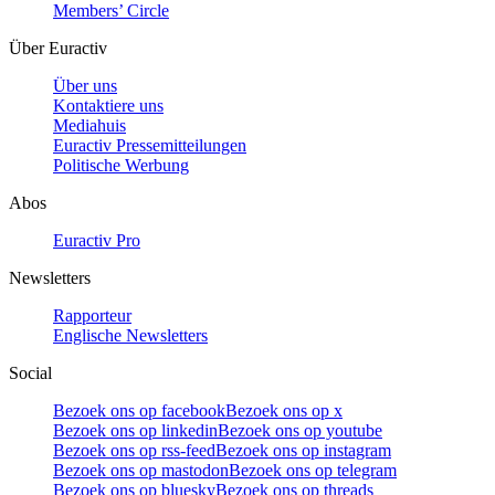
Members’ Circle
Über Euractiv
Über uns
Kontaktiere uns
Mediahuis
Euractiv Pressemitteilungen
Politische Werbung
Abos
Euractiv Pro
Newsletters
Rapporteur
Englische Newsletters
Social
Bezoek ons op facebook
Bezoek ons op x
Bezoek ons op linkedin
Bezoek ons op youtube
Bezoek ons op rss-feed
Bezoek ons op instagram
Bezoek ons op mastodon
Bezoek ons op telegram
Bezoek ons op bluesky
Bezoek ons op threads