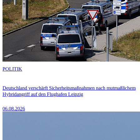
POLITIK
Deutschland verschärft Sicherheitsmaßnahmen nach mutmaßlichem
Hybridangriff auf den Flughafen Leipzig
06.08.2026