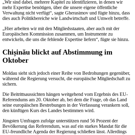
„Wir sind dabei, mehrere Kapitel zu identifizieren, in denen wir
mehr Expertise benötigen, über die unsere eigene öffentliche
Verwaltung nicht verfügt“, sagte Gherasimov und fügte hinzu, dass
dies auch Politikbereiche wie Landwirtschaft und Umwelt betreffe.
„Hier arbeiten wir mit den Mitgliedsstaaten, aber auch mit der
Europäischen Kommission zusammen, um Instrumente zu
entwickeln, die uns die fehlende Expertise liefern“, fügte sie hinzu.
Chișinău blickt auf Abstimmung im
Oktober
Moldau sieht sich jedoch einer Reihe von Bedrohungen gegenüber,
während die Regierung versucht, die europäische Mitgliedschaft zu
sichern.
Die Beitrittsaussichten hängen weitgehend vom Ergebnis des EU-
Referendums am 20. Oktober ab, bei dem die Frage, ob das Land
seine europäischen Bestrebungen in der Verfassung verankern soll,
den künftigen Kurs des Landes bestimmen wird.
Jüngsten Umfragen zufolge unterstützen rund 56 Prozent der
Bevölkerung das Referendum, was auf ein starkes Mandat für die
EU-freundliche Agenda der Regierung schließen lässt. Allerdings