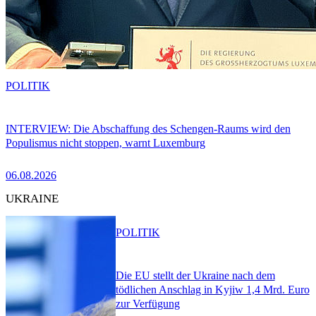
POLITIK
INTERVIEW: Die Abschaffung des Schengen-Raums wird den
Populismus nicht stoppen, warnt Luxemburg
06.08.2026
UKRAINE
POLITIK
Die EU stellt der Ukraine nach dem
tödlichen Anschlag in Kyjiw 1,4 Mrd. Euro
zur Verfügung