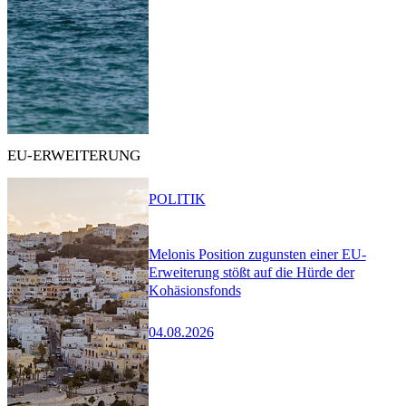
EU-ERWEITERUNG
POLITIK
Melonis Position zugunsten einer EU-
Erweiterung stößt auf die Hürde der
Kohäsionsfonds
04.08.2026