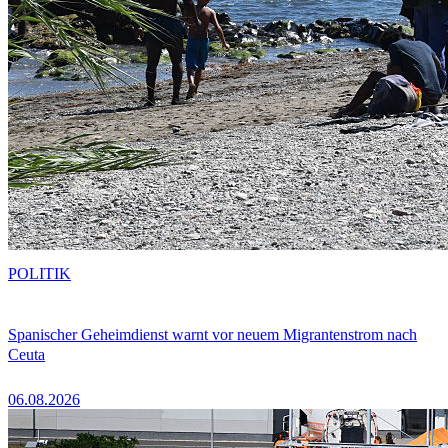
POLITIK
Spanischer Geheimdienst warnt vor neuem Migrantenstrom nach
Ceuta
06.08.2026