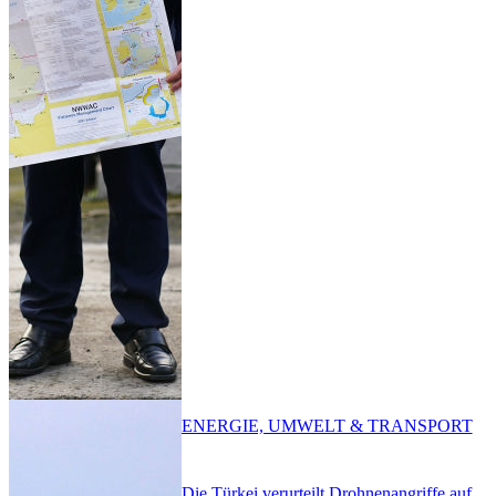
ENERGIE, UMWELT & TRANSPORT
Die Türkei verurteilt Drohnenangriffe auf