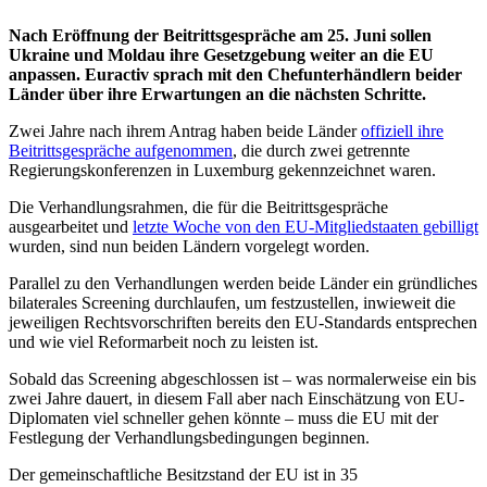
Nach Eröffnung der Beitrittsgespräche am 25. Juni sollen
Ukraine und Moldau ihre Gesetzgebung weiter an die EU
anpassen. Euractiv sprach mit den Chefunterhändlern beider
Länder über ihre Erwartungen an die nächsten Schritte.
Zwei Jahre nach ihrem Antrag haben beide Länder
offiziell ihre
Beitrittsgespräche aufgenommen
, die durch zwei getrennte
Regierungskonferenzen in Luxemburg gekennzeichnet waren.
Die Verhandlungsrahmen, die für die Beitrittsgespräche
ausgearbeitet und
letzte Woche von den EU-Mitgliedstaaten gebilligt
wurden, sind nun beiden Ländern vorgelegt worden.
Parallel zu den Verhandlungen werden beide Länder ein gründliches
bilaterales Screening durchlaufen, um festzustellen, inwieweit die
jeweiligen Rechtsvorschriften bereits den EU-Standards entsprechen
und wie viel Reformarbeit noch zu leisten ist.
Sobald das Screening abgeschlossen ist – was normalerweise ein bis
zwei Jahre dauert, in diesem Fall aber nach Einschätzung von EU-
Diplomaten viel schneller gehen könnte – muss die EU mit der
Festlegung der Verhandlungsbedingungen beginnen.
Der gemeinschaftliche Besitzstand der EU ist in 35