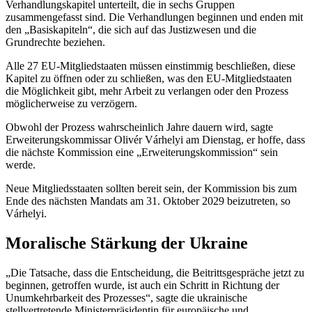
Verhandlungskapitel unterteilt, die in sechs Gruppen
zusammengefasst sind. Die Verhandlungen beginnen und enden mit
den „Basiskapiteln“, die sich auf das Justizwesen und die
Grundrechte beziehen.
Alle 27 EU-Mitgliedstaaten müssen einstimmig beschließen, diese
Kapitel zu öffnen oder zu schließen, was den EU-Mitgliedstaaten
die Möglichkeit gibt, mehr Arbeit zu verlangen oder den Prozess
möglicherweise zu verzögern.
Obwohl der Prozess wahrscheinlich Jahre dauern wird, sagte
Erweiterungskommissar Olivér Várhelyi am Dienstag, er hoffe, dass
die nächste Kommission eine „Erweiterungskommission“ sein
werde.
Neue Mitgliedsstaaten sollten bereit sein, der Kommission bis zum
Ende des nächsten Mandats am 31. Oktober 2029 beizutreten, so
Várhelyi.
Moralische Stärkung der Ukraine
„Die Tatsache, dass die Entscheidung, die Beitrittsgespräche jetzt zu
beginnen, getroffen wurde, ist auch ein Schritt in Richtung der
Unumkehrbarkeit des Prozesses“, sagte die ukrainische
stellvertretende Ministerpräsidentin für europäische und