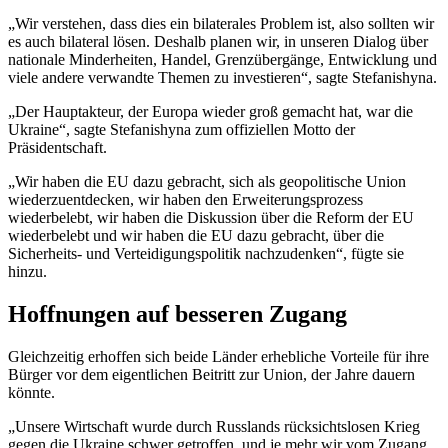
„Wir verstehen, dass dies ein bilaterales Problem ist, also sollten wir
es auch bilateral lösen. Deshalb planen wir, in unseren Dialog über
nationale Minderheiten, Handel, Grenzübergänge, Entwicklung und
viele andere verwandte Themen zu investieren“, sagte Stefanishyna.
„Der Hauptakteur, der Europa wieder groß gemacht hat, war die
Ukraine“, sagte Stefanishyna zum offiziellen Motto der
Präsidentschaft.
„Wir haben die EU dazu gebracht, sich als geopolitische Union
wiederzuentdecken, wir haben den Erweiterungsprozess
wiederbelebt, wir haben die Diskussion über die Reform der EU
wiederbelebt und wir haben die EU dazu gebracht, über die
Sicherheits- und Verteidigungspolitik nachzudenken“, fügte sie
hinzu.
Hoffnungen auf besseren Zugang
Gleichzeitig erhoffen sich beide Länder erhebliche Vorteile für ihre
Bürger vor dem eigentlichen Beitritt zur Union, der Jahre dauern
könnte.
„Unsere Wirtschaft wurde durch Russlands rücksichtslosen Krieg
gegen die Ukraine schwer getroffen, und je mehr wir vom Zugang