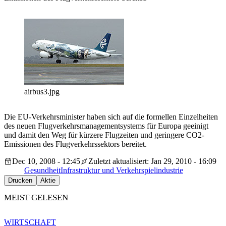
airbus3.jpg
Die EU-Verkehrsminister haben sich auf die formellen Einzelheiten
des neuen Flugverkehrsmanagementsystems für Europa geeinigt
und damit den Weg für kürzere Flugzeiten und geringere CO2-
Emissionen des Flugverkehrssektors bereitet.
Dec 10, 2008 - 12:45
Zuletzt aktualisiert: Jan 29, 2010 - 16:09
Gesundheit
Infrastruktur und Verkehr
spielindustrie
Drucken
Aktie
MEIST GELESEN
WIRTSCHAFT