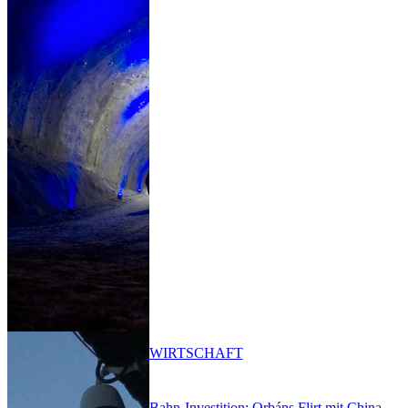
WIRTSCHAFT
Bahn-Investition: Orbáns Flirt mit China