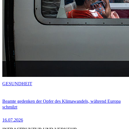
GESUNDHEIT
Beamte gedenken der Opfer des Klimawandels, während Europa
schmilzt
16.07.2026