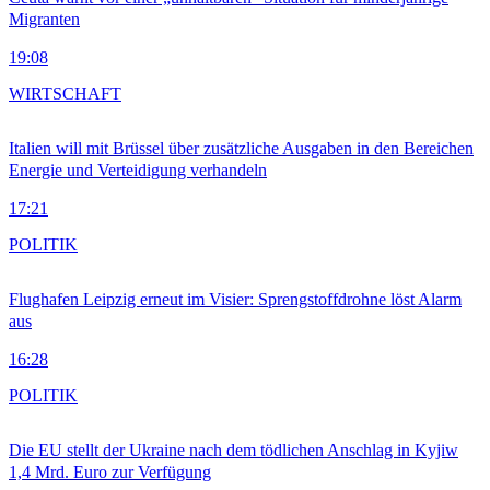
Migranten
19:08
WIRTSCHAFT
Italien will mit Brüssel über zusätzliche Ausgaben in den Bereichen
Energie und Verteidigung verhandeln
17:21
POLITIK
Flughafen Leipzig erneut im Visier: Sprengstoffdrohne löst Alarm
aus
16:28
POLITIK
Die EU stellt der Ukraine nach dem tödlichen Anschlag in Kyjiw
1,4 Mrd. Euro zur Verfügung