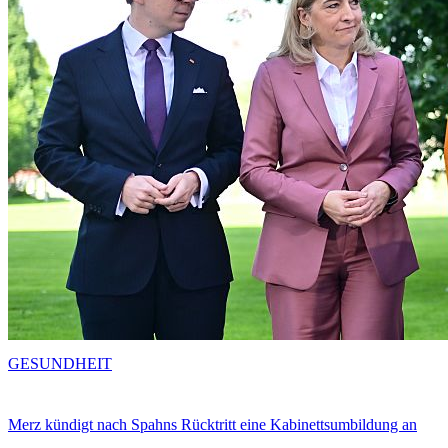
GESUNDHEIT
Merz kündigt nach Spahns Rücktritt eine Kabinettsumbildung an