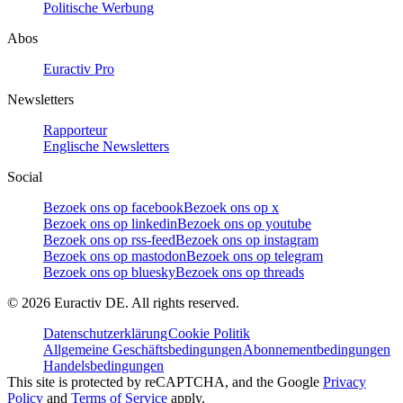
Politische Werbung
Abos
Euractiv Pro
Newsletters
Rapporteur
Englische Newsletters
Social
Bezoek ons op facebook
Bezoek ons op x
Bezoek ons op linkedin
Bezoek ons op youtube
Bezoek ons op rss-feed
Bezoek ons op instagram
Bezoek ons op mastodon
Bezoek ons op telegram
Bezoek ons op bluesky
Bezoek ons op threads
©
2026
Euractiv DE. All rights reserved.
Datenschutzerklärung
Cookie Politik
Allgemeine Geschäftsbedingungen
Abonnementbedingungen
Handelsbedingungen
This site is protected by reCAPTCHA, and the Google
Privacy
Policy
and
Terms of Service
apply.