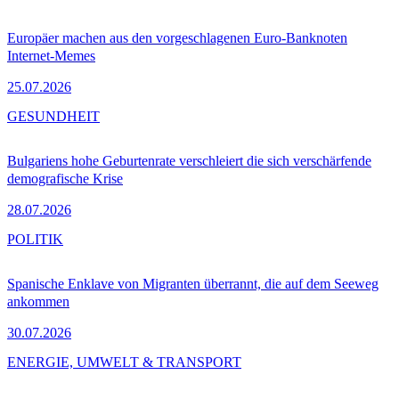
Europäer machen aus den vorgeschlagenen Euro-Banknoten
Internet-Memes
25.07.2026
GESUNDHEIT
Bulgariens hohe Geburtenrate verschleiert die sich verschärfende
demografische Krise
28.07.2026
POLITIK
Spanische Enklave von Migranten überrannt, die auf dem Seeweg
ankommen
30.07.2026
ENERGIE, UMWELT & TRANSPORT