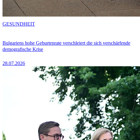
GESUNDHEIT
Bulgariens hohe Geburtenrate verschleiert die sich verschärfende
demografische Krise
28.07.2026