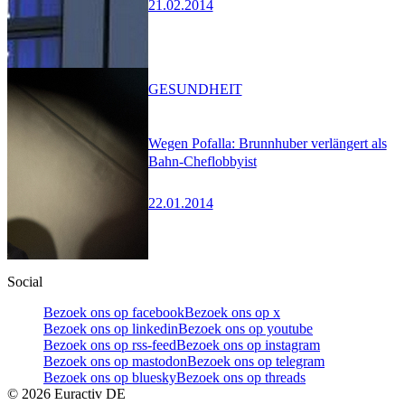
21.02.2014
GESUNDHEIT
Wegen Pofalla: Brunnhuber verlängert als
Bahn-Cheflobbyist
22.01.2014
Social
Bezoek ons op facebook
Bezoek ons op x
Bezoek ons op linkedin
Bezoek ons op youtube
Bezoek ons op rss-feed
Bezoek ons op instagram
Bezoek ons op mastodon
Bezoek ons op telegram
Bezoek ons op bluesky
Bezoek ons op threads
©
2026
Euractiv DE