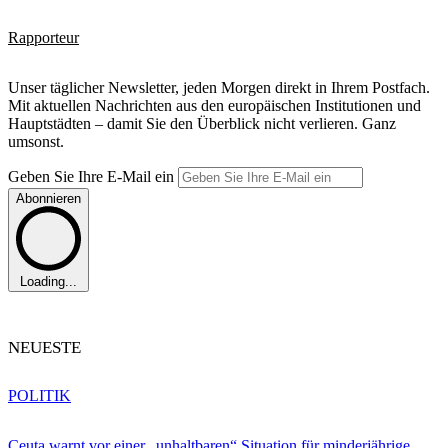
Rapporteur
Unser täglicher Newsletter, jeden Morgen direkt in Ihrem Postfach.
Mit aktuellen Nachrichten aus den europäischen Institutionen und
Hauptstädten – damit Sie den Überblick nicht verlieren. Ganz
umsonst.
Geben Sie Ihre E-Mail ein
Abonnieren
Loading...
NEUESTE
POLITIK
Ceuta warnt vor einer „unhaltbaren“ Situation für minderjährige