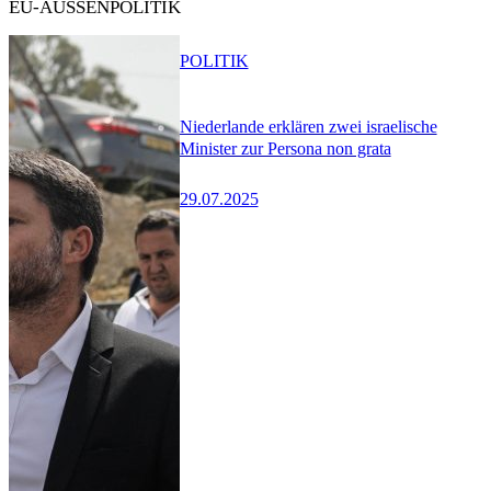
EU-AUSSENPOLITIK
POLITIK
Niederlande erklären zwei israelische
Minister zur Persona non grata
29.07.2025