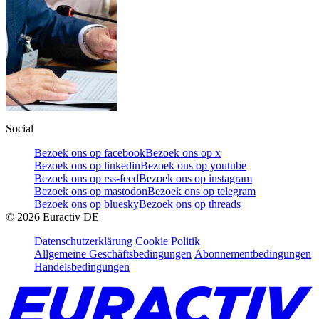
Social
Bezoek ons op facebook
Bezoek ons op x
Bezoek ons op linkedin
Bezoek ons op youtube
Bezoek ons op rss-feed
Bezoek ons op instagram
Bezoek ons op mastodon
Bezoek ons op telegram
Bezoek ons op bluesky
Bezoek ons op threads
©
2026
Euractiv DE
Datenschutzerklärung
Cookie Politik
Allgemeine Geschäftsbedingungen
Abonnementbedingungen
Handelsbedingungen