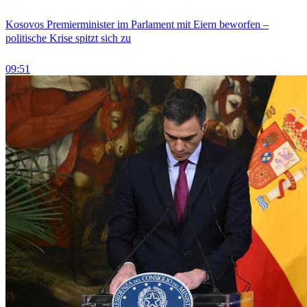
Kosovos Premierminister im Parlament mit Eiern beworfen –
politische Krise spitzt sich zu
09:51