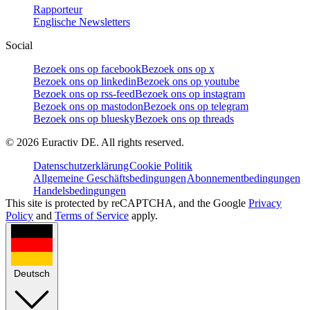
Rapporteur
Englische Newsletters
Social
Bezoek ons op facebook
Bezoek ons op x
Bezoek ons op linkedin
Bezoek ons op youtube
Bezoek ons op rss-feed
Bezoek ons op instagram
Bezoek ons op mastodon
Bezoek ons op telegram
Bezoek ons op bluesky
Bezoek ons op threads
©
2026
Euractiv DE. All rights reserved.
Datenschutzerklärung
Cookie Politik
Allgemeine Geschäftsbedingungen
Abonnementbedingungen
Handelsbedingungen
This site is protected by reCAPTCHA, and the Google
Privacy
Policy
and
Terms of Service
apply.
Deutsch