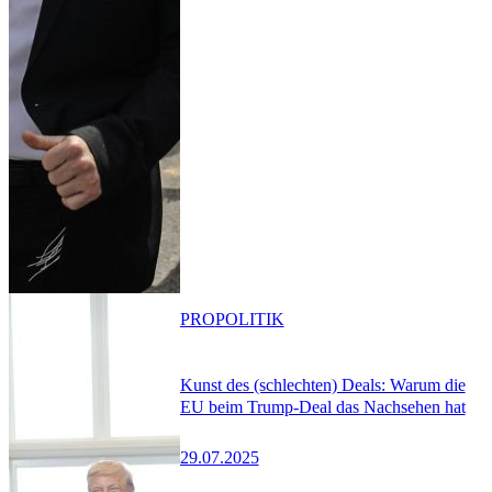
PRO
POLITIK
Kunst des (schlechten) Deals: Warum die
EU beim Trump-Deal das Nachsehen hat
29.07.2025