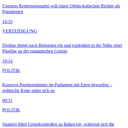
Ungarns Regierungspartei will einen Orbán-kritischen Richter als
Präsidenten
10:35
VERTEIDIGUNG
Drohne dringt nach Bulgarien ein und explodiert in der Nähe einer
Pipeline an der rumänischen Grenze
10:14
POLITIK
Kosovos Premierminister im Parlament mit Eiern beworfen –
politische Krise spitzt sich zu
09:51
POLITIK
Spanien führt Grenzkontrollen zu Italien ein, während sich die