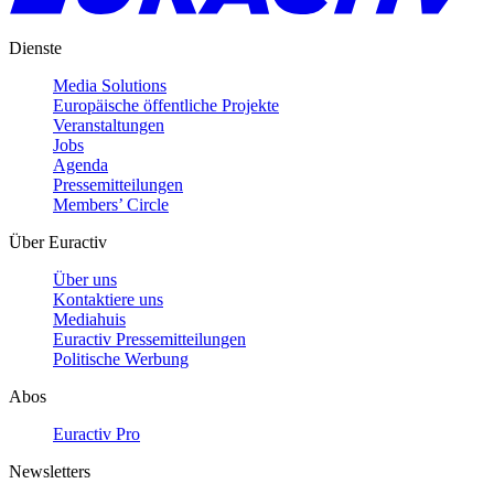
Dienste
Media Solutions
Europäische öffentliche Projekte
Veranstaltungen
Jobs
Agenda
Pressemitteilungen
Members’ Circle
Über Euractiv
Über uns
Kontaktiere uns
Mediahuis
Euractiv Pressemitteilungen
Politische Werbung
Abos
Euractiv Pro
Newsletters