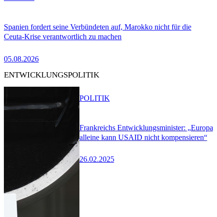
Spanien fordert seine Verbündeten auf, Marokko nicht für die
Ceuta-Krise verantwortlich zu machen
05.08.2026
ENTWICKLUNGSPOLITIK
POLITIK
Frankreichs Entwicklungsminister: „Europa
alleine kann USAID nicht kompensieren“
26.02.2025