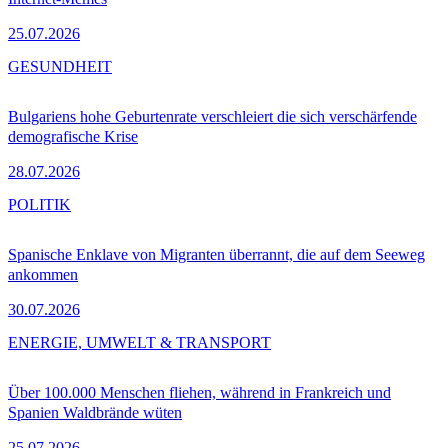
25.07.2026
GESUNDHEIT
Bulgariens hohe Geburtenrate verschleiert die sich verschärfende
demografische Krise
28.07.2026
POLITIK
Spanische Enklave von Migranten überrannt, die auf dem Seeweg
ankommen
30.07.2026
ENERGIE, UMWELT & TRANSPORT
Über 100.000 Menschen fliehen, während in Frankreich und
Spanien Waldbrände wüten
25.07.2026