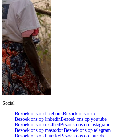
Social
Bezoek ons op facebook
Bezoek ons op x
Bezoek ons op linkedin
Bezoek ons op youtube
Bezoek ons op rss-feed
Bezoek ons op instagram
Bezoek ons op mastodon
Bezoek ons op telegram
Bezoek ons op bluesky
Bezoek ons op threads