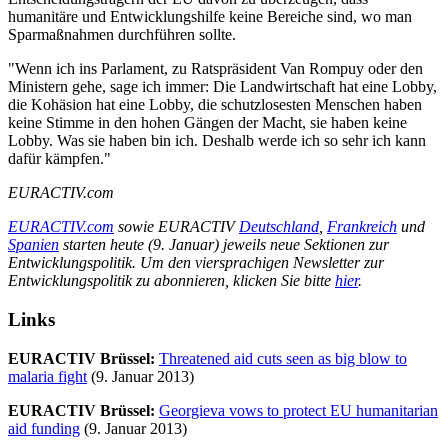
humanitäre und Entwicklungshilfe keine Bereiche sind, wo man
Sparmaßnahmen durchführen sollte.
"Wenn ich ins Parlament, zu Ratspräsident Van Rompuy oder den
Ministern gehe, sage ich immer: Die Landwirtschaft hat eine Lobby,
die Kohäsion hat eine Lobby, die schutzlosesten Menschen haben
keine Stimme in den hohen Gängen der Macht, sie haben keine
Lobby. Was sie haben bin ich. Deshalb werde ich so sehr ich kann
dafür kämpfen."
EURACTIV.com
EURACTIV.com
sowie EURACTIV
Deutschland
,
Frankreich
und
Spanien
starten heute (9. Januar) jeweils neue Sektionen zur
Entwicklungspolitik. Um den viersprachigen Newsletter zur
Entwicklungspolitik zu abonnieren, klicken Sie bitte
hier
.
Links
EURACTIV Brüssel:
Threatened aid cuts seen as big blow to
malaria fight
(9. Januar 2013)
EURACTIV Brüssel:
Georgieva vows to protect EU humanitarian
aid funding
(9. Januar 2013)