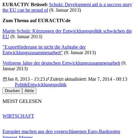
EURACTIV Brüssel:
Schulz: Development aid is a success story
the EU can be proud of
(9. Januar 2013)
Zum Thema auf EURACTIV.de
Martin Schulz: Kürzungen der Entwicklungspolitik schwächen die
EU
(9. Januar 2013)
"Exportförderung ist nicht die Aufgabe der
Entwicklungszusammenarbeit"
(9. Januar 2013)
Verlorene Jahre der deutschen Entwicklungszusammenarbeit
(9.
Januar 2013)
Jan 8, 2013 - 15:23
Zuletzt aktualisiert: Mar 7, 2014 - 00:13
Politik
Entwicklungspolitik
Drucken
Aktie
MEIST GELESEN
WIRTSCHAFT
Europäer machen aus den vorgeschlagenen Euro-Banknoten
Internet-Memes