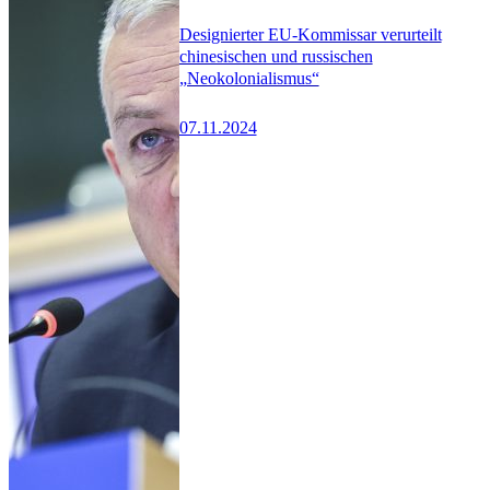
Designierter EU-Kommissar verurteilt
chinesischen und russischen
„Neokolonialismus“
07.11.2024