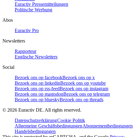
Euractiv Pressemitteilungen
Politische Werbung
Abos
Euractiv Pro
Newsletters
Rapporteur
Englische Newsletters
Social
Bezoek ons op facebook
Bezoek ons op x
Bezoek ons op linkedin
Bezoek ons op youtube
Bezoek ons op rss-feed
Bezoek ons op instagram
Bezoek ons op mastodon
Bezoek ons op telegram
Bezoek ons op bluesky
Bezoek ons op threads
©
2026
Euractiv DE. All rights reserved.
Datenschutzerklärung
Cookie Politik
Allgemeine Geschäftsbedingungen
Abonnementbedingungen
Handelsbedingungen
This site is protected by reCAPTCHA, and the Google
Privacy