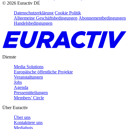
©
2026
Euractiv DE
Datenschutzerklärung
Cookie Politik
Allgemeine Geschäftsbedingungen
Abonnementbedingungen
Handelsbedingungen
Dienste
Media Solutions
Europäische öffentliche Projekte
Veranstaltungen
Jobs
Agenda
Pressemitteilungen
Members’ Circle
Über Euractiv
Über uns
Kontaktiere uns
Mediahuis