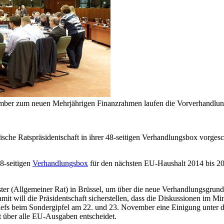
er zum neuen Mehrjährigen Finanzrahmen laufen die Vorverhandlungen
ische Ratspräsidentschaft in ihrer 48-seitigen Verhandlungsbox vorge
48-seitigen
Verhandlungsbox
für den nächsten EU-Haushalt 2014 bis 202
r (Allgemeiner Rat) in Brüssel, um über die neue Verhandlungsgrundla
t will die Präsidentschaft sicherstellen, dass die Diskussionen im Mini
chefs beim Sondergipfel am 22. und 23. November eine Einigung unter 
t über alle EU-Ausgaben entscheidet.