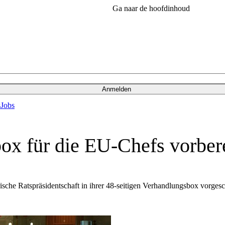
Ga naar de hoofdinhoud
Anmelden
s
Jobs
x für die EU-Chefs vorbere
ische Ratspräsidentschaft in ihrer 48-seitigen Verhandlungsbox vorge