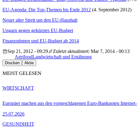
EU-Agenda: Die Top-Themen bis Ende 2012
(4. September 2012)
Neuer alter Streit um den EU-Haushalt
Ungarn gegen gekürztes EU-Budget
Finanzrahmen und EU-Budget ab 2014
Sep 21, 2012 - 09:29
Zuletzt aktualisiert: Mar 7, 2014 - 00:13
Agrifood
Landwirtschaft und Ernährung
Drucken
Aktie
MEIST GELESEN
WIRTSCHAFT
Europäer machen aus den vorgeschlagenen Euro-Banknoten Interne
25.07.2026
GESUNDHEIT