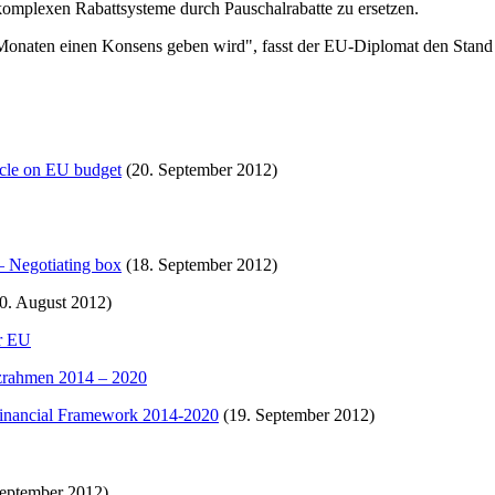
mplexen Rabattsysteme durch Pauschalrabatte zu ersetzen.
ei Monaten einen Konsens geben wird", fasst der EU-Diplomat den Sta
ircle on EU budget
(20. September 2012)
 Negotiating box
(18. September 2012)
0. August 2012)
r EU
nzrahmen 2014 – 2020
 Financial Framework 2014-2020
(19. September 2012)
eptember 2012)