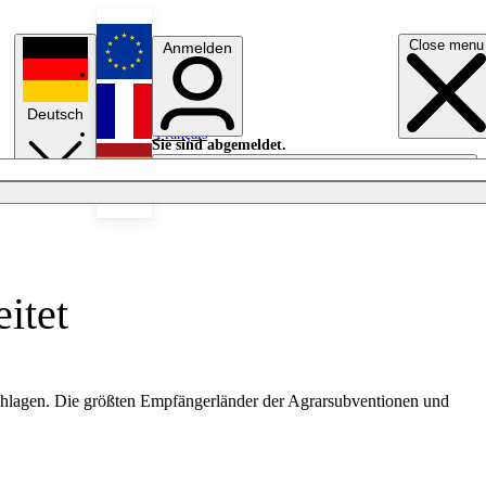
Close menu
Anmelden
English
Deutsch
Français
Sie sind abgemeldet.
Anmelden
Licht aus
Español
itet
schlagen. Die größten Empfängerländer der Agrarsubventionen und