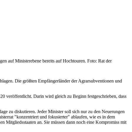
 auf Ministerebene bereits auf Hochtouren. Foto: Rat der
schlagen. Die größten Empfängerländer der Agrarsubventionen und
0 veröffentlicht. Darin wird gleich zu Beginn festgeschrieben, dass
ge zu diskutieren. Jeder Minister soll sich nur zu den Neuerungen
sterrat "konzentriert und fokusierter" ablaufen, wie es in dem
den Mitgliedsstaaten an. Sie müssen dann noch eine Kompromiss mit