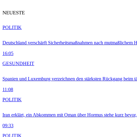
NEUESTE
POLITIK
Deutschland verschärft Sicherheitsmaßnahmen nach mutmaßlichem Hy
16:05
GESUNDHEIT
Spanien und Luxemburg verzeichnen den stärksten Rückgang beim t
11:08
POLITIK
Iran erklärt, ein Abkommen mit Oman über Hormus stehe kurz bevor
09:33
POLITIK