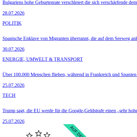
Bulgariens hohe Geburtenrate verschleiert die sich verschärfende dem
28.07.2026
POLITIK
Spanische Enklave von Migranten überrannt, die auf dem Seeweg 
30.07.2026
ENERGIE, UMWELT & TRANSPORT
Über 100.000 Menschen fliehen, während in Frankreich und Spanie
25.07.2026
TECH
Trump sagt, die EU werde für die Google-Geldstrafe einen „sehr hohe
25.07.2026