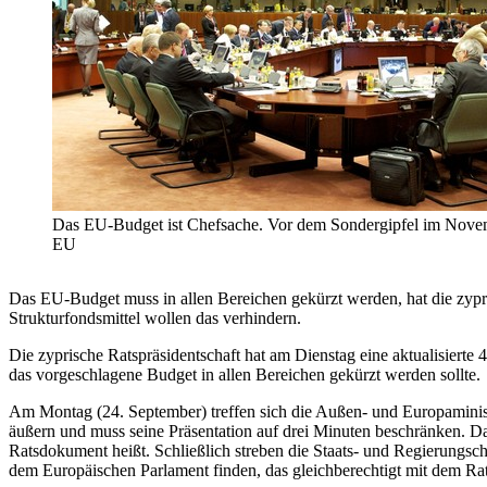
Das EU-Budget ist Chefsache. Vor dem Sondergipfel im Novemb
EU
Das EU-Budget muss in allen Bereichen gekürzt werden, hat die zypr
Strukturfondsmittel wollen das verhindern.
Die zyprische Ratspräsidentschaft hat am Dienstag eine aktualisierte 
das vorgeschlagene Budget in allen Bereichen gekürzt werden sollte.
Am Montag (24. September) treffen sich die Außen- und Europaministe
äußern und muss seine Präsentation auf drei Minuten beschränken. Dami
Ratsdokument heißt. Schließlich streben die Staats- und Regierungs
dem Europäischen Parlament finden, das gleichberechtigt mit dem Ra