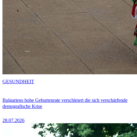
GESUNDHEIT
Bulgariens hohe Geburtenrate verschleiert die sich verschärfende
demografische Krise
28.07.2026