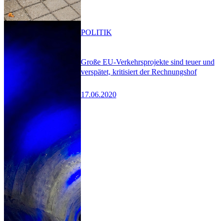
POLITIK
Große EU-Verkehrsprojekte sind teuer und
verspätet, kritisiert der Rechnungshof
17.06.2020