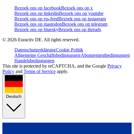
Bezoek ons op facebook
Bezoek ons op x
Bezoek ons op linkedin
Bezoek ons op youtube
Bezoek ons op rss-feed
Bezoek ons op instagram
Bezoek ons op mastodon
Bezoek ons op telegram
Bezoek ons op bluesky
Bezoek ons op threads
©
2026
Euractiv DE. All rights reserved.
Datenschutzerklärung
Cookie Politik
Allgemeine Geschäftsbedingungen
Abonnementbedingungen
Handelsbedingungen
This site is protected by reCAPTCHA, and the Google
Privacy
Policy
and
Terms of Service
apply.
Deutsch