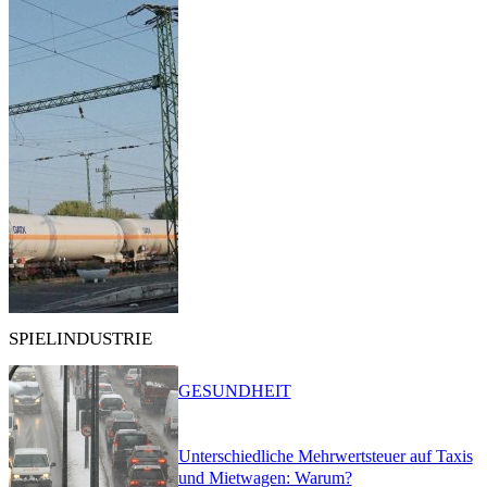
SPIELINDUSTRIE
GESUNDHEIT
Unterschiedliche Mehrwertsteuer auf Taxis
und Mietwagen: Warum?