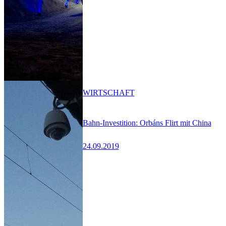
WIRTSCHAFT
Bahn-Investition: Orbáns Flirt mit China
24.09.2019