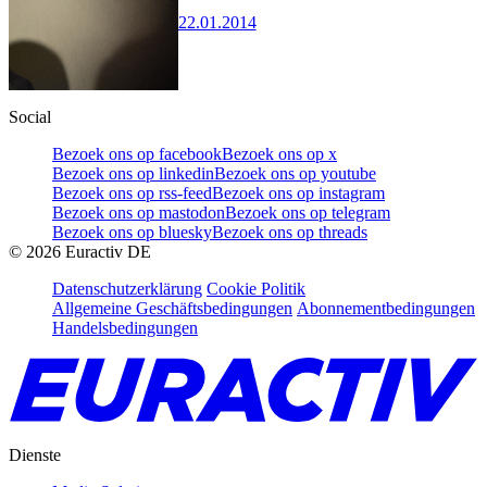
22.01.2014
Social
Bezoek ons op facebook
Bezoek ons op x
Bezoek ons op linkedin
Bezoek ons op youtube
Bezoek ons op rss-feed
Bezoek ons op instagram
Bezoek ons op mastodon
Bezoek ons op telegram
Bezoek ons op bluesky
Bezoek ons op threads
©
2026
Euractiv DE
Datenschutzerklärung
Cookie Politik
Allgemeine Geschäftsbedingungen
Abonnementbedingungen
Handelsbedingungen
Dienste