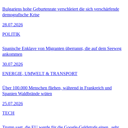
Bulgariens hohe Geburtenrate verschleiert die sich verschärfende
demografische Krise
28.07.2026
POLITIK
Spanische Enklave von Migranten überrannt, die auf dem Seeweg
ankommen
30.07.2026
ENERGIE, UMWELT & TRANSPORT
Über 100.000 Menschen fliehen, während in Frankreich und
Spanien Waldbrände wüten
25.07.2026
TECH
Trump sagt, die EU werde für die Google-Geldstrafe einen „sehr