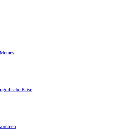
t-Memes
ografische Krise
ankommen