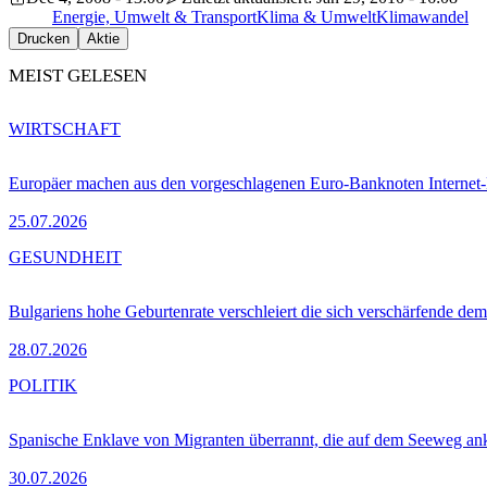
Energie, Umwelt & Transport
Klima & Umwelt
Klimawandel
Drucken
Aktie
MEIST GELESEN
WIRTSCHAFT
Europäer machen aus den vorgeschlagenen Euro-Banknoten Interne
25.07.2026
GESUNDHEIT
Bulgariens hohe Geburtenrate verschleiert die sich verschärfende dem
28.07.2026
POLITIK
Spanische Enklave von Migranten überrannt, die auf dem Seeweg 
30.07.2026