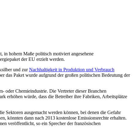
t, in hohem Maße politisch motiviert angesehene
giepaket der EU erzielt werden.
silber und zur
Nachhaltigkeit in Produktion und Verbrauch
ber das Paket wurde aufgrund der großen politischen Bedeutung der
m- oder Chemieindustrie. Die Vertreter dieser Branchen
tark erhöhen würde, dass die Betreiber ihre Fabriken, Arbeitsplätze
n die Sektoren ausgemacht werden können, bei denen die Gefahr
hen, könnten dann nach 2013 kostenlose Emissionsrechte erhalten.
 veröffentlicht, so ein Sprecher der französischen