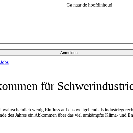
Ga naar de hoofdinhoud
Anmelden
s
Jobs
mmen für Schwerindustrie
wahrscheinlich wenig Einfluss auf das weitgehend als industriegerech
 des Jahres ein Abkommen über das viel umkämpfte Klima- und Ener