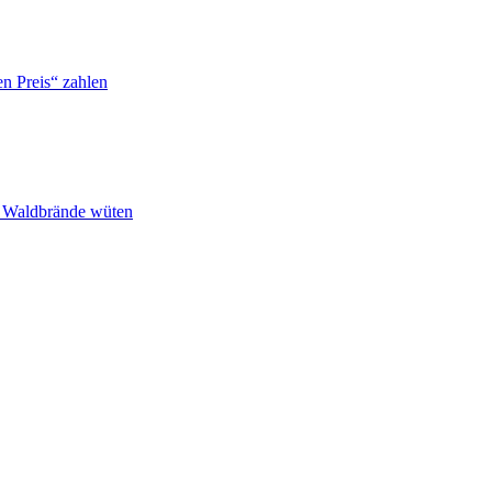
n Preis“ zahlen
n Waldbrände wüten