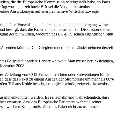
dien, die die Europäische Kommission bereitgestellt habe, so Paris.
fügt wurde, bezeichnete Brüssel die Vergabe kostenloser
teilige Auswirkungen auf energieintensive Wirtschaftszweige
rünglichen Vorschlag eine begrenzte und lediglich übergangsweise
 besorgt, dass die Kriterien, die momentan zur Diskussion stehen,
rfügung gestellt würden, wodurch das EU-ETS seinen eigentlichen Sinn
SA senden könnte. Die Delegierten der beiden Länder nehmen derzeit
chtes Beispiel für andere Länder weltweit. Man müsse berücksichtigen,
. Dezember 2008.
der Verteilung von CO2-Emissionsrechten oder Subventionen für den
tet, dass das Paket zu einem Anstieg der Strompreise um mehr als 80%
en Teil aus Kohle besteht, ermöglicht würde, zeitweise kostenlose
ls zusammenkommen werden. Es sei zunehmend wahrscheinlich, dass
ter erwarten, dass das Europäische Parlament während seiner
geschwächten Kompromiss über das Paket nicht zuzustimmen.