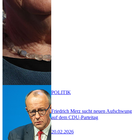
POLITIK
Friedrich Merz sucht neuen Aufschwung
auf dem CDU-Parteitag
20.02.2026