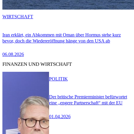
WIRTSCHAFT
Iran erklärt, ein Abkommen mit Oman über Hormus stehe kurz
bevor, doch die Wiedereröffnung hänge von den USA ab
06.08.2026
FINANZEN UND WIRTSCHAFT
POLITIK
Der britische Premierminister befürwortet
eine „engere Partnerschaft“ mit der EU
01.04.2026