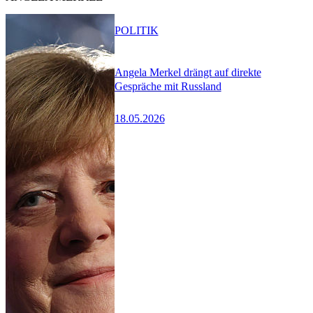
POLITIK
Angela Merkel drängt auf direkte
Gespräche mit Russland
18.05.2026