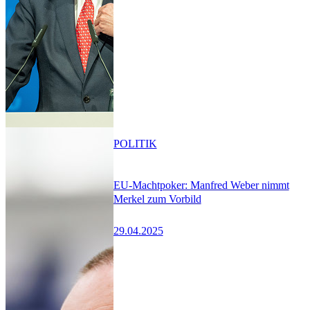
POLITIK
EU-Machtpoker: Manfred Weber nimmt
Merkel zum Vorbild
29.04.2025