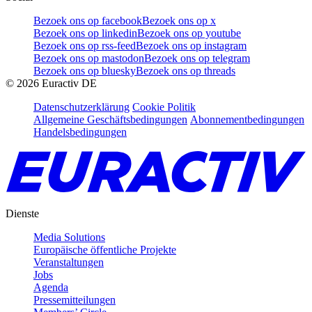
Bezoek ons op facebook
Bezoek ons op x
Bezoek ons op linkedin
Bezoek ons op youtube
Bezoek ons op rss-feed
Bezoek ons op instagram
Bezoek ons op mastodon
Bezoek ons op telegram
Bezoek ons op bluesky
Bezoek ons op threads
©
2026
Euractiv DE
Datenschutzerklärung
Cookie Politik
Allgemeine Geschäftsbedingungen
Abonnementbedingungen
Handelsbedingungen
Dienste
Media Solutions
Europäische öffentliche Projekte
Veranstaltungen
Jobs
Agenda
Pressemitteilungen