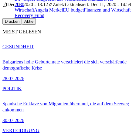
Dec 11, 2020 - 13:12
2030
Zuletzt aktualisiert: Dec 11, 2020 - 14:59
Wirtschaft
Angela Merkel
EU budget
Finanzen und Wirtschaft
Recovery Fund
Drucken
Aktie
MEIST GELESEN
GESUNDHEIT
Bulgariens hohe Geburtenrate verschleiert die sich verschärfende
demografische Krise
28.07.2026
POLITIK
Spanische Enklave von Migranten überrannt, die auf dem Seeweg
ankommen
30.07.2026
VERTEIDIGUNG