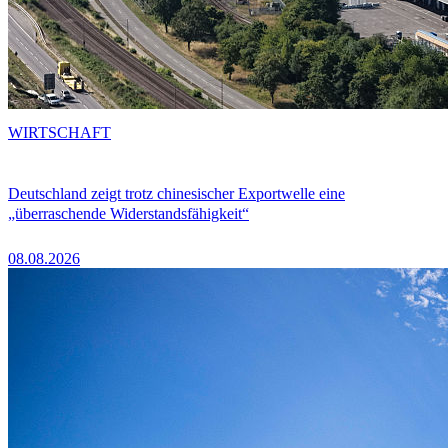
WIRTSCHAFT
Deutschland zeigt trotz chinesischer Exportwelle eine
„überraschende Widerstandsfähigkeit“
08.08.2026