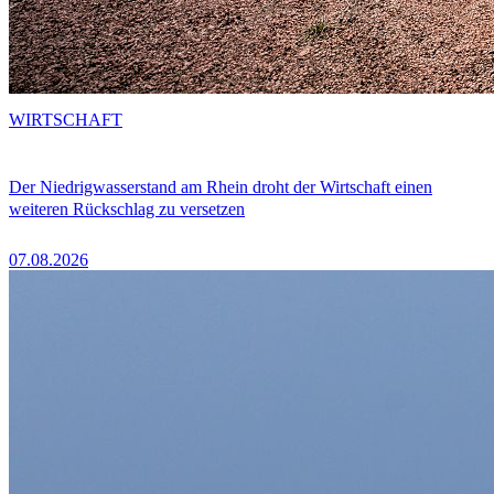
WIRTSCHAFT
Der Niedrigwasserstand am Rhein droht der Wirtschaft einen
weiteren Rückschlag zu versetzen
07.08.2026