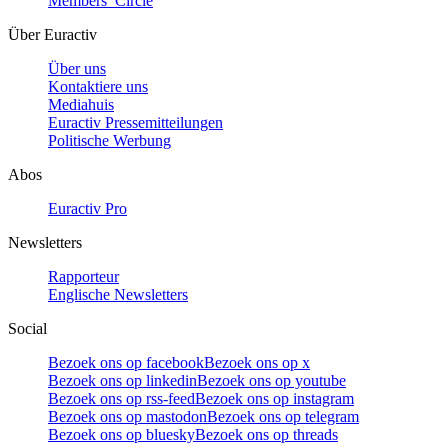
Members’ Circle
Über Euractiv
Über uns
Kontaktiere uns
Mediahuis
Euractiv Pressemitteilungen
Politische Werbung
Abos
Euractiv Pro
Newsletters
Rapporteur
Englische Newsletters
Social
Bezoek ons op facebook
Bezoek ons op x
Bezoek ons op linkedin
Bezoek ons op youtube
Bezoek ons op rss-feed
Bezoek ons op instagram
Bezoek ons op mastodon
Bezoek ons op telegram
Bezoek ons op bluesky
Bezoek ons op threads