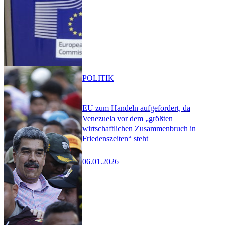
POLITIK
EU zum Handeln aufgefordert, da
Venezuela vor dem „größten
wirtschaftlichen Zusammenbruch in
Friedenszeiten“ steht
06.01.2026