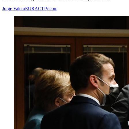
Jorge Valero
EURACTIV.com