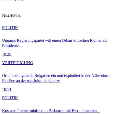
NEUESTE
POLITIK
Ungarns Regierungspartei will einen Orbán-kritischen Richter als
Präsidenten
10:35
VERTEIDIGUNG
Drohne dringt nach Bulgarien ein und explodiert in der Nähe einer
Pipeline an der rumänischen Grenze
10:14
POLITIK
Kosovos Premierminister im Parlament mit Eiern beworfen –