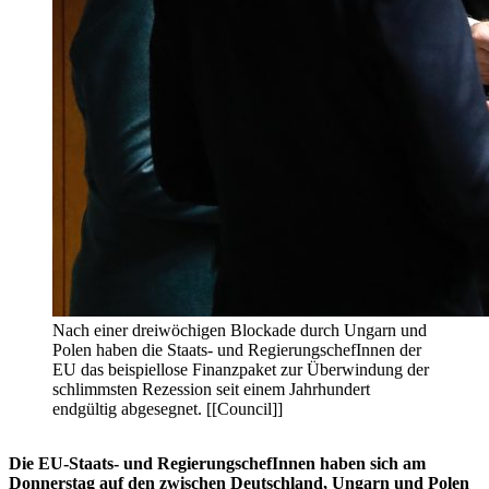
Nach einer dreiwöchigen Blockade durch Ungarn und
Polen haben die Staats- und RegierungschefInnen der
EU das beispiellose Finanzpaket zur Überwindung der
schlimmsten Rezession seit einem Jahrhundert
endgültig abgesegnet. [[Council]]
Die EU-Staats- und RegierungschefInnen haben sich am
Donnerstag auf den zwischen Deutschland, Ungarn und Polen