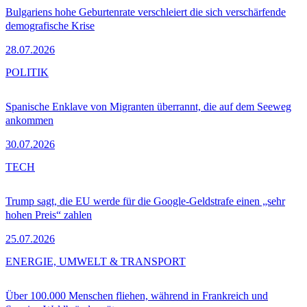
Bulgariens hohe Geburtenrate verschleiert die sich verschärfende
demografische Krise
28.07.2026
POLITIK
Spanische Enklave von Migranten überrannt, die auf dem Seeweg
ankommen
30.07.2026
TECH
Trump sagt, die EU werde für die Google-Geldstrafe einen „sehr
hohen Preis“ zahlen
25.07.2026
ENERGIE, UMWELT & TRANSPORT
Über 100.000 Menschen fliehen, während in Frankreich und