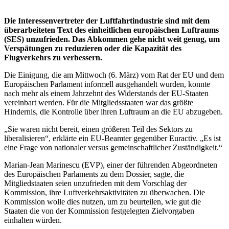
Die Interessenvertreter der Luftfahrtindustrie sind mit dem
überarbeiteten Text des einheitlichen europäischen Luftraums
(SES) unzufrieden. Das Abkommen gehe nicht weit genug, um
Verspätungen zu reduzieren oder die Kapazität des
Flugverkehrs zu verbessern.
Die Einigung, die am Mittwoch (6. März) vom Rat der EU und dem
Europäischen Parlament informell ausgehandelt wurden, konnte
nach mehr als einem Jahrzehnt des Widerstands der EU-Staaten
vereinbart werden. Für die Mitgliedsstaaten war das größte
Hindernis, die Kontrolle über ihren Luftraum an die EU abzugeben.
„Sie waren nicht bereit, einen größeren Teil des Sektors zu
liberalisieren“, erklärte ein EU-Beamter gegenüber Euractiv. „Es ist
eine Frage von nationaler versus gemeinschaftlicher Zuständigkeit.“
Marian-Jean Marinescu (EVP), einer der führenden Abgeordneten
des Europäischen Parlaments zu dem Dossier, sagte, die
Mitgliedstaaten seien unzufrieden mit dem Vorschlag der
Kommission, ihre Luftverkehrsaktivitäten zu überwachen. Die
Kommission wolle dies nutzen, um zu beurteilen, wie gut die
Staaten die von der Kommission festgelegten Zielvorgaben
einhalten würden.