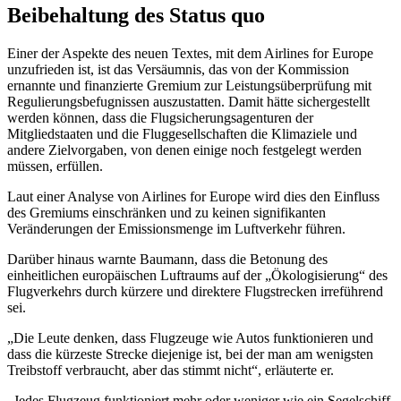
Beibehaltung des Status quo
Einer der Aspekte des neuen Textes, mit dem Airlines for Europe
unzufrieden ist, ist das Versäumnis, das von der Kommission
ernannte und finanzierte Gremium zur Leistungsüberprüfung mit
Regulierungsbefugnissen auszustatten. Damit hätte sichergestellt
werden können, dass die Flugsicherungsagenturen der
Mitgliedstaaten und die Fluggesellschaften die Klimaziele und
andere Zielvorgaben, von denen einige noch festgelegt werden
müssen, erfüllen.
Laut einer Analyse von Airlines for Europe wird dies den Einfluss
des Gremiums einschränken und zu keinen signifikanten
Veränderungen der Emissionsmenge im Luftverkehr führen.
Darüber hinaus warnte Baumann, dass die Betonung des
einheitlichen europäischen Luftraums auf der „Ökologisierung“ des
Flugverkehrs durch kürzere und direktere Flugstrecken irreführend
sei.
„Die Leute denken, dass Flugzeuge wie Autos funktionieren und
dass die kürzeste Strecke diejenige ist, bei der man am wenigsten
Treibstoff verbraucht, aber das stimmt nicht“, erläuterte er.
„Jedes Flugzeug funktioniert mehr oder weniger wie ein Segelschiff,