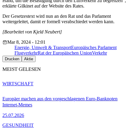
Hand, um die Belästigung durch den Luftverkehr zu begrenzen“,
erklärte Gilkinet auf der Website des Rates.
Der Gesetzestext wird nun an den Rat und das Parlament
weitergeleitet, damit er formell verabschiedet werden kann.
[Bearbeitet von Kjeld Neubert]
Mar 8, 2024 - 12:01
Energie, Umwelt & Transport
Europäisches Parlament
Flugverkehr
Rat der Europäischen Union
Verkehr
Drucken
Aktie
MEIST GELESEN
WIRTSCHAFT
Europäer machen aus den vorgeschlagenen Euro-Banknoten
Internet-Memes
25.07.2026
GESUNDHEIT