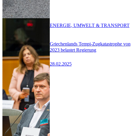
ENERGIE, UMWELT & TRANSPORT
Griechenlands Tempi-Zugkatastrophe von
2023 belastet Regierung
28.02.2025