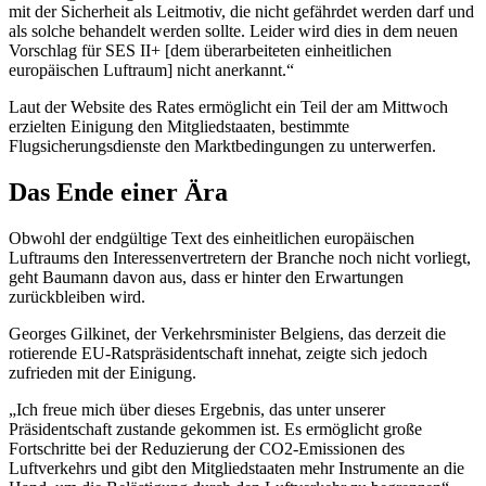
mit der Sicherheit als Leitmotiv, die nicht gefährdet werden darf und
als solche behandelt werden sollte. Leider wird dies in dem neuen
Vorschlag für SES II+ [dem überarbeiteten einheitlichen
europäischen Luftraum] nicht anerkannt.“
Laut der Website des Rates ermöglicht ein Teil der am Mittwoch
erzielten Einigung den Mitgliedstaaten, bestimmte
Flugsicherungsdienste den Marktbedingungen zu unterwerfen.
Das Ende einer Ära
Obwohl der endgültige Text des einheitlichen europäischen
Luftraums den Interessenvertretern der Branche noch nicht vorliegt,
geht Baumann davon aus, dass er hinter den Erwartungen
zurückbleiben wird.
Georges Gilkinet, der Verkehrsminister Belgiens, das derzeit die
rotierende EU-Ratspräsidentschaft innehat, zeigte sich jedoch
zufrieden mit der Einigung.
„Ich freue mich über dieses Ergebnis, das unter unserer
Präsidentschaft zustande gekommen ist. Es ermöglicht große
Fortschritte bei der Reduzierung der CO2-Emissionen des
Luftverkehrs und gibt den Mitgliedstaaten mehr Instrumente an die