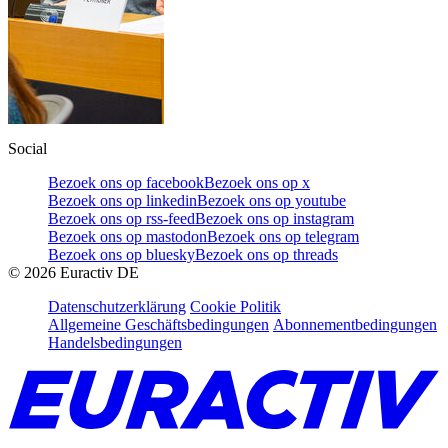
Social
Bezoek ons op facebook
Bezoek ons op x
Bezoek ons op linkedin
Bezoek ons op youtube
Bezoek ons op rss-feed
Bezoek ons op instagram
Bezoek ons op mastodon
Bezoek ons op telegram
Bezoek ons op bluesky
Bezoek ons op threads
©
2026
Euractiv DE
Datenschutzerklärung
Cookie Politik
Allgemeine Geschäftsbedingungen
Abonnementbedingungen
Handelsbedingungen