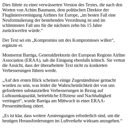
Dies führte zu einer verwässerten Version des Textes, die nach den
Worten von Achim Baumann, dem politischen Direktor der
Fluglinienvereinigung Airlines for Europe, „im besten Fall eine
Neuformulierung der bestehenden Verordnung ist und im
schlimmsten Fall uns für die nächsten zehn bis 15 Jahre
zurückwerfen würde.“
Der Text sei ein „Kompromiss um des Kompromisses willen“,
ergänzte er.
Montserrat Barriga, Generaldirektorin der European Regions Airline
Association (ERAA), sah die Einigung ebenfalls kritisch. Sie vertrat
die Ansicht, dass der überarbeitete Text nicht zu konkreten
Verbesserungen führen werde.
„Auf den ersten Blick scheinen einige Zugeständnisse gemacht
worden zu sein, was leider die Wahrscheinlichkeit der von uns
geforderten substanziellen Verbesserungen in Bezug auf
Luftraumkapazität, betriebliche Effizienz und Nachhaltigkeit
verringert“, wurde Barriga am Mittwoch in einer ERAA-
Pressemitteilung zitiert.
„Es ist klar, dass weitere Anstrengungen erforderlich sind, um die
heutigen Herausforderungen im Luftverkehr wirksam anzugehen.“