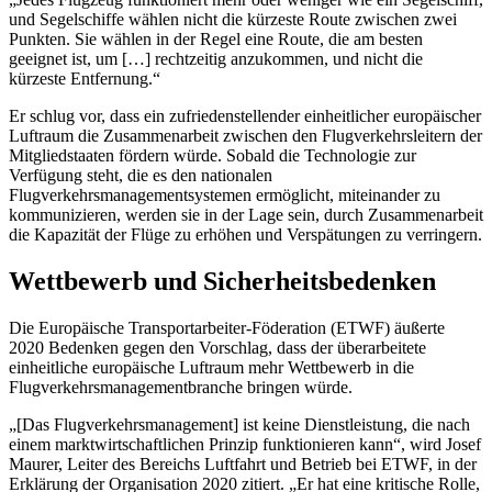
und Segelschiffe wählen nicht die kürzeste Route zwischen zwei
Punkten. Sie wählen in der Regel eine Route, die am besten
geeignet ist, um […] rechtzeitig anzukommen, und nicht die
kürzeste Entfernung.“
Er schlug vor, dass ein zufriedenstellender einheitlicher europäischer
Luftraum die Zusammenarbeit zwischen den Flugverkehrsleitern der
Mitgliedstaaten fördern würde. Sobald die Technologie zur
Verfügung steht, die es den nationalen
Flugverkehrsmanagementsystemen ermöglicht, miteinander zu
kommunizieren, werden sie in der Lage sein, durch Zusammenarbeit
die Kapazität der Flüge zu erhöhen und Verspätungen zu verringern.
Wettbewerb und Sicherheitsbedenken
Die Europäische Transportarbeiter-Föderation (ETWF) äußerte
2020 Bedenken gegen den Vorschlag, dass der überarbeitete
einheitliche europäische Luftraum mehr Wettbewerb in die
Flugverkehrsmanagementbranche bringen würde.
„[Das Flugverkehrsmanagement] ist keine Dienstleistung, die nach
einem marktwirtschaftlichen Prinzip funktionieren kann“, wird Josef
Maurer, Leiter des Bereichs Luftfahrt und Betrieb bei ETWF, in der
Erklärung der Organisation 2020 zitiert. „Er hat eine kritische Rolle,