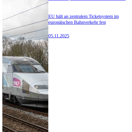
EU hält an zentralem Ticketsystem im
europäischen Bahnverkehr fest
05.11.2025