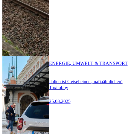
ENERGIE, UMWELT & TRANSPORT
Italien ist Geisel einer ‚mafiaähnlichen‘
Taxilobby
25.03.2025