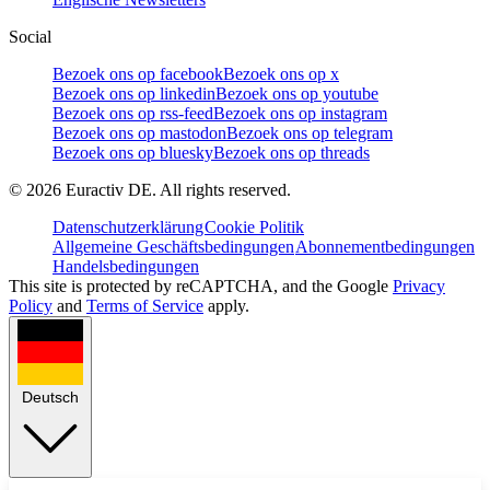
Social
Bezoek ons op facebook
Bezoek ons op x
Bezoek ons op linkedin
Bezoek ons op youtube
Bezoek ons op rss-feed
Bezoek ons op instagram
Bezoek ons op mastodon
Bezoek ons op telegram
Bezoek ons op bluesky
Bezoek ons op threads
©
2026
Euractiv DE. All rights reserved.
Datenschutzerklärung
Cookie Politik
Allgemeine Geschäftsbedingungen
Abonnementbedingungen
Handelsbedingungen
This site is protected by reCAPTCHA, and the Google
Privacy
Policy
and
Terms of Service
apply.
Deutsch