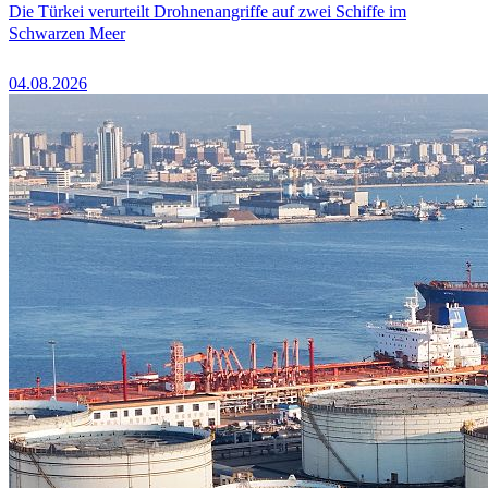
Die Türkei verurteilt Drohnenangriffe auf zwei Schiffe im
Schwarzen Meer
04.08.2026