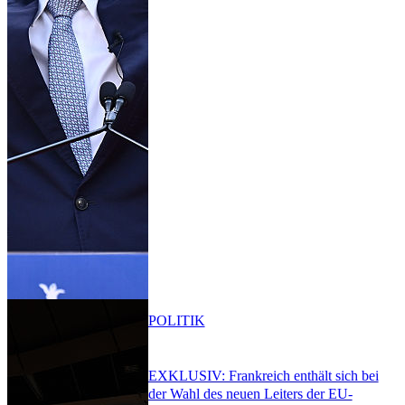
POLITIK
EXKLUSIV: Frankreich enthält sich bei
der Wahl des neuen Leiters der EU-