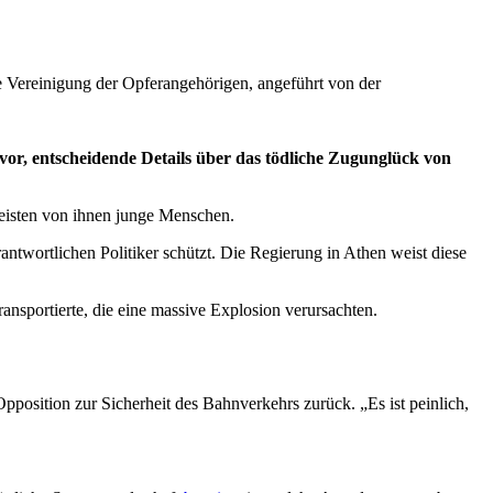
e Vereinigung der Opferangehörigen, angeführt von der
or, entscheidende Details über das tödliche Zugunglück von
meisten von ihnen junge Menschen.
antwortlichen Politiker schützt. Die Regierung in Athen weist diese
ransportierte, die eine massive Explosion verursachten.
position zur Sicherheit des Bahnverkehrs zurück. „Es ist peinlich,