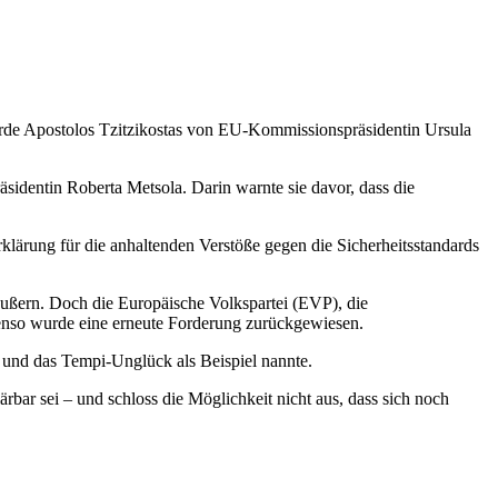
rde Apostolos Tzitzikostas von EU-Kommissionspräsidentin Ursula
identin Roberta Metsola. Darin warnte sie davor, dass die
klärung für die anhaltenden Verstöße gegen die Sicherheitsstandards
 äußern. Doch die Europäische Volkspartei (EVP), die
enso wurde eine erneute Forderung zurückgewiesen.
e und das Tempi-Unglück als Beispiel nannte.
bar sei – und schloss die Möglichkeit nicht aus, dass sich noch