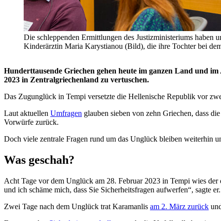
Die schleppenden Ermittlungen des Justizministeriums haben u
Kinderärztin Maria Karystianou (Bild), die ihre Tochter bei de
Hunderttausende Griechen gehen heute im ganzen Land und im Au
2023 in Zentralgriechenland zu vertuschen.
Das Zugunglück in Tempi versetzte die Hellenische Republik vor zwei
Laut aktuellen
Umfragen
glauben sieben von zehn Griechen, dass die 
Vorwürfe zurück.
Doch viele zentrale Fragen rund um das Unglück bleiben weiterhin unbe
Was geschah?
Acht Tage vor dem Unglück am 28. Februar 2023 in Tempi wies der 
und ich schäme mich, dass Sie Sicherheitsfragen aufwerfen“, sagte er.
Zwei Tage nach dem Unglück trat Karamanlis
am 2. März zurück
und