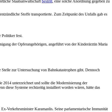
rtliche Staatsanwaltschaft
bestritt
, eine solche Anordnung gegeben zu
tzündliche Stoffe transportierte. Zum Zeitpunkt des Unfalls gab es
 Politiker fest.
nigung der Opferangehörigen, angeführt von der Kinderärztin Maria
ge Stelle zur Untersuchung von Bahnkatastrophen gibt. Dennoch
de 2014 unterzeichnet und sollte die Modernisierung der
enn diese Systeme rechtzeitig installiert worden wären, hätte das
on Ex-Verkehrsminister Karamanlis. Seine parlamentarische Immunität