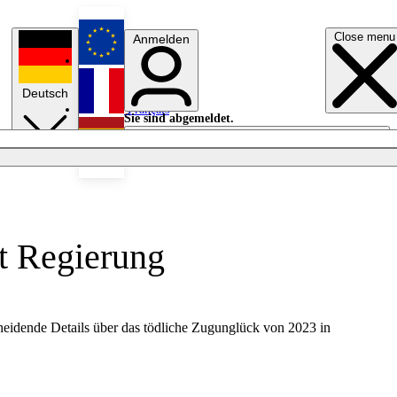
Close menu
Anmelden
English
Deutsch
Français
Sie sind abgemeldet.
Anmelden
Licht aus
Español
t Regierung
heidende Details über das tödliche Zugunglück von 2023 in