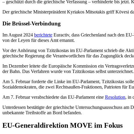
– geschützt durch die griechische Verfassung – verhinderte bis jetzt
Der griechische Ministerpräsident Kyriakos Mitsotakis griff Kövesi d
Die Brüssel-Verbindung
Im August 2024
berichtete
Euractiv, dass Griechenland nach den EU-
von der Leyen für dieses Amt ernannt.
Vor der Anhörung von Tzitzikostas im EU-Parlament schrieb die Akti
griechische Regierung die Verantwortlichen für das Zugunglück decke.
Im Dezember leitete die Europäische Kommission ein Vertragsverletzu
der Bahn. Das Verfahren wurde von Tzitzikostas selbst unterzeichnet.
Am 5. Februar forderte die Linke im EU-Parlament, Tzitzikostas solle
Sozialdemokraten, die zwei Rechtsaußen-Fraktionen, Patrioten für 
Am 7. Februar verabschiedete das EU-Parlament eine
Resolution
, in
Unterdessen bestätigte der griechische Untersuchungsausschuss am Don
unbekannte Treibstoffe an Bord befanden.
EU-Generaldirektion MOVE im Fokus