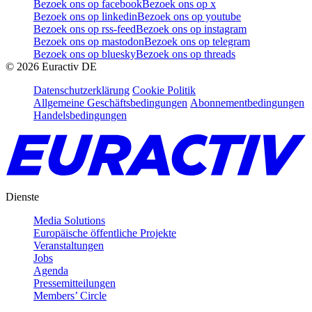
Bezoek ons op facebook
Bezoek ons op x
Bezoek ons op linkedin
Bezoek ons op youtube
Bezoek ons op rss-feed
Bezoek ons op instagram
Bezoek ons op mastodon
Bezoek ons op telegram
Bezoek ons op bluesky
Bezoek ons op threads
©
2026
Euractiv DE
Datenschutzerklärung
Cookie Politik
Allgemeine Geschäftsbedingungen
Abonnementbedingungen
Handelsbedingungen
Dienste
Media Solutions
Europäische öffentliche Projekte
Veranstaltungen
Jobs
Agenda
Pressemitteilungen
Members’ Circle