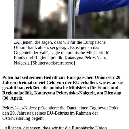
„All jenen, die sagen, dass wir für die Europäische
Union draufzahlen, sei gesagt: Es ist genau das
Gegenteil der Fall“, sagte die polnische Ministerin für
Fonds und Regionalpolitik, Katarzyna Pełczyńska-
Nałęczit. [Shutterstock/rarrarorro]
Polen hat seit seinem Beitritt zur Europäischen Union vor 20
Jahren dreimal so viel Geld von der EU erhalten, wie es an sie
gezahlt hat, erklärte die polnische Ministerin für Fonds und
Regionalpolitik, Katarzyna Pełczyńska-Nałęczit, am Dienstag
(30. April).
Pełczyńska-Nałęcz präsentierte die Daten einen Tag bevor Polen
den 20. Jahrestag seines EU-Beitritts im Rahmen der
Osterweiterung begeht.
„All jenen, die sagen, dass wir für die Europäische Union