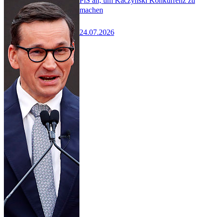
PiS an, um Kaczyński Konkurrenz zu
machen
24.07.2026