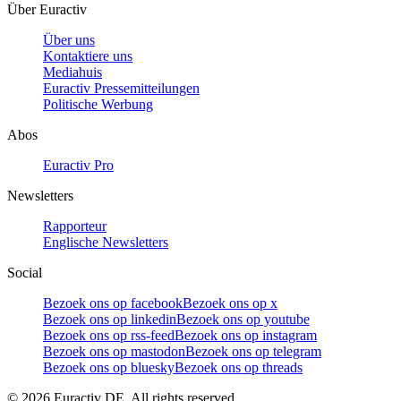
Über Euractiv
Über uns
Kontaktiere uns
Mediahuis
Euractiv Pressemitteilungen
Politische Werbung
Abos
Euractiv Pro
Newsletters
Rapporteur
Englische Newsletters
Social
Bezoek ons op facebook
Bezoek ons op x
Bezoek ons op linkedin
Bezoek ons op youtube
Bezoek ons op rss-feed
Bezoek ons op instagram
Bezoek ons op mastodon
Bezoek ons op telegram
Bezoek ons op bluesky
Bezoek ons op threads
©
2026
Euractiv DE. All rights reserved.