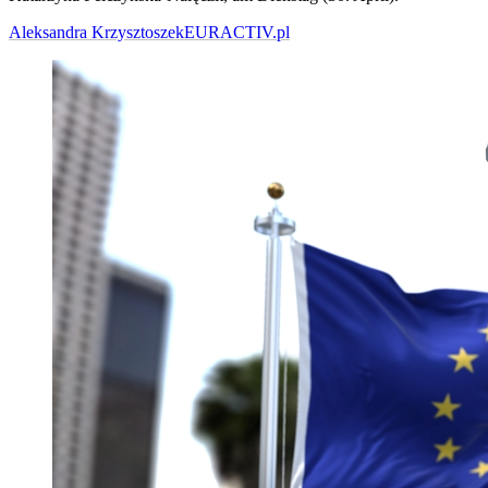
Aleksandra Krzysztoszek
EURACTIV.pl