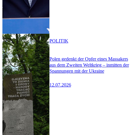
POLITIK
Polen gedenkt der Opfer eines Massakers
aus dem Zweiten Weltkrieg – inmitten der
Spannungen mit der Ukraine
12.07.2026