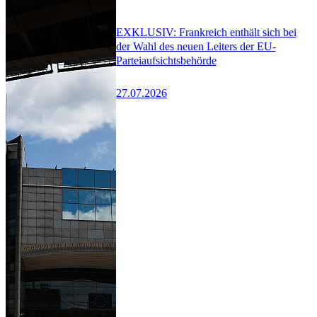
EXKLUSIV: Frankreich enthält sich bei
der Wahl des neuen Leiters der EU-
Parteiaufsichtsbehörde
27.07.2026