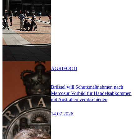
AGRIFOOD
Brüssel will Schutzmaßnahmen nach
Mercosur-Vorbild für Handelsabkommen
mit Australien verabschieden
14.07.2026