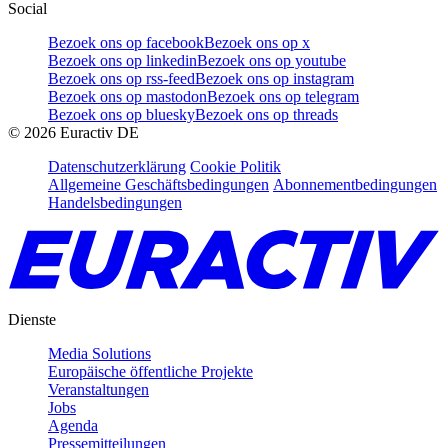
Social
Bezoek ons op facebook
Bezoek ons op x
Bezoek ons op linkedin
Bezoek ons op youtube
Bezoek ons op rss-feed
Bezoek ons op instagram
Bezoek ons op mastodon
Bezoek ons op telegram
Bezoek ons op bluesky
Bezoek ons op threads
©
2026
Euractiv DE
Datenschutzerklärung
Cookie Politik
Allgemeine Geschäftsbedingungen
Abonnementbedingungen
Handelsbedingungen
Dienste
Media Solutions
Europäische öffentliche Projekte
Veranstaltungen
Jobs
Agenda
Pressemitteilungen