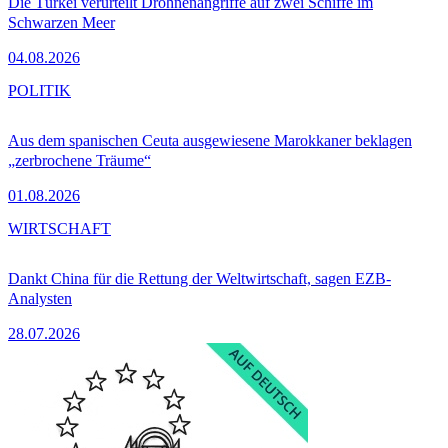
Die Türkei verurteilt Drohnenangriffe auf zwei Schiffe im
Schwarzen Meer
04.08.2026
POLITIK
Aus dem spanischen Ceuta ausgewiesene Marokkaner beklagen
„zerbrochene Träume“
01.08.2026
WIRTSCHAFT
Dankt China für die Rettung der Weltwirtschaft, sagen EZB-
Analysten
28.07.2026