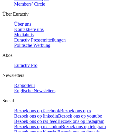
Members’ Circle
Über Euractiv
Über uns
Kontaktiere uns
Mediahuis
Euractiv Pressemitteilungen
Politische Werbung
Abos
Euractiv Pro
Newsletters
Rapporteur
Englische Newsletters
Social
Bezoek ons op facebook
Bezoek ons op x
Bezoek ons op linkedin
Bezoek ons op youtube
Bezoek ons op rss-feed
Bezoek ons op instagram
Bezoek ons op mastodon
Bezoek ons op telegram
Bezoek ons op bluesky
Bezoek ons op threads