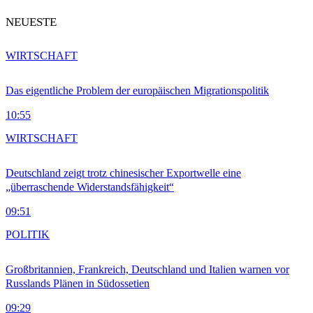
NEUESTE
WIRTSCHAFT
Das eigentliche Problem der europäischen Migrationspolitik
10:55
WIRTSCHAFT
Deutschland zeigt trotz chinesischer Exportwelle eine
„überraschende Widerstandsfähigkeit“
09:51
POLITIK
Großbritannien, Frankreich, Deutschland und Italien warnen vor
Russlands Plänen in Südossetien
09:29