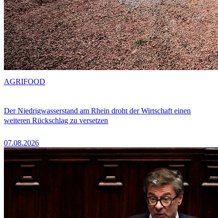
AGRIFOOD
Der Niedrigwasserstand am Rhein droht der Wirtschaft einen
weiteren Rückschlag zu versetzen
07.08.2026