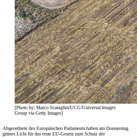
[Photo by: Marco Scataglini/UCG/Universal Images
Group via Getty Images]
Abgeordnete des Europäischen Parlaments haben am Donnerstag
grünes Licht für das erste EU-Gesetz zum Schutz der