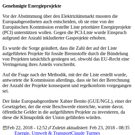
Genehmigte Energieprojekte
Vor der Abstimmung über den Elektrizitätsmarkt mussten die
Europaabgeordneten auch entscheiden, ob sie eine von der
Europäischen Kommission erstellte Liste prioritärer Energieprojekte
(PCI) unterstützen wollen. Gegen die PCI-Liste wurde Einspruch
aufgrund der Anzahl inkludierter Gasprojekte erhoben.
Es wurde die Sorge geäußert, dass die Zahl der auf der Liste
aufgeführten Projekte für fossile Brennstoffe durch die Bündelung
von Projekten tatsächlich gestiegen sei, obwohl das EU-Recht eine
Verringerung ihres Anteils vorschreibt.
Auf die Frage nach der Methodik, mit der die Liste erstellt wurde,
antwortete die Kommission allerdings, dass sie bei der Berechnung
der Anzahl der Projekte konsequent und regelkonform vorgegangen
sei.
Der linke Europaabgeordnete Xabier Benito (GUE/NGL), einer der
Gesetzgeber, der die erste Beschwerde einreichte, warnte davor,
öffentliche Gelder in die aufgeführten Projekte zu investieren, da
diese die Klimapolitik der Union gefährden würden.
Feb 22, 2018 - 12:52
Zuletzt aktualisiert: Feb 23, 2018 - 08:35
Energie, Umwelt & Transport
Claude Turmes