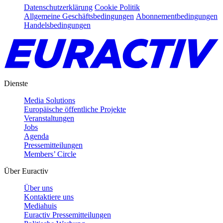
Datenschutzerklärung
Cookie Politik
Allgemeine Geschäftsbedingungen
Abonnementbedingungen
Handelsbedingungen
Dienste
Media Solutions
Europäische öffentliche Projekte
Veranstaltungen
Jobs
Agenda
Pressemitteilungen
Members’ Circle
Über Euractiv
Über uns
Kontaktiere uns
Mediahuis
Euractiv Pressemitteilungen