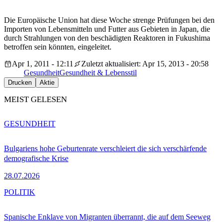
Die Europäische Union hat diese Woche strenge Prüfungen bei den
Importen von Lebensmitteln und Futter aus Gebieten in Japan, die
durch Strahlungen von den beschädigten Reaktoren in Fukushima
betroffen sein könnten, eingeleitet.
Apr 1, 2011 - 12:11
Zuletzt aktualisiert: Apr 15, 2013 - 20:58
Gesundheit
Gesundheit & Lebensstil
Drucken
Aktie
MEIST GELESEN
GESUNDHEIT
Bulgariens hohe Geburtenrate verschleiert die sich verschärfende
demografische Krise
28.07.2026
POLITIK
Spanische Enklave von Migranten überrannt, die auf dem Seeweg