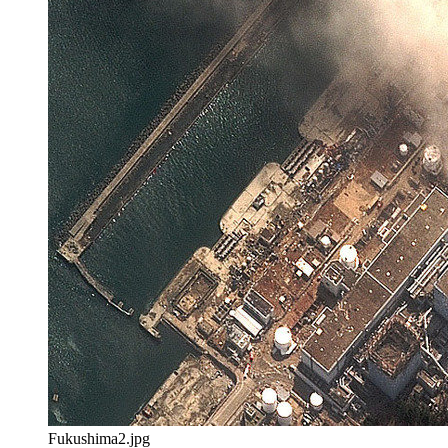
Fukushima2.jpg