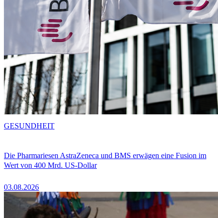
GESUNDHEIT
Die Pharmariesen AstraZeneca und BMS erwägen eine Fusion im
Wert von 400 Mrd. US-Dollar
03.08.2026