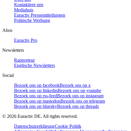
Kontaktiere uns
Mediahuis
Euractiv Pressemitteilungen
Politische Werbung
Abos
Euractiv Pro
Newsletters
Rapporteur
Englische Newsletters
Social
Bezoek ons op facebook
Bezoek ons op x
Bezoek ons op linkedin
Bezoek ons op youtube
Bezoek ons op rss-feed
Bezoek ons op instagram
Bezoek ons op mastodon
Bezoek ons op telegram
Bezoek ons op bluesky
Bezoek ons op threads
©
2026
Euractiv DE. All rights reserved.
Datenschutzerklärung
Cookie Politik