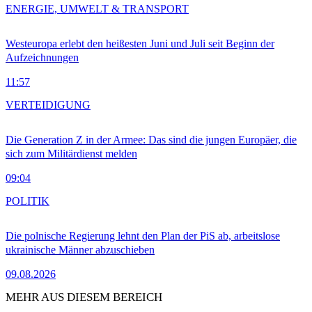
ENERGIE, UMWELT & TRANSPORT
Westeuropa erlebt den heißesten Juni und Juli seit Beginn der
Aufzeichnungen
11:57
VERTEIDIGUNG
Die Generation Z in der Armee: Das sind die jungen Europäer, die
sich zum Militärdienst melden
09:04
POLITIK
Die polnische Regierung lehnt den Plan der PiS ab, arbeitslose
ukrainische Männer abzuschieben
09.08.2026
MEHR AUS DIESEM BEREICH