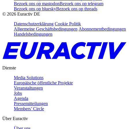
Bezoek ons op mastodon
Bezoek ons op telegram
Bezoek ons op bluesky
Bezoek ons op threads
©
2026
Euractiv DE
Datenschutzerklärung
Cookie Politik
Allgemeine Geschäftsbedingungen
Abonnementbedingungen
Handelsbedingungen
Dienste
Media Solutions
Europäische öffentliche Projekte
Veranstaltungen
Jobs
Agenda
Pressemitteilungen
Members’ Circle
Über Euractiv
Über uns