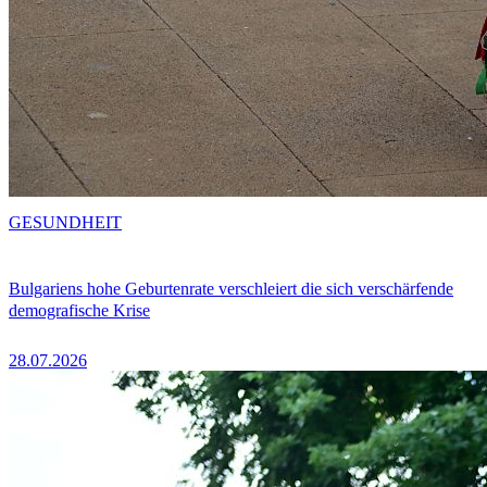
GESUNDHEIT
Bulgariens hohe Geburtenrate verschleiert die sich verschärfende
demografische Krise
28.07.2026