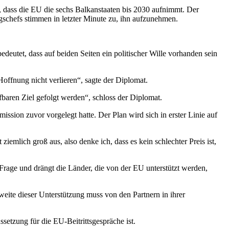
n, dass die EU die sechs Balkanstaaten bis 2030 aufnimmt. Der
schefs stimmen in letzter Minute zu, ihn aufzunehmen.
deutet, dass auf beiden Seiten ein politischer Wille vorhanden sein
Hoffnung nicht verlieren“, sagte der Diplomat.
fbaren Ziel gefolgt werden“, schloss der Diplomat.
ssion zuvor vorgelegt hatte. Der Plan wird sich in erster Linie auf
ziemlich groß aus, also denke ich, dass es kein schlechter Preis ist,
Frage und drängt die Länder, die von der EU unterstützt werden,
weite dieser Unterstützung muss von den Partnern in ihrer
ssetzung für die EU-Beitrittsgespräche ist.