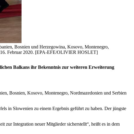
(Albanien, Bosnien und Herzegowina, Kosovo, Montenegro,
gien, 16. Februar 2020. [EPA-EFE/OLIVIER HOSLET]
lichen Balkans ihr Bekenntnis zur weiteren Erweiterung
lbanien, Bosnien, Kosovo, Montenegro, Nordmazedonien und Serbien
ls in Slowenien zu einem Ergebnis geführt zu haben. Der jüngste
t zur Integration neuer Mitglieder sicherstellt“, heißt es in dem