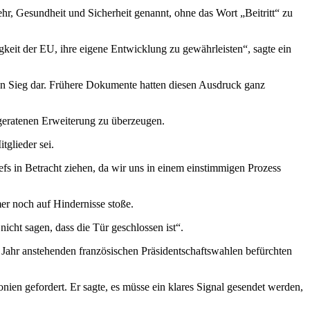
r, Gesundheit und Sicherheit genannt, ohne das Wort „Beitritt“ zu
gkeit der EU, ihre eigene Entwicklung zu gewährleisten“, sagte ein
hen Sieg dar. Frühere Dokumente hatten diesen Ausdruck ganz
 geratenen Erweiterung zu überzeugen.
tglieder sei.
fs in Betracht ziehen, da wir uns in einem einstimmigen Prozess
er noch auf Hindernisse stoße.
nicht sagen, dass die Tür geschlossen ist“.
s Jahr anstehenden französischen Präsidentschaftswahlen befürchten
en gefordert. Er sagte, es müsse ein klares Signal gesendet werden,