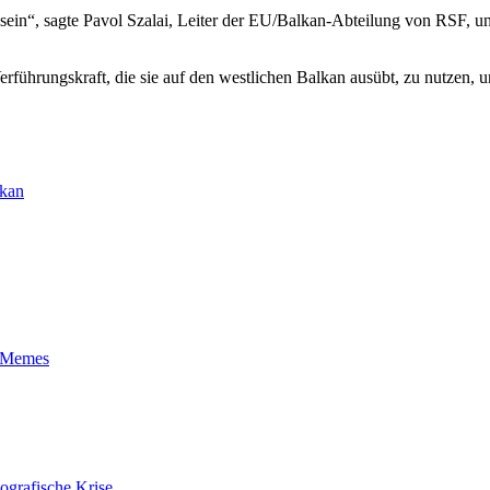
ein“, sagte Pavol Szalai, Leiter der EU/Balkan-Abteilung von RSF, und 
Verführungskraft, die sie auf den westlichen Balkan ausübt, zu nutzen
lkan
t-Memes
ografische Krise