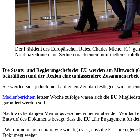
Der Präsident des Europäischen Rates, Charles Michel (C), ge
Nordmazedonien und Serbien) nach einem informellen Gipfel
Die Staats- und Regierungschefs der EU werden am Mittwoch (6. 
bekräftigen und der Region eine umfassendere Zusammenarbeit 
Sie werden sich jedoch nicht auf einen Zeitplan festlegen, wie a
Medienberichten
letzter Woche zufolge waren sich die EU-Mitgliedst
garantiert werden soll.
Nach wochenlangen Meinungsverschiedenheiten über den Wortlaut ein
Entwurf des Dokuments besagt, dass die EU „ihr Engagement für den 
„Wir erinnern auch daran, wie wichtig es ist, dass die EU ihre eigene 
Dokument weiter.