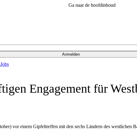
Ga naar de hoofdinhoud
Anmelden
s
Jobs
tigen Engagement für West
ber) vor einem Gipfeltreffen mit den sechs Ländern des westlichen Ba