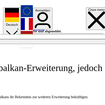
Close menu
Anmelden
English
Deutsch
Français
Sie sind abgemeldet.
Anmelden
Licht aus
Español
balkan-Erweiterung, jedoch
lkans ihr Bekenntnis zur weiteren Erweiterung bekräftigen.